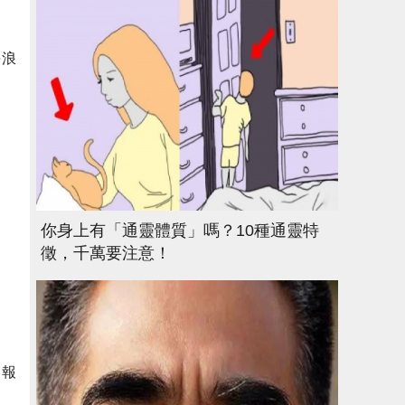
海浪
你身上有「通靈體質」嗎？10種通靈特
徵，千萬要注意！
局報