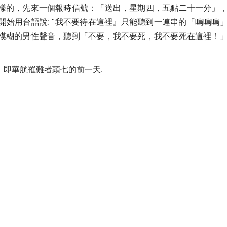
樣的，先來一個報時信號：「送出，星期四，五點二十一分」
始用台語說: "我不要待在這裡』只能聽到一連串的「嗚嗚嗚
模糊的男性聲音，聽到「不要，我不要死，我不要死在這裡！
，即華航罹難者頭七的前一天.