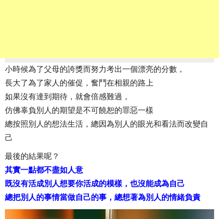
小時候為了父母的誇獎而努力考出一個漂亮的分數，
長大了為了家人的催促，奮鬥在相親的路上
如果沒有達到期待，就會倍感難過，
仿佛辜負別人的期望是不可饒恕的罪惡一樣
總按照別人的想法生活，總因為別人的眼光和看法而改變自
己
最後的結果呢？
其實一點都不盡如人意
既沒有活成別人想要你活成的模樣，也沒能成為自己
總把別人的事情當做自己的事，總想著為別人的情緒負責