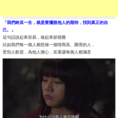
「我們終其一生，就是要擺脫他人的期待，找到真正的自
己。」
這句話說起來容易，做起來卻很難
比如我們每一個人都想做一個情商高、圓滑的人，
受別人歡迎，為他人擔心，笑著讓每個人都滿意