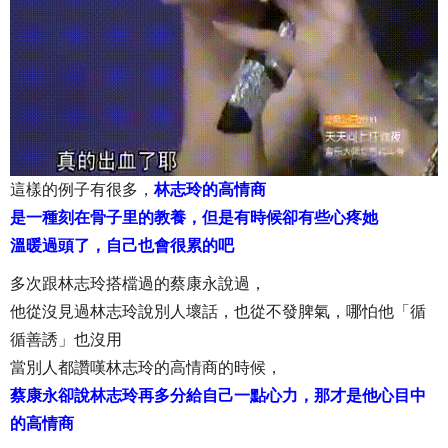
這樣的例子有很多，
林志玲的高情商
是一種刻在骨子里的教養，但是有時候卻有些心疼她
溫暖過頭了，自己也會很累的吧
多次跟林志玲搭檔過的蔡康永說過，
他從沒見過林志玲說別人壞話，也從不發脾氣，哪怕他「循
循善誘」也沒用
當別人都讚嘆林志玲的高情商的時候，
蔡康永卻說林志玲再多分給自己一點心力，那才是他心目中
的高情商