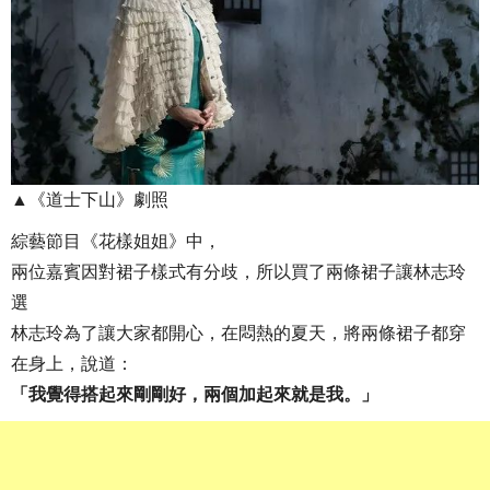
▲《道士下山》劇照
綜藝節目《花樣姐姐》中，
兩位嘉賓因對裙子樣式有分歧，所以買了兩條裙子讓林志玲
選
林志玲為了讓大家都開心，在悶熱的夏天，將兩條裙子都穿
在身上，說道：
「我覺得搭起來剛剛好，兩個加起來就是我。」