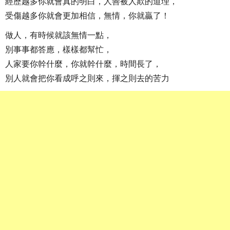
經歷越多你就會真的明白，人善被人欺的道理，
受傷越多你就會更加相信，無情，你就贏了！
做人，有時候就該無情一點，
別事事都答應，樣樣都幫忙，
人家要你幹什麼，你就幹什麼，時間長了，
別人就會把你看成呼之則來，揮之則去的苦力