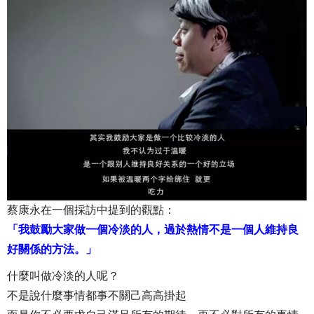
蔡康永在一個採訪中提到的觀點：
「我鼓勵大家做一個冷淡的人，過於熱情不是一個人維持良
好關係的方法。」
什麼叫做冷淡的人呢？
不是說什麼事情都事不關己高高掛起