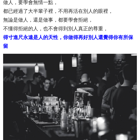
做人，要學會無情一點，
都已經過了大半輩子裡，不用再活在別人的眼裡，
無論是做人，還是做事，都要學會拒絕，
不懂得拒絕的人，也不會得到別人真正的尊重，
得寸進尺永遠是人的天性，你做得再好別人還覺得你有所保
留