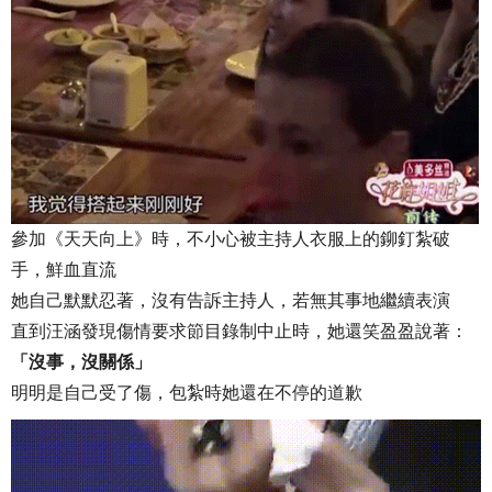
參加《天天向上》時，不小心被主持人衣服上的鉚釘紮破
手，鮮血直流
她自己默默忍著，沒有告訴主持人，若無其事地繼續表演
直到汪涵發現傷情要求節目錄制中止時，她還笑盈盈說著：
「沒事，沒關係」
明明是自己受了傷，包紮時她還在不停的道歉