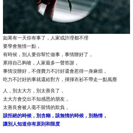
如果有一天你有事了，人家或許理都不理
要學會無情一點，
有時候，別人要你幫忙做事，事情辦好了，
累得自己夠嗆，人家最多一聲答謝，
事情沒辦好，不僅費力不討好還會惹得一身麻煩，
吃力不討好的事就還給對方，揮揮衣衫不帶走一點風塵
人，別太大方，別太善良了，
太大方會交出不知感恩的朋友，
太善良會被人毫不留情的欺負，
該拒絕的時候，別含糊，該無情的時候，別熱情，
讓別人知道你有原則和限度