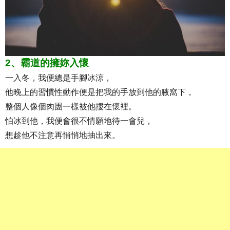
2、霸道的擁妳入懷
一入冬，我便總是手腳冰涼，
他晚上的習慣性動作便是把我的手放到他的腋窩下，
整個人像個肉團一樣被他摟在懷裡。
怕冰到他，我便會很不情願地待一會兒，
想趁他不注意再悄悄地抽出來。