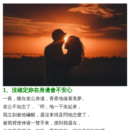
1、沒確定妳在身邊會不安心
一夜，睡在老公身邊，香香地做著美夢。
老公不知怎了，「呼」地一下坐起來，
我立刻被他嚇醒，還沒來得及問他怎麼了，
被窩裡便伸過一雙手來，摸到我還在，