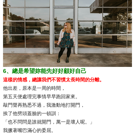
6、總是希望妳能先好好顧好自己
這樣的情感，總讓我們不習慣太長時間的分離。
他出差，原本是一周的時間，
第五天便處理完事情早早跑回家來。
敲門聲再熟悉不過，我激動地打開門，
挨了他劈頭蓋臉的一頓訓：
「也不問問是誰就開門，萬一是壞人呢。」
我撅著嘴巴滿心的委屈。