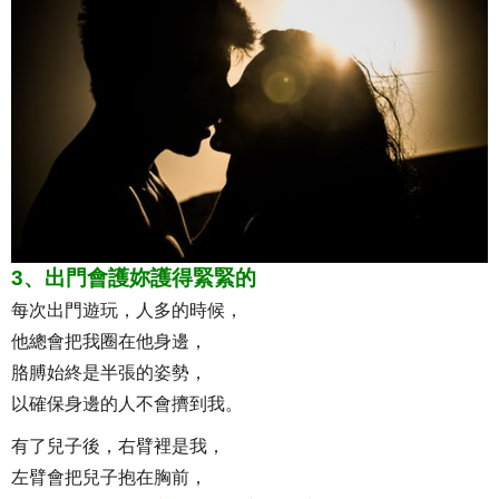
3、出門會護妳護得緊緊的
每次出門遊玩，人多的時候，
他總會把我圈在他身邊，
胳膊始終是半張的姿勢，
以確保身邊的人不會擠到我。
有了兒子後，右臂裡是我，
左臂會把兒子抱在胸前，