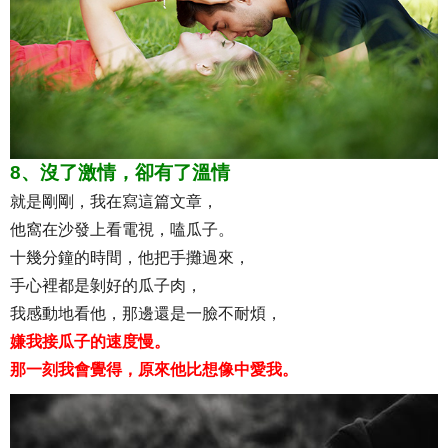
8、沒了激情，卻有了溫情
就是剛剛，我在寫這篇文章，
他窩在沙發上看電視，嗑瓜子。
十幾分鐘的時間，他把手攤過來，
手心裡都是剝好的瓜子肉，
我感動地看他，那邊還是一臉不耐煩，
嫌我接瓜子的速度慢。
那一刻我會覺得，原來他比想像中愛我。