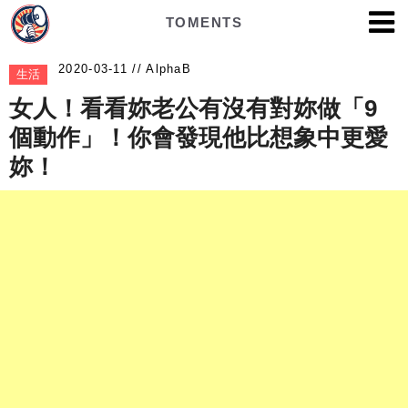
TOMENTS
AlphaB
生活
女人！看看妳老公有沒有對妳做「9
個動作」！你會發現他比想象中更愛
妳！