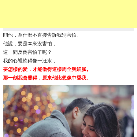
問他，為什麼不直接告訴我別害怕。
他說，要是本來沒害怕，
這一問反倒害怕了呢？
我的心裡軟得像一汪水，
要怎樣的愛，才能做得這樣周全與細膩。
那一刻我會覺得，原來他比想像中愛我。