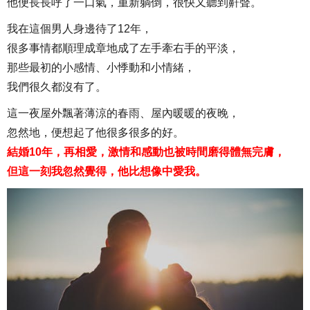
他便長長呼了一口氣，重新躺倒，很快又聽到鼾聲。
我在這個男人身邊待了12年，
很多事情都順理成章地成了左手牽右手的平淡，
那些最初的小感情、小悸動和小情緒，
我們很久都沒有了。
這一夜屋外飄著薄涼的春雨、屋內暖暖的夜晚，
忽然地，便想起了他很多很多的好。
結婚10年，再相愛，激情和感動也被時間磨得體無完膚，
但這一刻我忽然覺得，他比想像中愛我。