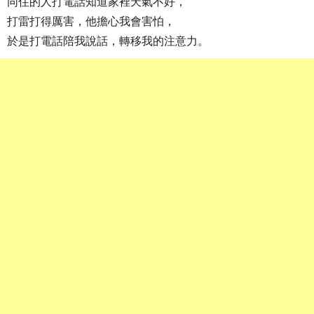
同住的人打電話知道家裡天氣不好，
打雷打得厲害，他擔心我會害怕，
於是打電話陪我說話，轉移我的注意力。