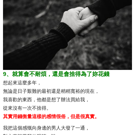
9、就算會不耐煩，還是會捨得為了妳花錢
想起來這麼多年，
無論是日子艱難的最初還是稍稍寬裕的現在，
我喜歡的東西，他都是想了辦法買給我，
從來沒有一次不捨得。
其實用錢衡量這樣的感情很俗，但是很真實。
我把這個感慨向身邊的男人大發了一通，