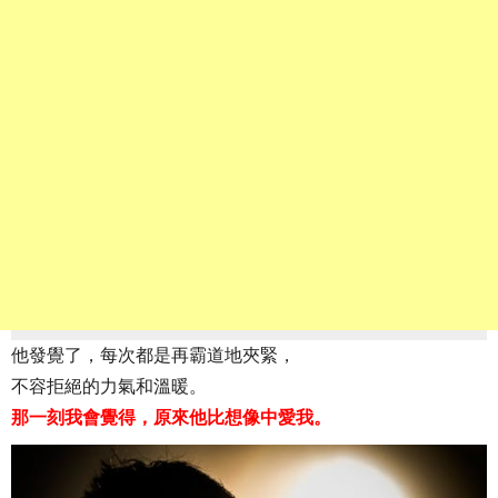
他發覺了，每次都是再霸道地夾緊，
不容拒絕的力氣和溫暖。
那一刻我會覺得，原來他比想像中愛我。