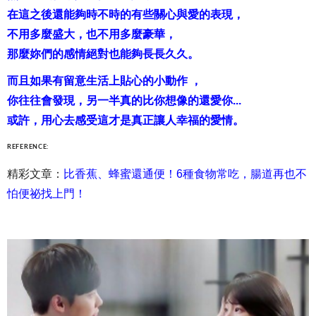
在這之後還能夠時不時的有些關心與愛的表現，
不用多麼盛大，也不用多麼豪華，
那麼妳們的感情絕對也能夠長長久久。
而且如果有留意生活上貼心的小動作 ，
你往往會發現，另一半真的比你想像的還愛你...
或許，用心去感受這才是真正讓人幸福的愛情。
REFERENCE:
精彩文章：
比香蕉、蜂蜜還通便！6種食物常吃，腸道再也不
怕便祕找上門！