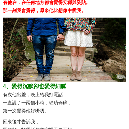
有他在，在任何地方都會覺得安穩與妥貼。
那一刻我會覺得，原來他比想像中愛我。
4、愛得沉默卻也愛得細膩
有次他出差，晚上給我打電話，
一直說了一兩個小時，瑣瑣碎碎，
第一次覺得他好嘮叨。
回來後才告訴我，