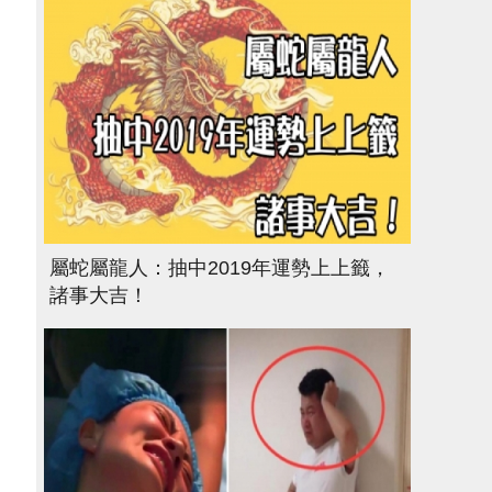
屬蛇屬龍人：抽中2019年運勢上上籤，
諸事大吉！