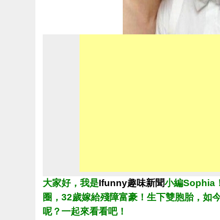
大家好，我是
Ifunny趣味新聞
小編Soph
圈，32歲嫁給殘障富豪！生下雙胞胎，如
呢？一起來看看吧！