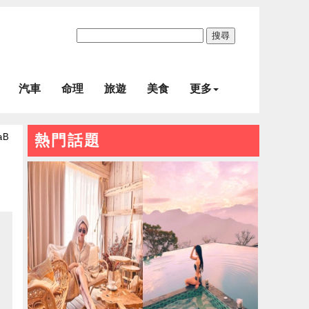
搜尋
汽車
命理
旅遊
美食
更多
aB
熱門話題