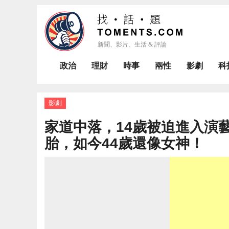
政治
理財
時事
兩性
影劇
科
影劇
家道中落，14歲被迫進入演
胎，如今44歲還像女神！