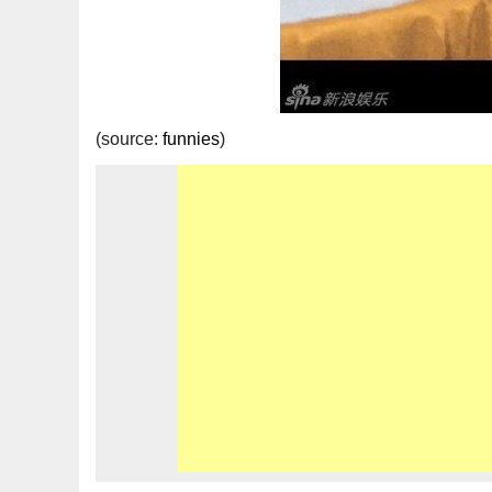
(source:
funnies
)