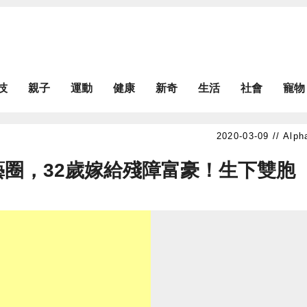
技
親子
運動
健康
新奇
生活
社會
寵物
Alph
藝圈，32歲嫁給殘障富豪！生下雙胞