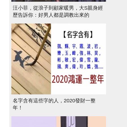
汪小菲，從浪子到顧家暖男，大S親身經
歷告訴你：好男人都是調教出來的
名字含有這些字的人，2020發財一整
年！