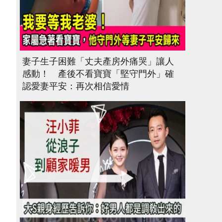
妻子生子困難「丈夫產房外痛哭」讓人
感動！ 產後不看寶寶「堅守門外」確
認愛妻平安：再次相信愛情