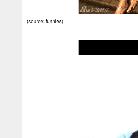
(source:
funnies
)