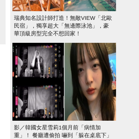
瑞典知名設計師打造！無敵VIEW「北歐
民宿」，獨享超大「無邊際泳池」，豪
華頂級房型完全不想回家！
影／韓國女星雪莉1個月前「病情加
重」！ 餐廳遭偷拍 嚇到「躲在桌底下」