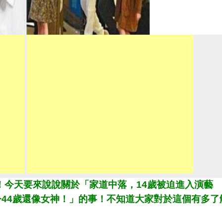
ia！今天要來說說關於「家道中落，14歲被迫進入演藝
今44歲還像女神！」的事！不知道大家對於這個有多了