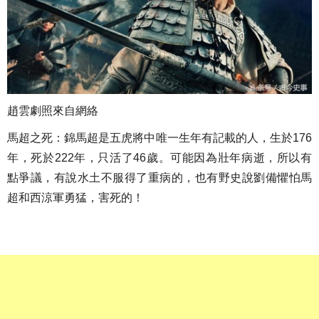
趙雲劇照來自網絡
馬超之死：錦馬超是五虎將中唯一生年有記載的人，生於176
年，死於222年，只活了46歲。可能因為壯年病逝，所以有
點爭議，有說水土不服得了重病的，也有野史說劉備懼怕馬
超和西涼軍勇猛，害死的！