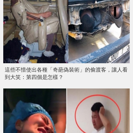
這些不惜使出各種「奇葩偽裝術」的偷渡客，讓人看
到大笑：第四個是怎樣？