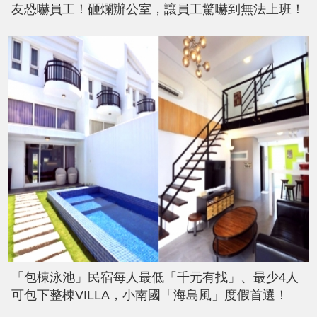
友恐嚇員工！砸爛辦公室，讓員工驚嚇到無法上班！
「包棟泳池」民宿每人最低「千元有找」、最少4人
可包下整棟VILLA，小南國「海島風」度假首選！