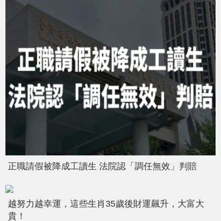
正職請假被降成工讀生 法院認「調任無效」判賠
越努力越幸運，這些生肖35歲後財運飆升，大富大
貴！