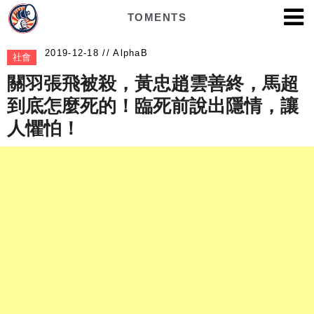
TOMENTS
AlphaB
社會
關羽張飛被殺，黃忠趙雲善終，馬超
到底怎麼死的！臨死前說出隱情，讓
人懼怕！