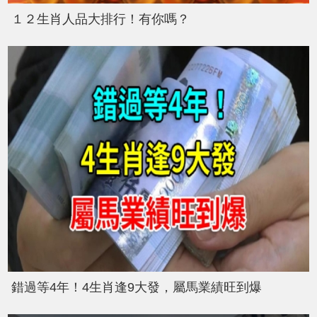
１２生肖人品大排行！有你嗎？
錯過等4年！4生肖逢9大發，屬馬業績旺到爆