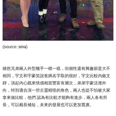
(source:
sina
)
雖然兄弟兩人外型幾乎一模一樣，但個性還有興趣卻是大不
相同，宇文和宇豪笑說爸媽名字取的很好，宇文比較內斂文
靜，演起內心戲來情感相當豐富有層次，弟弟宇豪活潑外
向，特別適合演一些古靈精怪的角色，兩人也從不怕被大家
拿來做比較，他們 認為有比較才能夠有進步，兩人各有所
長，可以截長補短，未來的發展也可以更加寬廣。