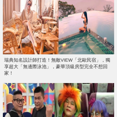
瑞典知名設計師打造！無敵VIEW「北歐民宿」，獨
享超大「無邊際泳池」，豪華頂級房型完全不想回
家！