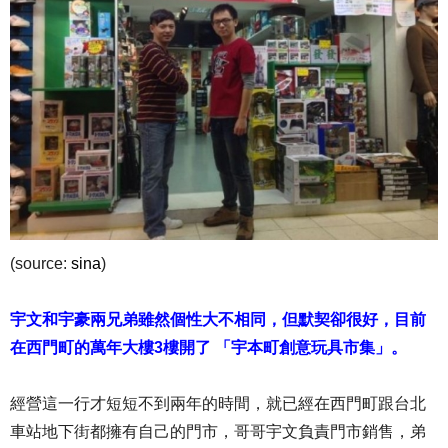
(source:
sina
)
宇文和宇豪兩兄弟雖然個性大不相同，但默契卻很好，目前
在西門町的萬年大樓3樓開了 「宇本町創意玩具市集」。
經營這一行才短短不到兩年的時間，就已經在西門町跟台北
車站地下街都擁有自己的門市，哥哥宇文負責門市銷售，弟