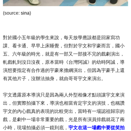
(source:
sina
)
對於國小五年級的學生來說，每天放學應該都是回家寫功
課、看卡通、早早上床睡覺，但對於宇文和宇豪而言，國小
五、六年級的時光，就是有一部又一部接不完的戲劇演出，
軋戲軋到沒日沒夜，原本當時《台灣阿誠》的幼時阿誠，導
演想要指定有合作過的宇豪來擔綱演出，但因為宇豪手上還
有其他片子，沒辦法抽身，就由哥哥宇文來演出。
宇文透露原本導演只是因為兩人外型相像才點頭讓宇文來演
出，但實際拍攝下來，導演也相當肯定宇文的演技，也稱讚
宇文的內心戲真的表現的比較突出，當時有一場認祖歸宗的
戲，是劇中一場非常重要的戲，光是所有演員排戲就花了兩
小時，現場拍攝必須一鏡到底，
宇文在這一場戲中要從笑拍