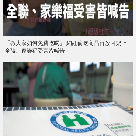
「教大家如何免費吃喝」 網紅偷吃商品再放回架上
全聯、家樂福受害皆喊告