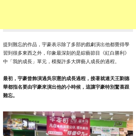
提到難忘的作品，宇豪表示除了多部的戲劇演出他都覺得學
習到很多東西之外，印象最深刻的是綜藝節目《紅白勝利》
中「我的成長」單元，模擬許多大牌藝人成長的過程。
最初，宇豪曾飾演過吳宗憲的成長過程，接著就連天王劉德
華都指名要由宇豪來演出他的小時候，這讓宇豪特別驚喜跟
難忘。