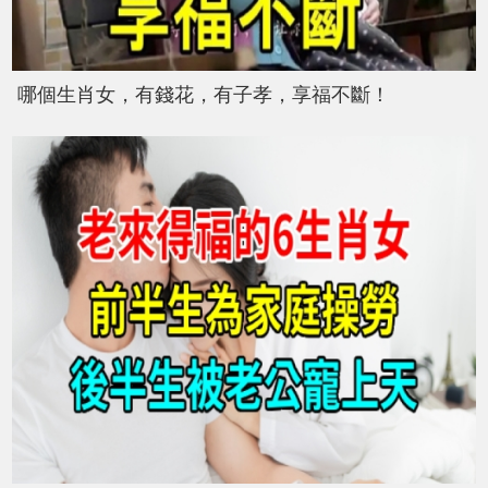
哪個生肖女，有錢花，有子孝，享福不斷！