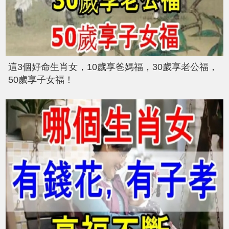
這3個好命生肖女，10歲享爸媽福，30歲享老公福，
50歲享子女福！