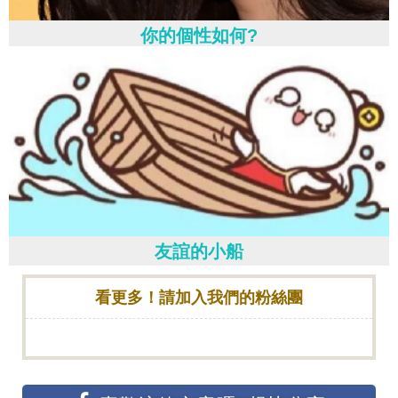
你的個性如何?
友誼的小船
看更多！請加入我們的粉絲團