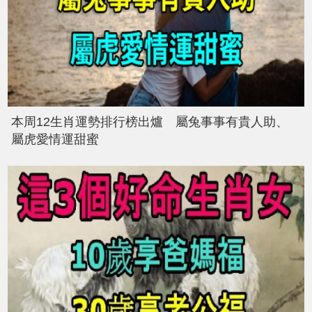
本周12生肖運勢排行榜出爐 屬兔事事有貴人助、
屬虎愛情運甜蜜