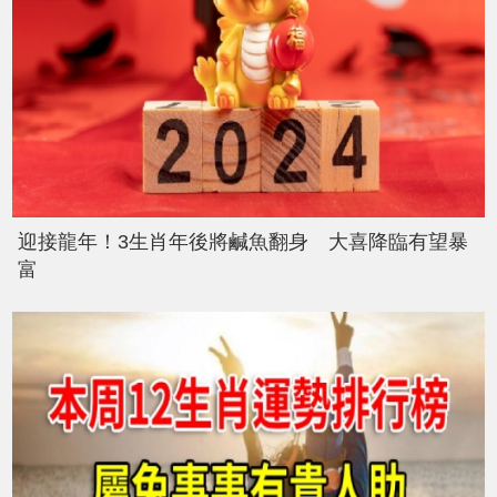
迎接龍年！3生肖年後將鹹魚翻身 大喜降臨有望暴
富