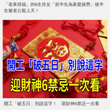
「老來得福」的6生肖女「前半生為家庭操勞」後半
生被老公寵上天！
開工「破五日」別說這字！ 迎財神6禁忌一次看