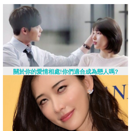
關於你的愛情相處!你們適合成為戀人嗎?