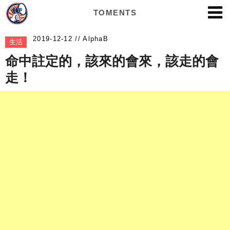
TOMENTS
AlphaB
生活
命中註定的，該來的會來，該走的會
走！