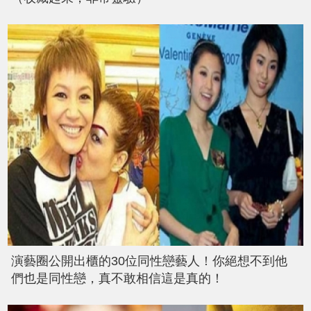
演藝圈公開出櫃的30位同性戀藝人！你絕想不到他
們也是同性戀，真不敢相信這是真的！