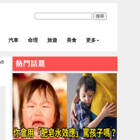
搜尋
汽車
命理
旅遊
美食
更多
aB
熱門話題