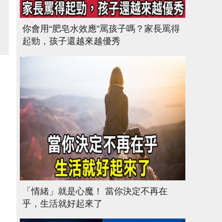
你會用“肥皂水效應”罵孩子嗎？家長罵得
起勁，孩子還越來越優秀
「情緒」就是心魔！ 當你決定不再在
乎，生活就好起來了