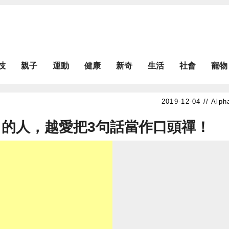
技
親子
運動
健康
新奇
生活
社會
寵物
Alph
的人，越愛把3句話當作口頭禪！