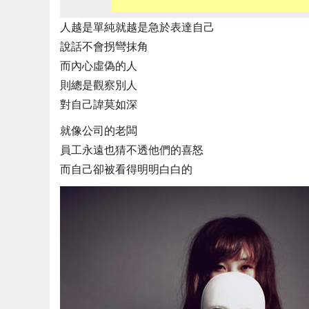
人越是單純就越是急於表達自己
說話不會拐彎抹角
而內心虛偽的人
則總是觀察別人
對自己諱莫如深
就像公司的老闆
員工永遠也猜不透他們的喜怒
而自己卻被看得明明白白的