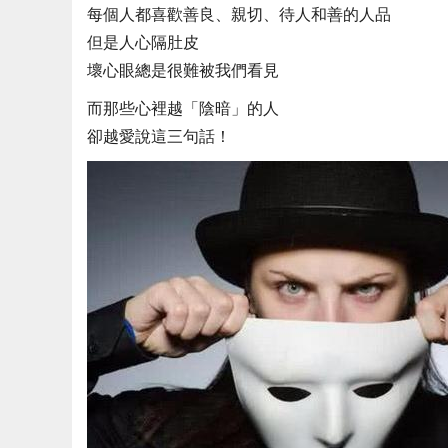
每個人都喜歡善良、親切、待人和善的人品
但是人心隔肚皮
壞心眼總是很難被我們看見
而那些心裡越「陰暗」的人
卻越愛說這三句話！