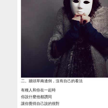
二、牆頭草兩邊倒，沒有自己的看法
有種人和你在一起時
你說什麼他都讚同
讓你覺得自己說的很對