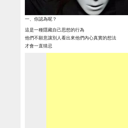
一、你認為呢？
這是一種隱藏自己思想的行為
他們不願意讓別人看出來他們內心真實的想法
才會一直猜忌