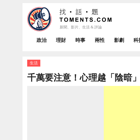
政治
理財
時事
兩性
影劇
科
生活
千萬要注意！心理越「陰暗」