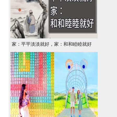
家：平平淡淡就好，家：和和睦睦就好