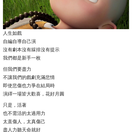
人生如戲
自編自導自己演
沒有劇本沒有綵排沒有提示
我們都是新手一枚
但我們要盡力
不讓我們的戲劇充滿悲情
即使悲傷也力爭在結局時
演繹一場皆大歡喜，花好月圓
只是，活著
也不需活的太過用力
太直傷人，太真傷己
盡人力聽天命就好