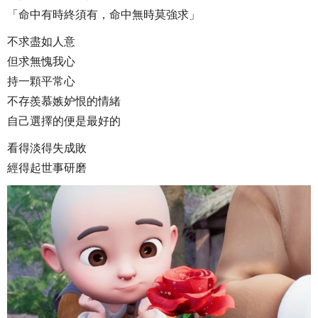
「命中有時終須有，命中無時莫強求」
不求盡如人意
但求無愧我心
持一顆平常心
不存羨慕嫉妒恨的情緒
自己選擇的便是最好的
看得淡得失成敗
經得起世事研磨