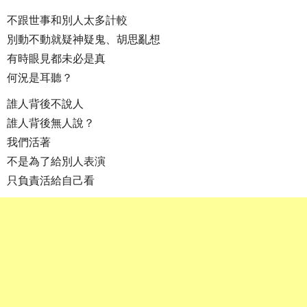
不跟世事和別人太多計較
別動不動就疑神疑鬼、胡思亂想
有時眼見都未必是真
何況是耳聽？
誰人背後不說人
誰人背後無人說？
我們活著
不是為了給別人表演
只負責活給自己看