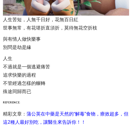
人生苦短，人無千日好，花無百日紅
世事無常，有花堪折直須折，莫待無花空折枝
與有情人做快樂事
別問是劫是緣
人生
不過就是一個逃避痛苦
追求快樂的過程
不管經過怎樣的輾轉
殊途同歸而已
REFERENCE:
精彩文章：
蒲公英在中藥是天然的“解毒”食物，療效超多，但
這2種人最好別吃，讓醫生來告訴你！！