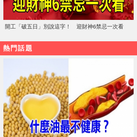
開工「破五日」別說這字！ 迎財神6禁忌一次看
熱門話題