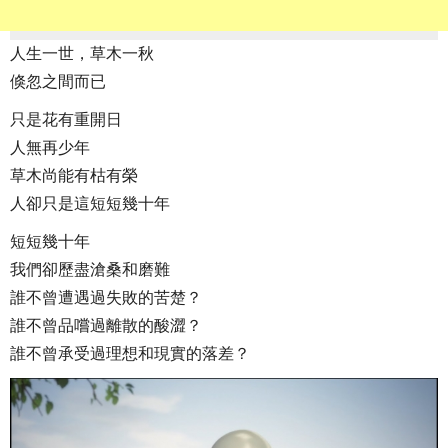
人生一世，草木一秋
倏忽之間而已
只是花有重開日
人無再少年
草木尚能有枯有榮
人卻只是這短短幾十年
短短幾十年
我們卻歷盡滄桑和磨難
誰不曾遭遇過失敗的苦楚？
誰不曾品嚐過離散的酸澀？
誰不曾承受過理想和現實的落差？