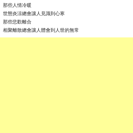
那些人情冷暖
世態炎涼總會讓人見識到心寒
那些悲歡離合
相聚離散總會讓人體會到人世的無常