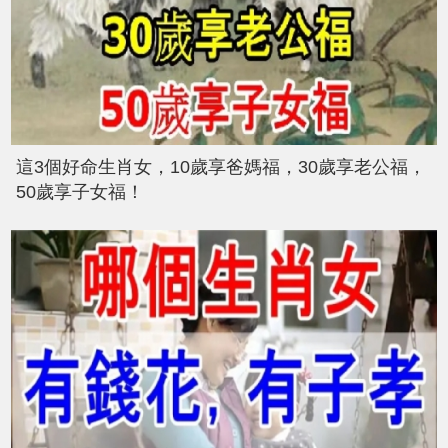
這3個好命生肖女，10歲享爸媽福，30歲享老公福，
50歲享子女福！