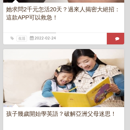
她求問2千元怎活20天？過來人揭密大絕招：
這款APP可以救急！
生活
孩子幾歲開始學英語？破解亞洲父母迷思！