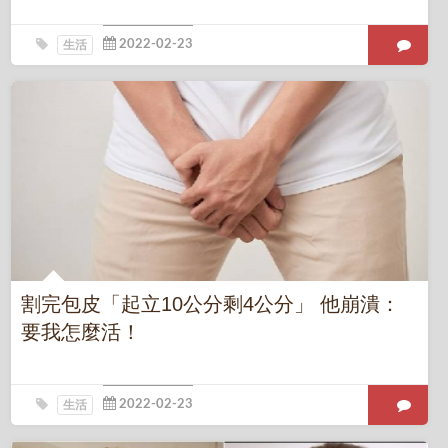
生活
割完包皮「起立10公分剩4公分」 他崩潰：
要我怎麼活！
生活