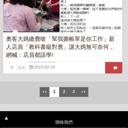
奧客大媽繳費嗆「幫我撕帳單是你工作」新
人店員「教科書級對應」讓大媽無可奈何，
網喊：店員都該學!
生活
聯絡我們