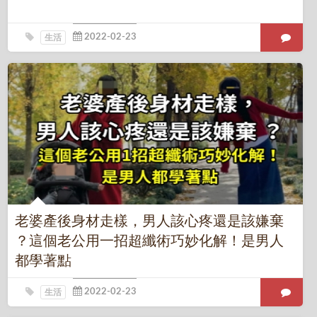
生活
老婆產後身材走樣，男人該心疼還是該嫌棄
？這個老公用一招超纖術巧妙化解！是男人
都學著點
生活