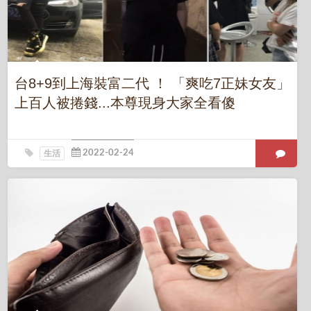
台8+9到上海裝富二代 ！ 「爽吃7正妹女友」
上百人被捲錢...本尊現身大家全看傻
生活