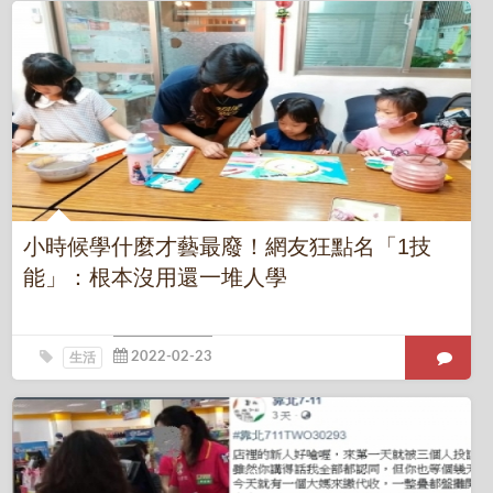
小時候學什麼才藝最廢！網友狂點名「1技
能」：根本沒用還一堆人學
生活