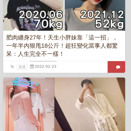
肥肉纏身27年！天生小胖妹靠「這一招」，
一年半內狠甩18公斤！超狂變化當事人都驚
呆：人生完全不一樣！
生活