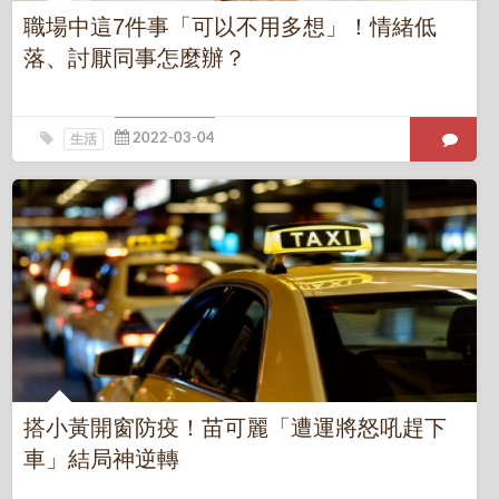
職場中這7件事「可以不用多想」！情緒低
落、討厭同事怎麼辦？
生活
搭小黃開窗防疫！苗可麗「遭運將怒吼趕下
車」結局神逆轉