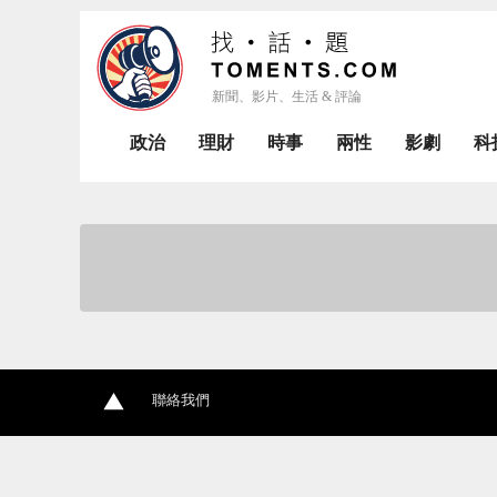
政治
理財
時事
兩性
影劇
科
聯絡我們