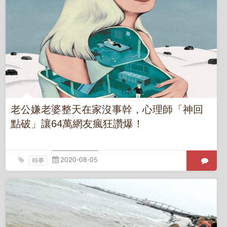
老公嫌老婆整天在家沒事幹，心理師「神回
點破」讓64萬網友瘋狂讚爆！
時事