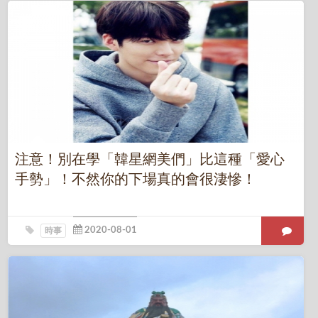
注意！別在學「韓星網美們」比這種「愛心
手勢」！不然你的下場真的會很淒慘！
時事