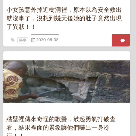
小女孩意外掉近樹洞裡，原本以為安全救出
就沒事了，沒想到幾天後她的肚子竟然出現
了異狀！！
時事
牆壁裡傳來奇怪的歌聲，鼓起勇氣打破查
看，結果裡面的景象讓他們嚇出一身冷