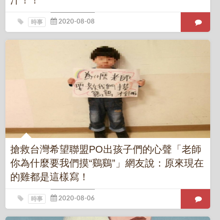
汗！！
時事
搶救台灣希望聯盟PO出孩子們的心聲「老師
你為什麼要我們摸“鷄鷄”」網友說：原來現在
的雞都是這樣寫！
時事