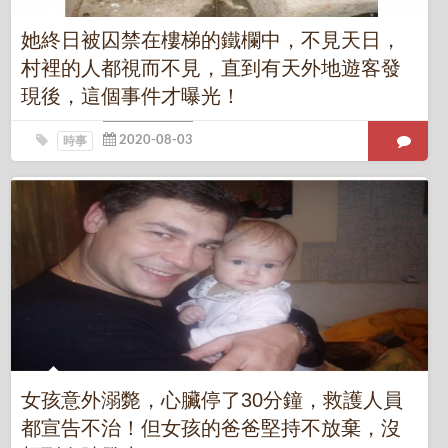
她終日被囚禁在樓梯的鐵欄中，不見天日，
村裡的人都視而不見，直到有天外地遊客發
現後，這個事件才曝光！
時事
女孩意外溺斃，心臟停了30分鐘，救護人員
都宣告不治！但女孩的爸爸堅持不放棄，沒