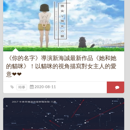
《你的名字》導演新海誠最新作品《她和她
的貓咪》！以貓咪的視角描寫對女主人的愛
意❤❤
時事