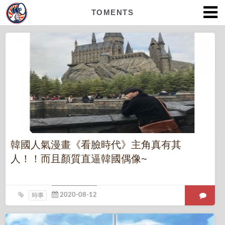
TOMENTS
韓國人氣漫畫《看臉時代》主角真有其
人！！而且顏質直逼韓國偶像~
時事