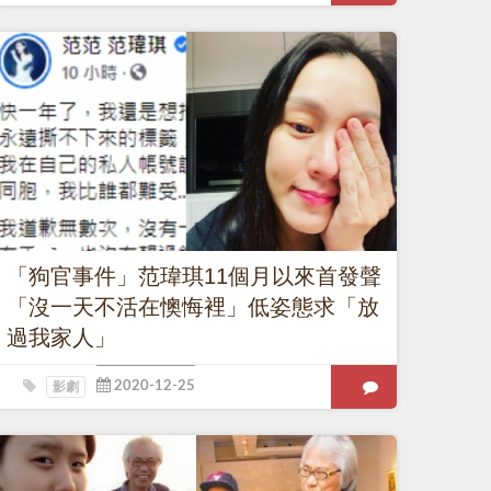
「狗官事件」范瑋琪11個月以來首發聲
「沒一天不活在懊悔裡」低姿態求「放
過我家人」
影劇