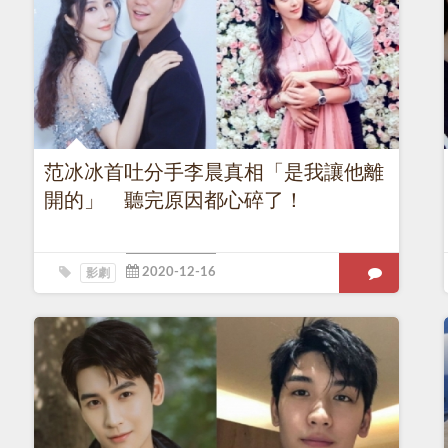
范冰冰首吐分手李晨真相「是我讓他離
開的」 聽完原因都心碎了！
影劇