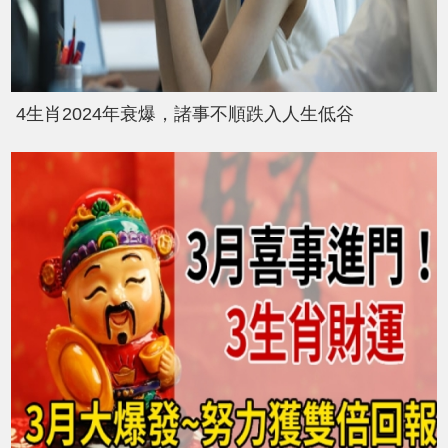
4生肖2024年衰爆，諸事不順跌入人生低谷