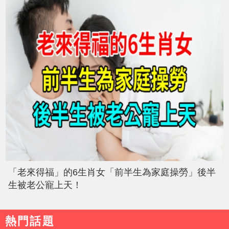
「老來得福」的6生肖女「前半生為家庭操勞」後半
生被老公寵上天！
熱門話題