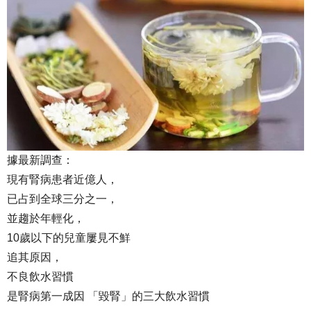
據最新調查：
現有腎病患者近億人，
已占到全球三分之一，
並趨於年輕化，
10歲以下的兒童屢見不鮮
追其原因，
不良飲水習慣
是腎病第一成因 「毀腎」的三大飲水習慣