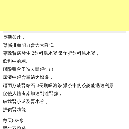
長期如此，
腎臟排毒能力會大大降低，
導致腎病發生 2飲料當水喝 常年把飲料當水喝，
飲料中的糖、
磷酸鹽會促進人體鈣排出，
尿液中鈣含量隨之增多，
繼而形成腎結石 3長期喝濃茶 濃茶中的茶鹼能迅速利尿，
促使人體毒素加速到達腎臟，
破壞腎小球及腎小管，
損傷腎功能
每天8杯水，
醫生不跑腿