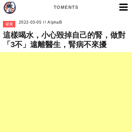
TOMENTS
AlphaB
健康
這樣喝水，小心毀掉自己的腎，做對
「3不」遠離醫生，腎病不來擾