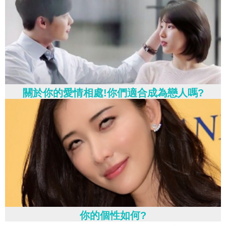
關於你的愛情相處!你們適合成為戀人嗎?
你的個性如何?