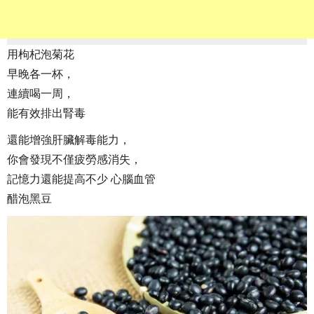
用枸杞泡菊花
早晚各一杯，
連續喝一周，
能有效排出腎毒
還能增強肝臟解毒能力，
你會發現不僅疲勞感消失，
記憶力還能提高不少 心腦血管
醋泡黑豆