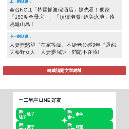
全台NO.1「希爾頓渡假酒店」搶先看！獨家
「180度全景房」、「頂樓泡湯+絕美泳池」遠
眺龜山島！
人妻無慾望〝在家等飯、不給老公碰9年〞還怨
夫養野女人！人妻委屈訴：問題不在我!
轉載請附文章網址