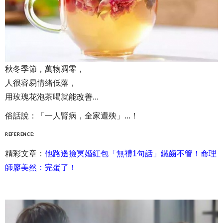
秋冬季節，萬物凋零，
人很容易情緒低落，
用玫瑰花泡茶喝就能改善...
俗話說：「一人腎病，全家遭殃」...！
REFERENCE:
精彩文章：
他路邊撿冥婚紅包「無禮1句話」鐵齒不管！命理
師廖美然：完蛋了！