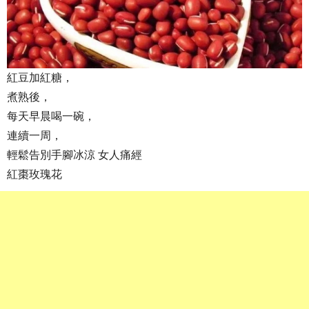
紅豆加紅糖，
煮熟後，
每天早晨喝一碗，
連續一周，
輕鬆告別手腳冰涼 女人痛經
紅棗玫瑰花