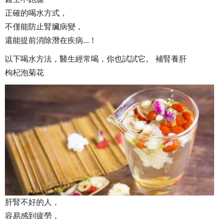
正確的喝水方式，
不僅能防止腎臟病變，
還能提前消除潛在疾病...！
以下喝水方法，醫生經常喝，你也試試它。 補腎養肝
枸杞泡菊花
肝腎不好的人，
容易感到疲勞，