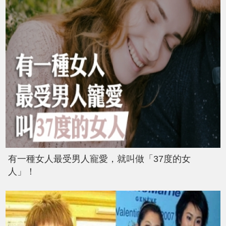
有一種女人最受男人寵愛，就叫做「37度的女
人」！