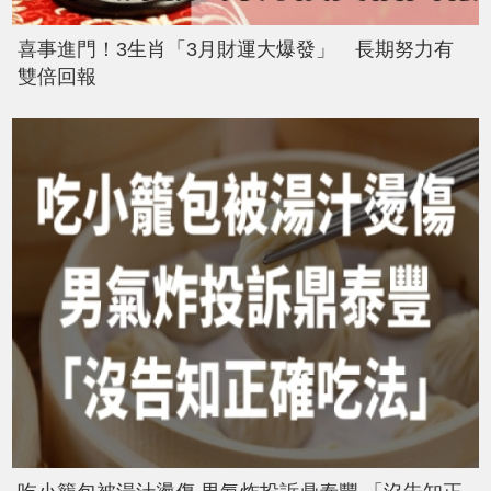
喜事進門！3生肖「3月財運大爆發」 長期努力有
雙倍回報