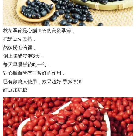
秋冬季節是心腦血管的高發季節，
把黑豆先煮熟，
然後撈進碗裡，
倒上陳醋浸泡3天，
每天早晨飯後吃一勺，
對心腦血管有非常好的作用，
已有數萬人使用，效果超好 手腳冰涼
紅豆加紅糖