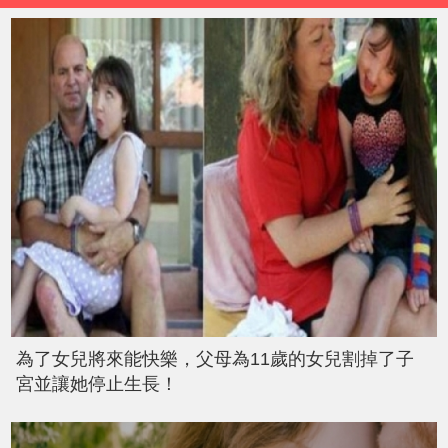
為了女兒將來能快樂，父母為11歲的女兒割掉了子
宮並讓她停止生長！