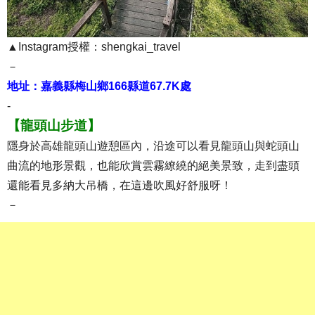
▲Instagram授權：shengkai_travel
－
地址：嘉義縣梅山鄉166縣道67.7K處
-
【龍頭山步道】
隱身於高雄龍頭山遊憩區內，沿途可以看見龍頭山與蛇頭山
曲流的地形景觀，也能欣賞雲霧繚繞的絕美景致，走到盡頭
還能看見多納大吊橋，在這邊吹風好舒服呀！
－