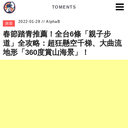
TOMENTS
AlphaB
旅遊
春節踏青推薦！全台6條「親子步
道」全攻略：超狂懸空千梯、大曲流
地形「360度賞山海景」！