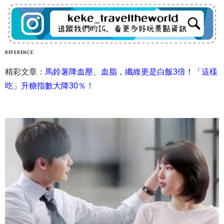
REFERENCE:
精彩文章：
馬鈴薯降血壓、血脂，纖維更是白飯3倍！「這樣
吃」升糖指數大降30％！