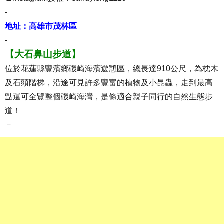
-
地址：高雄市茂林區
-
【大石鼻山步道】
位於花蓮縣豐濱鄉磯崎海濱遊憩區，總長達910公尺，為枕木
及石頭階梯，沿途可見許多豐富的植物及小昆蟲，走到最高
點還可全覽整個磯崎海灣，是條適合親子同行的自然生態步
道！
－