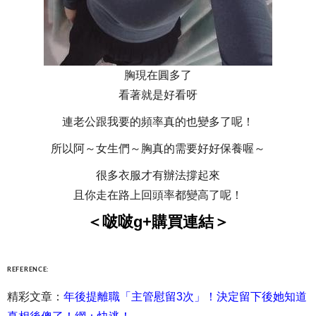
胸現在圓多了
看著就是好看呀
連老公跟我要的頻率真的也變多了呢！
所以阿～女生們～胸真的需要好好保養喔～
很多衣服才有辦法撐起來
且你走在路上回頭率都變高了呢！
＜啵啵g+購買連結＞
REFERENCE:
精彩文章：
年後提離職「主管慰留3次」！決定留下後她知道