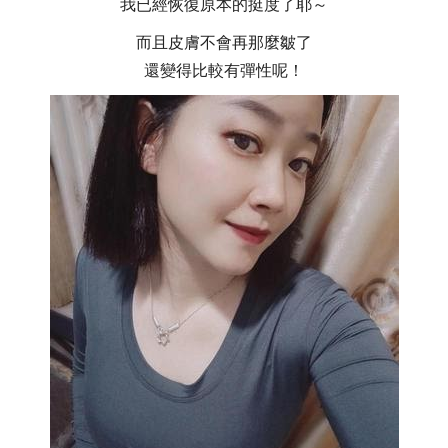
我已經恢復原本的挺度了耶～
而且皮膚不會再那麼皺了
還變得比較有彈性呢！