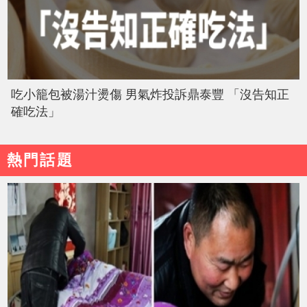
吃小籠包被湯汁燙傷 男氣炸投訴鼎泰豐 「沒告知正
確吃法」
熱門話題