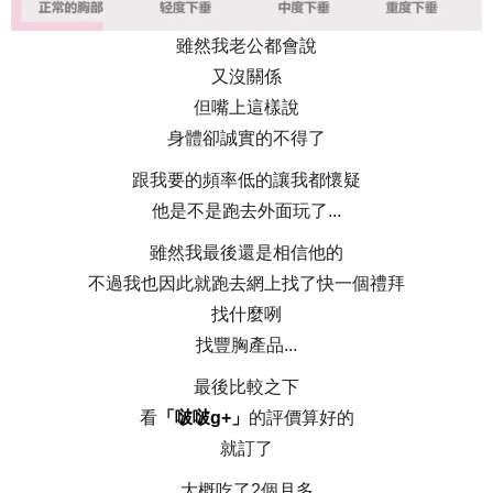
雖然我老公都會說
又沒關係
但嘴上這樣說
身體卻誠實的不得了
跟我要的頻率低的讓我都懷疑
他是不是跑去外面玩了...
雖然我最後還是相信他的
不過我也因此就跑去網上找了快一個禮拜
找什麼咧
找豐胸產品...
最後比較之下
看
「啵啵g+」
的評價算好的
就訂了
大概吃了2個月多