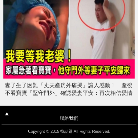
妻子生子困難「丈夫產房外痛哭」讓人感動！ 產後
不看寶寶「堅守門外」確認愛妻平安：再次相信愛情
聯絡我們
Copyright © 2015 找話題 All Rights Reserved.