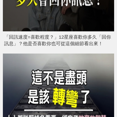
「回訊速度=喜歡程度？」12星座喜歡你多久「回你
訊息」？他是否喜歡你也可從這個細節看出來！