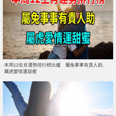
本周12生肖運勢排行榜出爐 屬兔事事有貴人助、
屬虎愛情運甜蜜