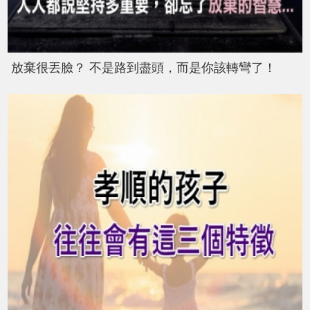
放棄很丟臉？ 不是路到盡頭，而是你該轉彎了！