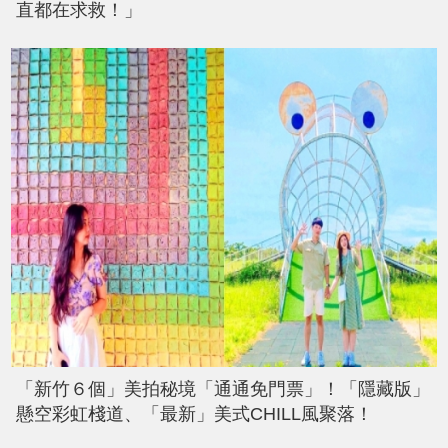
直都在求救！」
「新竹６個」美拍秘境「通通免門票」！「隱藏版」
懸空彩虹棧道、「最新」美式CHILL風聚落！