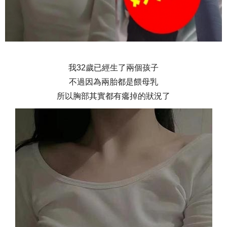
我32歲已經生了兩個孩子
不過因為兩胎都是餵母乳
所以胸部其實都有癟掉的狀況了