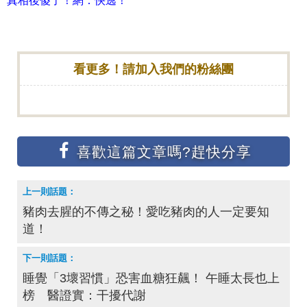
真相後傻了！網：快逃！
看更多！請加入我們的粉絲團
豬肉去腥的不傳之秘！愛吃豬肉的人一定要知
道！
睡覺「3壞習慣」恐害血糖狂飆！ 午睡太長也上
榜 醫證實：干擾代謝