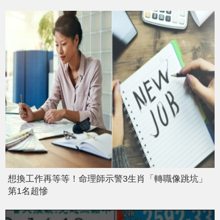
想換工作再等等！命理師示警3生肖「轉職像跳坑」
第1名超慘