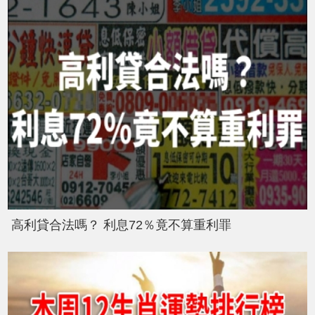
高利貸合法嗎？ 利息72％竟不算重利罪