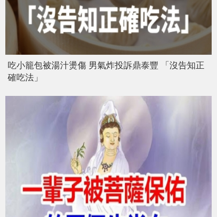
吃小籠包被湯汁燙傷 男氣炸投訴鼎泰豐 「沒告知正
確吃法」