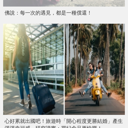
佛說：每一次的遇見，都是一種償還！
心好累就出國吧！旅遊時「開心程度更勝結婚」產生