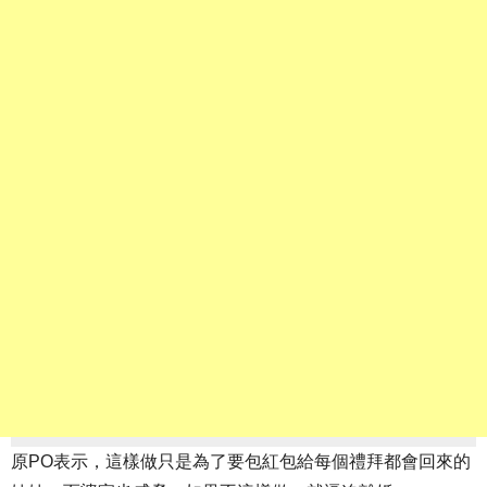
原PO表示，這樣做只是為了要包紅包給每個禮拜都會回來的