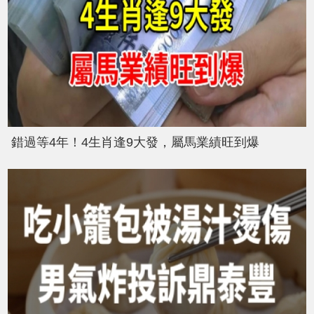
錯過等4年！4生肖逢9大發，屬馬業績旺到爆