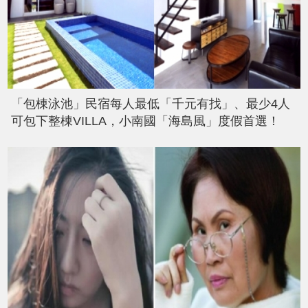
「包棟泳池」民宿每人最低「千元有找」、最少4人
可包下整棟VILLA，小南國「海島風」度假首選！