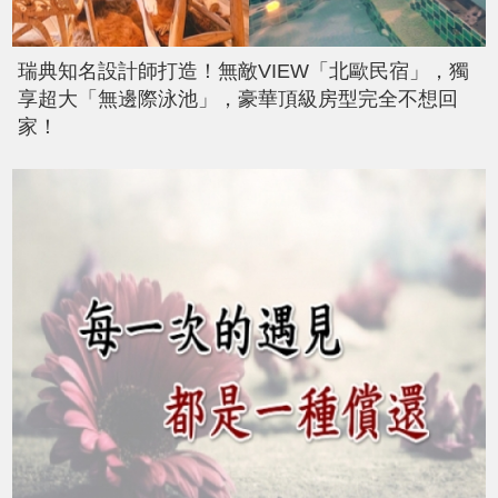
瑞典知名設計師打造！無敵VIEW「北歐民宿」，獨
享超大「無邊際泳池」，豪華頂級房型完全不想回
家！