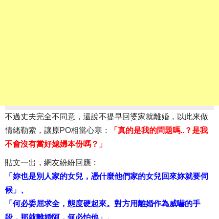
不過丈夫完全不同意，還說不提早回婆家就離婚，以此來做
情緒勒索，讓原PO相當心寒：
「真的是我的問題嗎..？是我
不會沒有當好媳婦本份嗎？」
貼文一出，網友紛紛回應：
「妳也是別人家的女兒，憑什麼他們家的女兒回來妳就要伺
候」、
「何必委屈求全，態度硬起來。對方用離婚作為威嚇的手
段，那就離婚阿，何必怕他」。