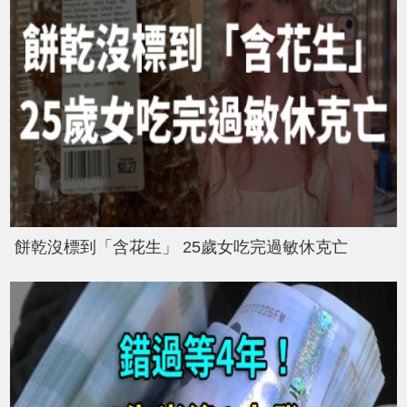
餅乾沒標到「含花生」 25歲女吃完過敏休克亡