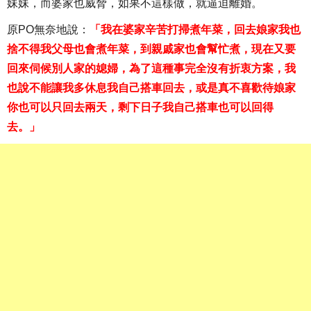
妹妹，而婆家也威脅，如果不這樣做，就逼迫離婚。
原PO無奈地說：
「我在婆家辛苦打掃煮年菜，回去娘家我也
捨不得我父母也會煮年菜，到親戚家也會幫忙煮，現在又要
回來伺候別人家的媳婦，為了這種事完全沒有折衷方案，我
也說不能讓我多休息我自己搭車回去，或是真不喜歡待娘家
你也可以只回去兩天，剩下日子我自己搭車也可以回得
去。」