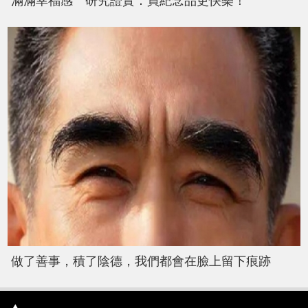
滿滿幸福感 研究證實：買紀念品更快樂！
做了善事，積了陰德，我們都會在臉上留下痕跡