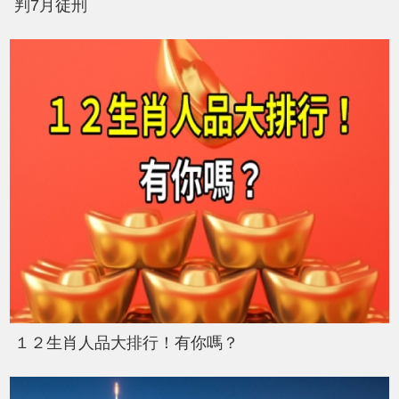
判7月徒刑
１２生肖人品大排行！有你嗎？