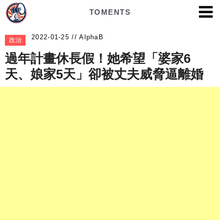
TOMENTS
AlphaB
政治
過年計畫休長假！她希望「婆家6
天、娘家5天」卻被丈夫威脅逼離婚