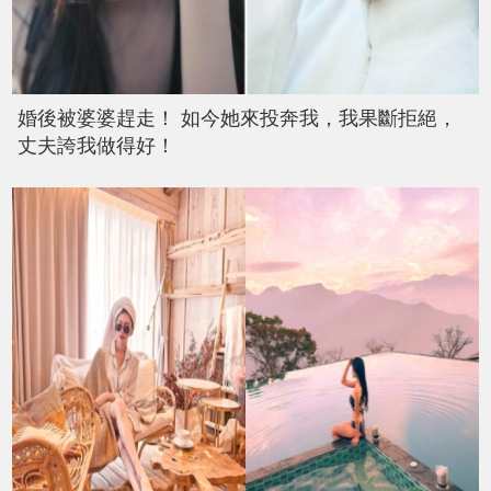
婚後被婆婆趕走！ 如今她來投奔我，我果斷拒絕，
丈夫誇我做得好！