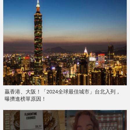
贏香港、大阪！「2024全球最佳城市」台北入列，
曝擠進榜單原因！