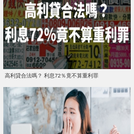
高利貸合法嗎？ 利息72％竟不算重利罪