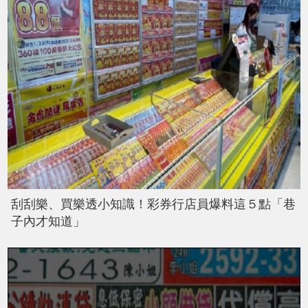
刮刮樂、買樂透小知識！彩券行店員爆料這５點「巷
子內才知道」