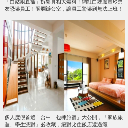
「白姑娘直播」拆夥真相大爆料！網紅白姊盧貴玲男
友恐嚇員工！砸爛辦公室，讓員工驚嚇到無法上班！
多人度假首選！台中「包棟旅宿」大公開，「家族旅
遊、學生派對」必收藏，絕對比住飯店還過癮！