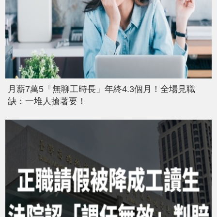
月薪7萬5「無聊工時長」年終4.3個月！全場見職
缺：一堆人搶著要！