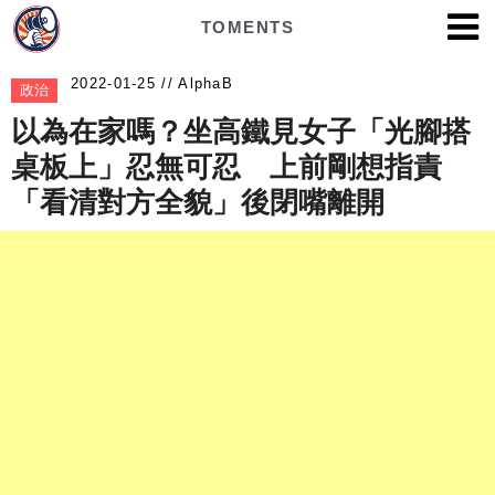
TOMENTS
AlphaB
政治
以為在家嗎？坐高鐵見女子「光腳搭
桌板上」忍無可忍 上前剛想指責
「看清對方全貌」後閉嘴離開