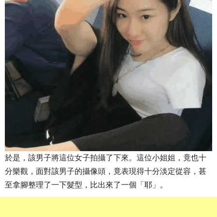
於是，該男子將這位女子拍攝了下來。這位小姐姐，竟也十
分樂觀，面對該男子的攝像頭，竟表現得十分淡定從容，甚
至拿腳整理了一下髮型，比出來了一個「耶」。