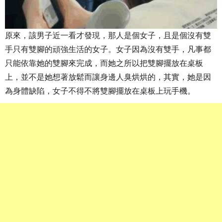
原來，該男子近一看才發現，那人是個女子，且是個沒有雙
手只有雙腳的頑強生活的女子。女子因為沒有雙手，凡事都
只能依靠她的雙腳來完成，而她之所以把雙腳擺放在桌板
上，並不是她想著放鬆而讓身邊人臭烘烘的，其實，她是因
為身體缺陷，女子不得不將雙腳擺放在桌板上玩手機。