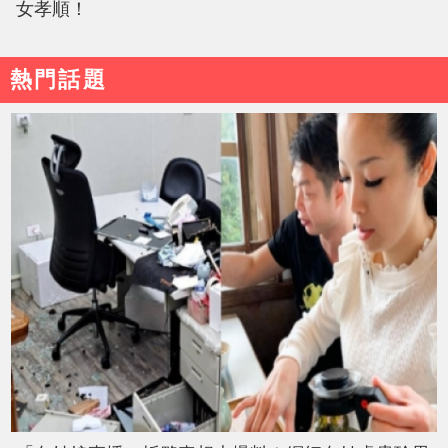
女孝順！
熱門話題