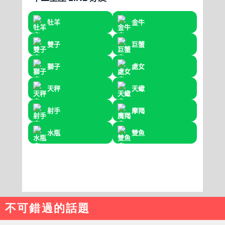
不可錯過的話題