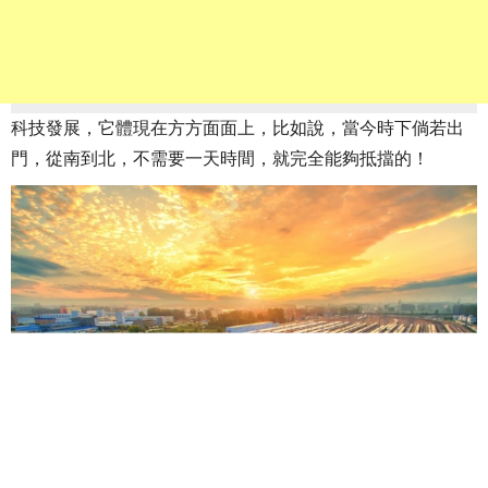
科技發展，它體現在方方面面上，比如說，當今時下倘若出
門，從南到北，不需要一天時間，就完全能夠抵擋的！