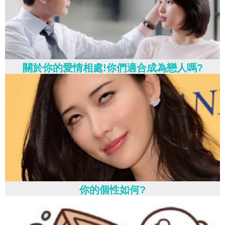
關於你的愛情相處!你們適合成為戀人嗎?
你的個性如何?