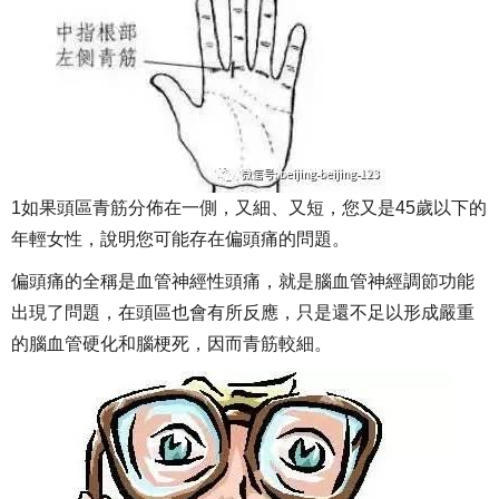
1如果頭區青筋分佈在一側，又細、又短，您又是45歲以下的
年輕女性，說明您可能存在偏頭痛的問題。
偏頭痛的全稱是血管神經性頭痛，就是腦血管神經調節功能
出現了問題，在頭區也會有所反應，只是還不足以形成嚴重
的腦血管硬化和腦梗死，因而青筋較細。