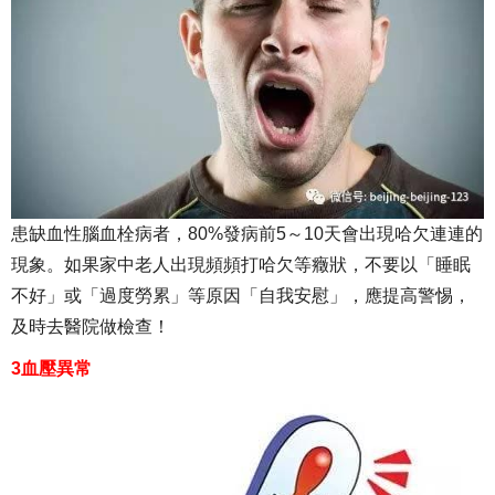
患缺血性腦血栓病者，80%發病前5～10天會出現哈欠連連的
現象。如果家中老人出現頻頻打哈欠等癥狀，不要以「睡眠
不好」或「過度勞累」等原因「自我安慰」，應提高警惕，
及時去醫院做檢查！
3血壓異常