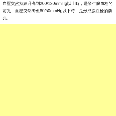
血壓突然持續升高到200/120mmHg以上時，是發生腦血栓的
前兆；血壓突然降至80/50mmHg以下時，是形成腦血栓的前
兆。