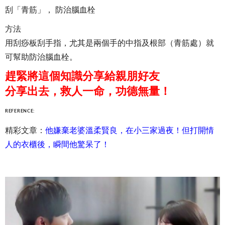
刮「青筋」， 防治腦血栓
方法
用刮痧板刮手指，尤其是兩個手的中指及根部（青筋處）就
可幫助防治腦血栓。
趕緊將這個知識分享給親朋好友
分享出去，救人一命，功德無量！
REFERENCE:
精彩文章：
他嫌棄老婆溫柔賢良，在小三家過夜！但打開情
人的衣櫃後，瞬間他驚呆了！