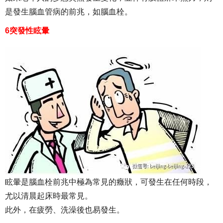
是發生腦血管病的前兆，如腦血栓。
6突發性眩暈
眩暈是腦血栓前兆中極為常見的癥狀，可發生在任何時段，
尤以清晨起床時最常見。
此外，在疲勞、洗澡後也易發生。