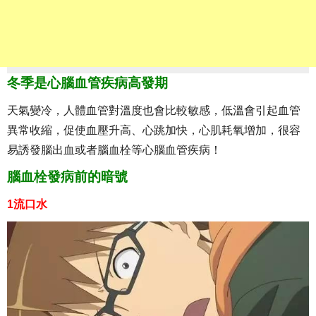
冬季是心腦血管疾病高發期
天氣變冷，人體血管對溫度也會比較敏感，低溫會引起血管
異常收縮，促使血壓升高、心跳加快，心肌耗氧增加，很容
易誘發腦出血或者腦血栓等心腦血管疾病！
腦血栓發病前的暗號
1流口水