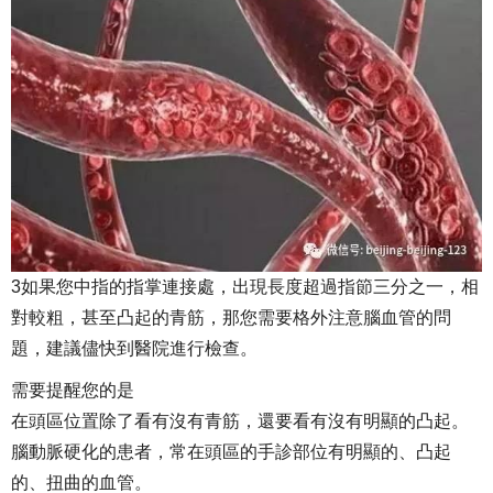
3如果您中指的指掌連接處，出現長度超過指節三分之一，相
對較粗，甚至凸起的青筋，那您需要格外注意腦血管的問
題，建議儘快到醫院進行檢查。
需要提醒您的是
在頭區位置除了看有沒有青筋，還要看有沒有明顯的凸起。
腦動脈硬化的患者，常在頭區的手診部位有明顯的、凸起
的、扭曲的血管。