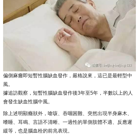
偏側麻癱即短暫性腦缺血發作，嚴格說來，這已是最輕型中
風。
據追訪觀察，短暫性腦缺血發作後3年至5年，半數以上的人
會發生缺血性腦中風。
除上述明顯癥狀外，嗆咳、吞咽困難、突然出現半身麻木、
嗜睡、耳鳴、言語不清晰、一過性的單側肢體不適、反應遲
緩等，也是腦血栓的前兆表現。