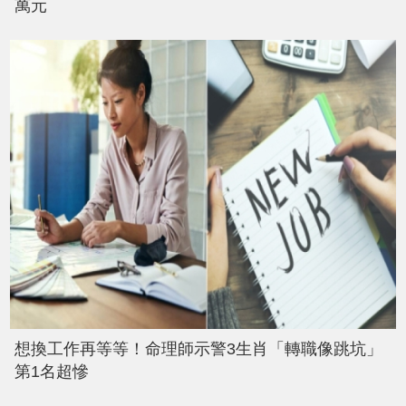
萬元
想換工作再等等！命理師示警3生肖「轉職像跳坑」
第1名超慘