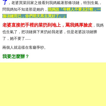
了
，老婆買菜回家之後看到我媽戴著那條項鏈，特別生氣，
問我媽知不知道那是她的，
我媽說「年輕人不要太計較，一
個項鏈而已，你們明天再去買好了。」
老婆直接把手裡的菜扔到地上，罵我媽厚臉皮
，我媽
也生氣了，把項鏈摘下來扔給我老婆，但是老婆說項鏈髒
了，她不要了......
兩個人就這樣在客廳爭吵。
我要怎麼辦？