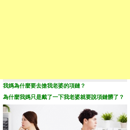
我媽為什麼要去搶我老婆的項鏈？
為什麼我媽只是戴了一下我老婆就要說項鏈髒了？