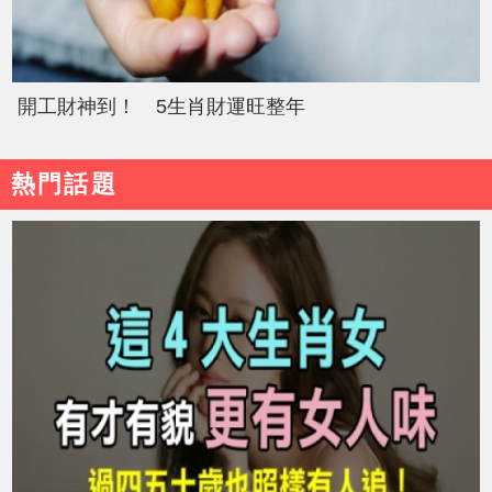
開工財神到！ 5生肖財運旺整年
熱門話題