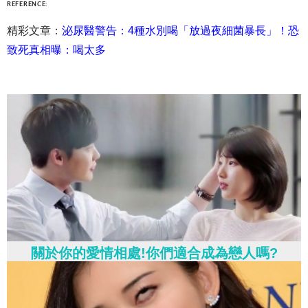
REFERENCE:
精彩文章：
泌尿醫警告：4種水別喝「放過夜細菌暴長」！恐
致死真相曝：喝太多
關於你的愛情相處!你們適合成為戀人嗎?