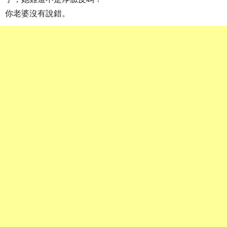
你老婆沒有說錯。