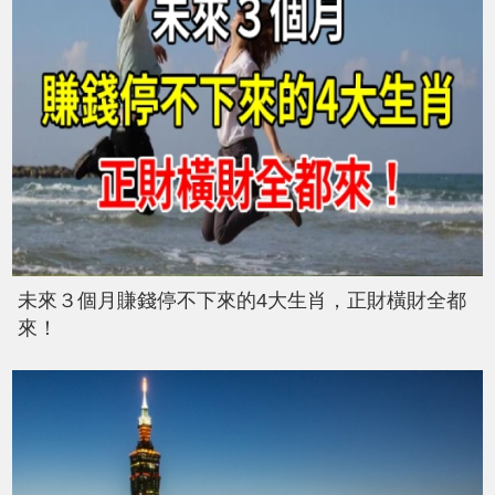
未來３個月賺錢停不下來的4大生肖，正財橫財全都
來！