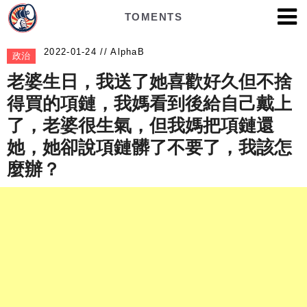
TOMENTS
AlphaB
政治
老婆生日，我送了她喜歡好久但不捨
得買的項鏈，我媽看到後給自己戴上
了，老婆很生氣，但我媽把項鏈還
她，她卻說項鏈髒了不要了，我該怎
麼辦？