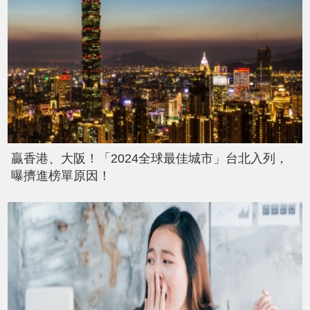
贏香港、大阪！「2024全球最佳城市」台北入列，
曝擠進榜單原因！