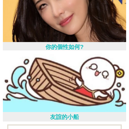
你的個性如何?
友誼的小船