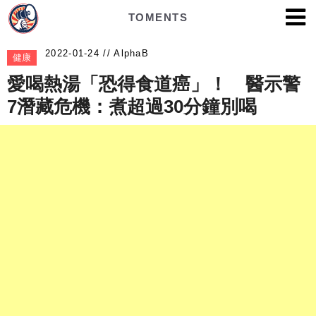
TOMENTS
AlphaB
健康
愛喝熱湯「恐得食道癌」！ 醫示警
7潛藏危機：煮超過30分鐘別喝