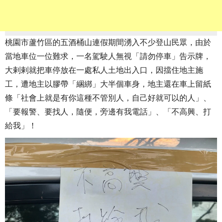
桃園市蘆竹區的五酒桶山連假期間湧入不少登山民眾，由於
當地車位一位難求，一名駕駛人無視「請勿停車」告示牌，
大剌剌就把車停放在一處私人土地出入口，因擋住地主施
工，遭地主以膠帶「綑綁」大半個車身，地主還在車上留紙
條「社會上就是有你這種不管別人，自己好就可以的人」、
「要報警、要找人，隨便，旁邊有我電話」、「不高興、打
給我」！