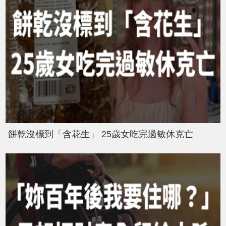
餅乾沒標到「含花生」 25歲女吃完過敏休克亡