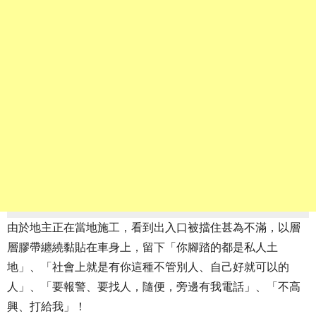
由於地主正在當地施工，看到出入口被擋住甚為不滿，以層
層膠帶纏繞黏貼在車身上，留下「你腳踏的都是私人土
地」、「社會上就是有你這種不管別人、自己好就可以的
人」、「要報警、要找人，隨便，旁邊有我電話」、「不高
興、打給我」！