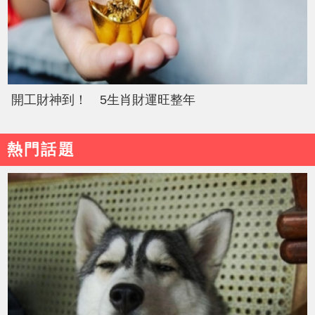
開工財神到！ 5生肖財運旺整年
熱門話題