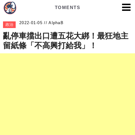
TOMENTS
AlphaB
政治
亂停車擋出口遭五花大綁！最狂地主
留紙條「不高興打給我」！