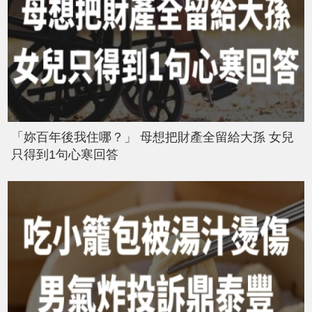
「妳百年後我住哪？」 母想把財產全留給大孫 女兒
只得到1句心寒回答