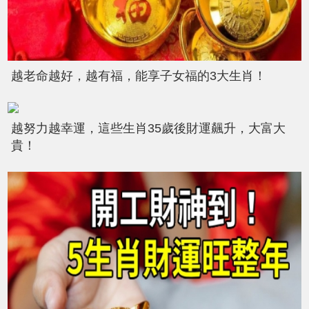
越老命越好，越有福，能享子女福的3大生肖！
越努力越幸運，這些生肖35歲後財運飆升，大富大
貴！