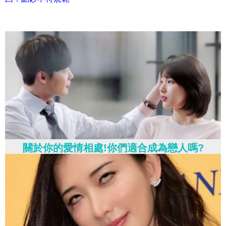
關於你的愛情相處!你們適合成為戀人嗎?