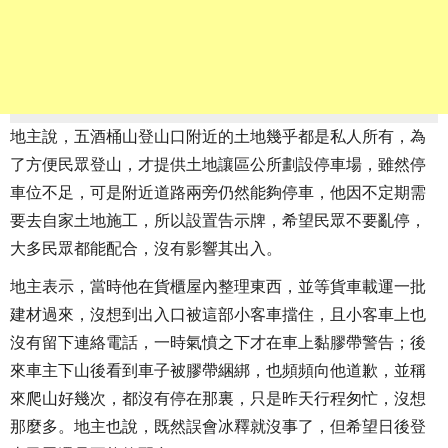
地主說，五酒桶山登山口附近的土地幾乎都是私人所有，為
了方便民眾登山，才提供土地讓區公所劃設停車場，雖然停
車位不足，可是附近道路兩旁仍然能夠停車，他因不定期需
要去自家土地施工，所以設置告示牌，希望民眾不要亂停，
大多民眾都能配合，沒有影響其出入。
地主表示，當時他在貨櫃屋內整理東西，並等貨車載運一批
建材過來，沒想到出入口被這部小客車擋住，且小客車上也
沒有留下連絡電話，一時氣憤之下才在車上黏膠帶警告；後
來車主下山後看到車子被膠帶綑綁，也頻頻向他道歉，並稱
來爬山好幾次，都沒有停在那裏，只是昨天行程匆忙，沒想
那麼多。地主也說，既然誤會冰釋就沒事了，但希望日後登