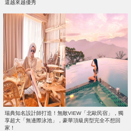
還越來越優秀
瑞典知名設計師打造！無敵VIEW「北歐民宿」，獨
享超大「無邊際泳池」，豪華頂級房型完全不想回
家！