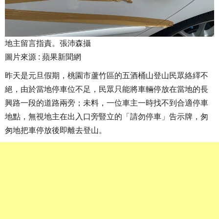
地主留言指責。張沛森攝
圖片來源 : 蘋果新聞網
昨天是元旦假期，桃園市蘆竹區的五酒桶山登山民眾絡繹不
絕，由於當地停車位不足，民眾只能將車輛停放在當地的長
興路一段的道路兩旁；未料，一位車主一時找不到合適停車
地點，無視地主在出入口旁豎立的「請勿停車」告示牌，匆
匆地把車停放後即離去登山。