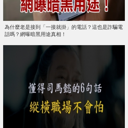
為什麼老是接到「一接就掛」的電話？這也是詐騙電
話嗎？網曝暗黑用途真相！