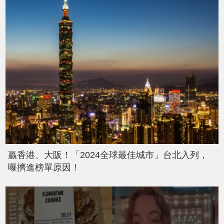
贏香港、大阪！「2024全球最佳城市」台北入列，
曝擠進榜單原因！