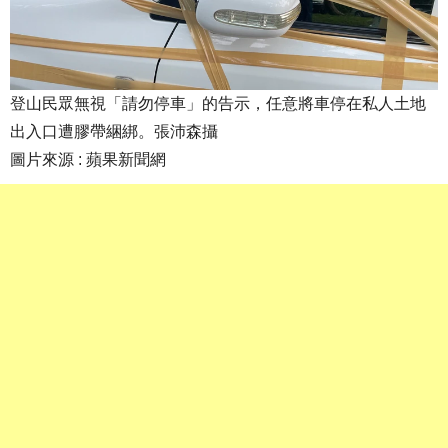
登山民眾無視「請勿停車」的告示，任意將車停在私人土地
出入口遭膠帶綑綁。張沛森攝
圖片來源 : 蘋果新聞網