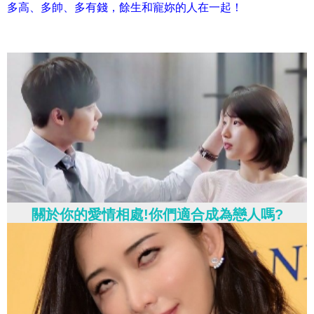
多高、多帥、多有錢，餘生和寵妳的人在一起！
關於你的愛情相處!你們適合成為戀人嗎?