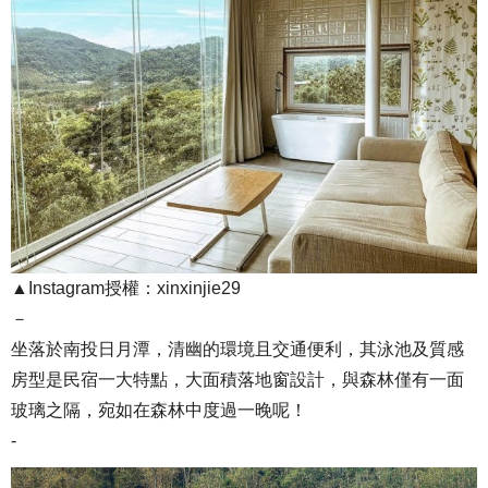
▲Instagram授權：xinxinjie29
－
坐落於南投日月潭，清幽的環境且交通便利，其泳池及質感
房型是民宿一大特點，大面積落地窗設計，與森林僅有一面
玻璃之隔，宛如在森林中度過一晚呢！
-