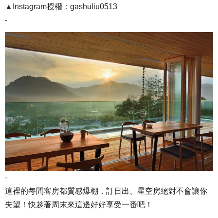
▲Instagram授權：gashuliu0513
-
-
這裡的每間客房都質感爆棚，訂日出、星空房絕對不會讓你
失望！快趁著周末來這邊好好享受一番吧！