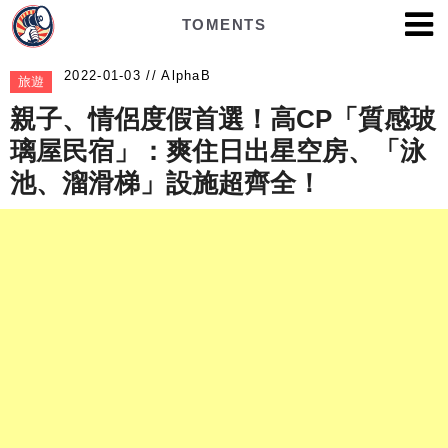
TOMENTS
AlphaB
旅遊
親子、情侶度假首選！高CP「質感玻
璃屋民宿」：爽住日出星空房、「泳
池、溜滑梯」設施超齊全！