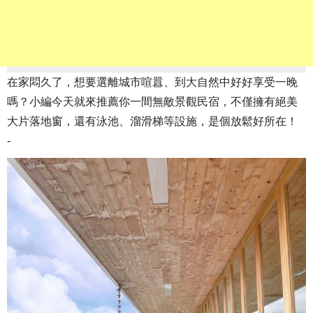
在家悶久了，想要選離城市喧囂、到大自然中好好享受一晚
嗎？小編今天就來推薦你一間無敵景觀民宿，不僅擁有絕美
大片落地窗，還有泳池、溜滑梯等設施，是個放鬆好所在！
-