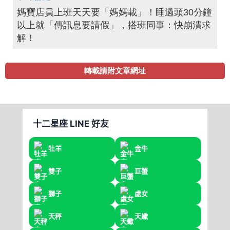
媽寶店員上班天天要「媽媽載」！睡過頭30分鐘
以上就「傳訊息要請假」，搭班同事：快崩潰求
解！
轉載請附文章網址