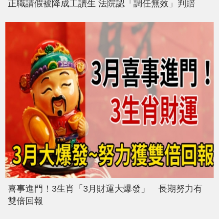
正職請假被降成工讀生 法院認「調任無效」判賠
喜事進門！3生肖「3月財運大爆發」 長期努力有
雙倍回報