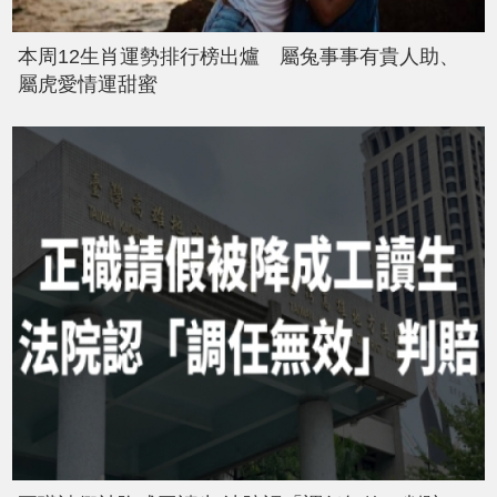
本周12生肖運勢排行榜出爐 屬兔事事有貴人助、
屬虎愛情運甜蜜