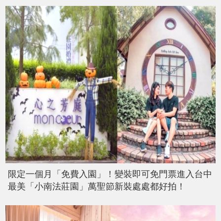
限定一個月「免費入園」！變裝即可免門票進入台中
最美「小南法莊園」萬聖節新裝處處都好拍！