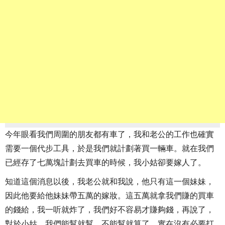
今年眼看我們周圍的朋友都有車了，我和老公的工作也確實
需要一個代步工具，於是我們就計劃著買一輛車。就在我們
已經存了七萬塊計劃去買車的時候，我小姑卻要嫁人了。
知道這個消息以後，我老公就和我說，他只有這一個妹妹，
因此他要給他妹妹帶五萬的嫁妝。這五萬就拿我們賺的買車
的錢給，我一听就炸了，我們好不容易才賺夠錢，再說了，
對於小姑，我們能幫就幫，不能幫就算了，實在沒有必要打