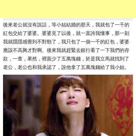
後來老公就沒有說話，等小姑結婚的那天，我就包了一千的
紅包交給了婆婆。婆婆見了以後，就一直誇我懂事，那一刻
我就隱隱感覺到不對勁了，我只包了一個一千的紅包，婆婆
應該不高興才對啊。後來我就趕緊去銀行看了一下我們的存
款，一查，果然，裡面少了五萬塊錢，於是我立馬就找到了
老公，老公也和我承認了，說他拿了五萬塊錢給了我小姑。