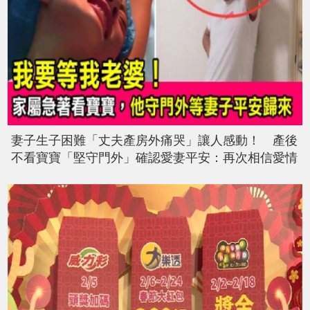
妻子生子困難「丈夫產房外痛哭」讓人感動！ 產後
不看寶寶「堅守門外」確認愛妻平安：再次相信愛情