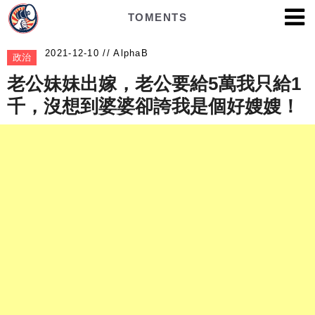
TOMENTS
AlphaB
政治
老公妹妹出嫁，老公要給5萬我只給1
千，沒想到婆婆卻誇我是個好嫂嫂！