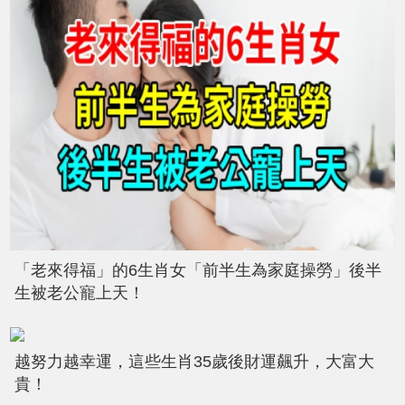
「老來得福」的6生肖女「前半生為家庭操勞」後半
生被老公寵上天！
越努力越幸運，這些生肖35歲後財運飆升，大富大
貴！