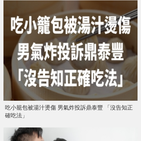
吃小籠包被湯汁燙傷 男氣炸投訴鼎泰豐 「沒告知正
確吃法」