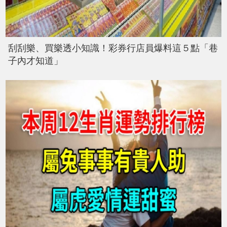
刮刮樂、買樂透小知識！彩券行店員爆料這５點「巷
子內才知道」