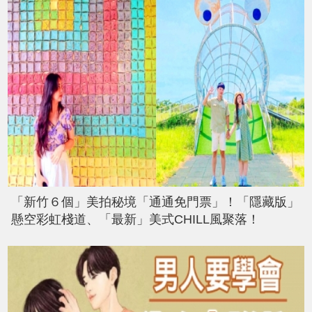
「新竹６個」美拍秘境「通通免門票」！「隱藏版」
懸空彩虹棧道、「最新」美式CHILL風聚落！