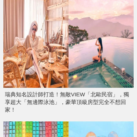
瑞典知名設計師打造！無敵VIEW「北歐民宿」，獨
享超大「無邊際泳池」，豪華頂級房型完全不想回
家！