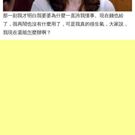
那一刻我才明白我婆婆為什麼一直誇我懂事。現在錢也給
了，我再鬧也沒有什麼用了，可是我真的很生氣，大家說，
我現在還能怎麼辦啊？