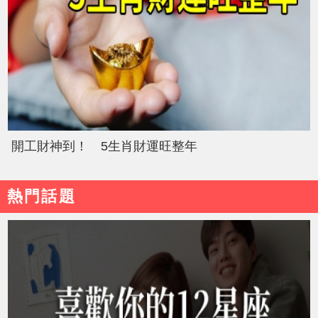
開工財神到！ 5生肖財運旺整年
熱門話題