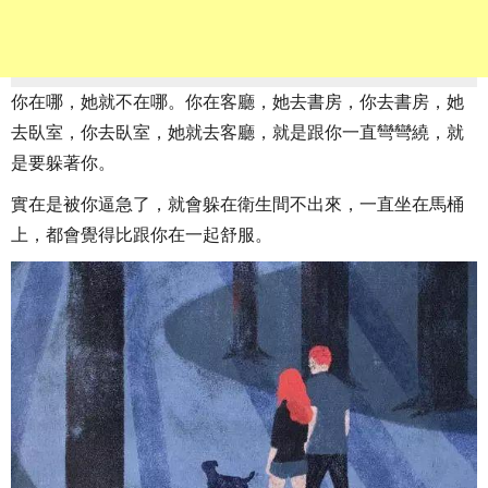
你在哪，她就不在哪。你在客廳，她去書房，你去書房，她
去臥室，你去臥室，她就去客廳，就是跟你一直彎彎繞，就
是要躲著你。
實在是被你逼急了，就會躲在衛生間不出來，一直坐在馬桶
上，都會覺得比跟你在一起舒服。