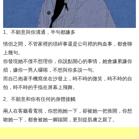
1、不願意與你溝通，半句都嫌多
情侶之間，不管家裡的瑣碎事還是公司裡的狗血事，都會聊
上幾句。
你發現她不僅不想理你，你說點開心的事情，她會嫌累嫌你
煩，嫌你一男人囉嗦，不想與你多說一句。
而自己抱著手機窩坐在沙發上，時不時的微笑，時不時的自
拍，時不時的手指在屏幕上飛舞。
2、不願意和你有任何的身體接觸
兩人在客廳看電視，你想抱她一下，卻被她一把推開，你想
吻她一下，都會被她一腳踹開，更別提肌膚之親了。