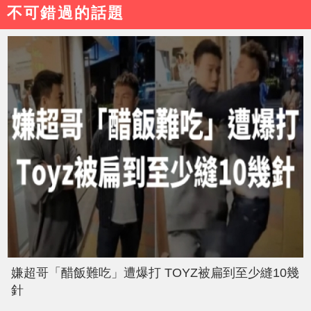
不可錯過的話題
嫌超哥「醋飯難吃」遭爆打 TOYZ被扁到至少縫10幾
針