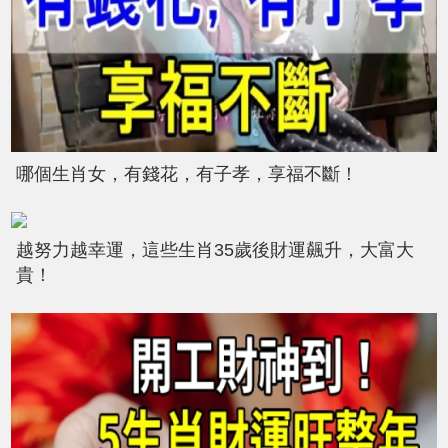
哪個生肖女，有錢花，有子孝，享福不斷！
越努力越幸運，這些生肖35歲後財運飆升，大富大
貴！