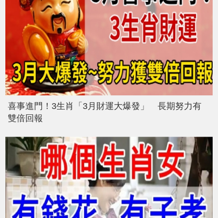
喜事進門！3生肖「3月財運大爆發」 長期努力有
雙倍回報