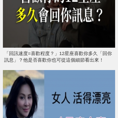
「回訊速度=喜歡程度？」12星座喜歡你多久「回你
訊息」？他是否喜歡你也可從這個細節看出來！