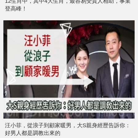
12生肖中，其中4大生肖，最容易受貴人相助，事業
登高峰！
汪小菲，從浪子到顧家暖男，大S親身經歷告訴你：
好男人都是調教出來的