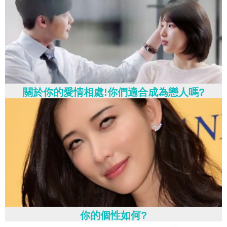
關於你的愛情相處!你們適合成為戀人嗎?
你的個性如何?