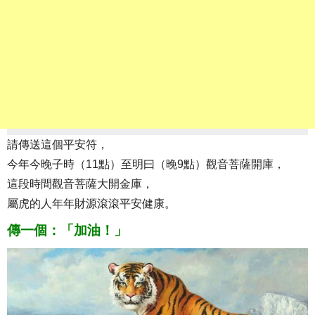
請傳送這個平安符，
今年今晚子時（11點）至明曰（晚9點）觀音菩薩開庫，
這段時間觀音菩薩大開金庫，
屬虎的人年年財源滾滾平安健康。
傳一個：「加油！」