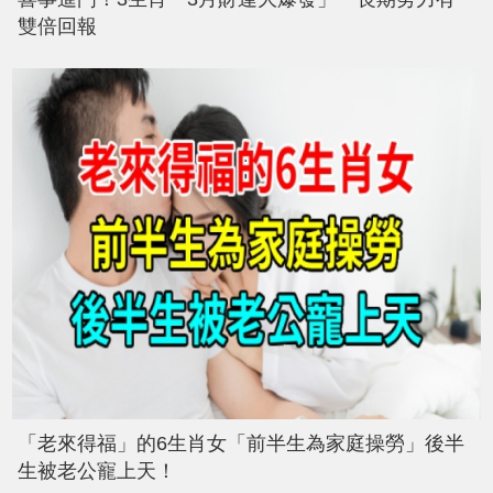
雙倍回報
「老來得福」的6生肖女「前半生為家庭操勞」後半
生被老公寵上天！