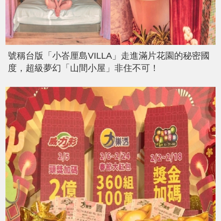
號稱台版「小峇厘島VILLA」走進滿片花園的秘密國
度，超級夢幻「山間小屋」非住不可！