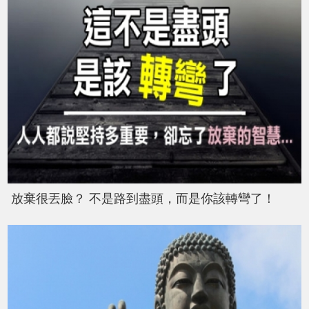
放棄很丟臉？ 不是路到盡頭，而是你該轉彎了！