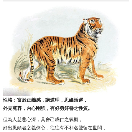
性格：富於正義感，講道理，思維活躍，
外見寬容，內心剛強，有好勇好譽之性質。
但為人慈悲心深，具舍己成仁之氣概，
好出風頭者之義俠心，往往有不利名聲留在世間，