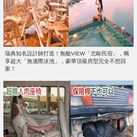
瑞典知名設計師打造！無敵VIEW「北歐民宿」，獨
享超大「無邊際泳池」，豪華頂級房型完全不想回
家！