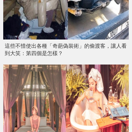
這些不惜使出各種「奇葩偽裝術」的偷渡客，讓人看
到大笑：第四個是怎樣？