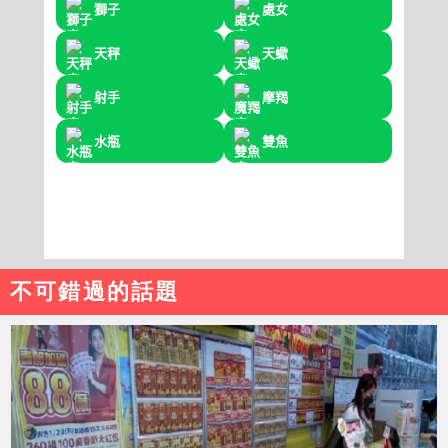
不可錯過的話題