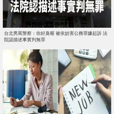
台北男罵警察：你好臭喔 被依妨害公務罪嫌起訴 法
院認描述事實判無罪