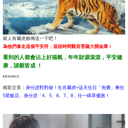
家人有屬虎都傳送一下吧！
為他們拿走這個平安符，這段時間觀音菩薩大開金庫！
看到的人都會沾上好福氣，年年財源滾滾，平安健
康，諸願皆成 ！
REFERENCE:
精彩文章：
身分證對對碰！生肖屬虎+這天生日「免費」爽住
5星飯店、身分證「4、5、6、7、8」任一碼享優惠！