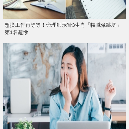
想換工作再等等！命理師示警3生肖「轉職像跳坑」
第1名超慘