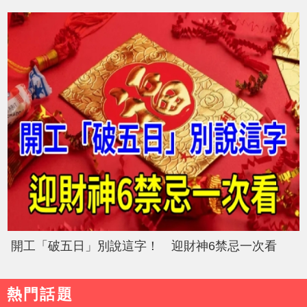
開工「破五日」別說這字！ 迎財神6禁忌一次看
熱門話題