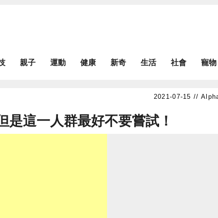
技
親子
運動
健康
新奇
生活
社會
寵物
Alph
但是這一人群最好不要嘗試！