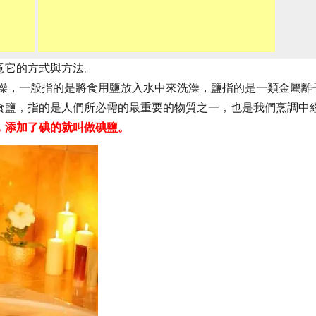
意它的方式與方法。
泡澡，一般指的是將食用鹽放入水中來洗澡，鹽指的是一類金屬離
食鹽，指的是人們所必需的最重要的物質之一，也是我們烹調中
，添加了碘的就叫做碘鹽。