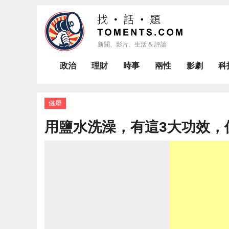
政治
理財
時事
兩性
影劇
科
健康
用鹽水洗澡，有這3大功效，