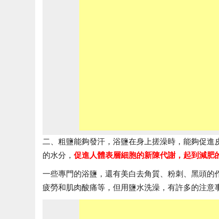
二、粗鹽能夠發汗，浴鹽在身上搓澡時，能夠促進
的水分，
促進人體表層細胞的新陳代謝，起到減肥
一些專門的浴鹽，還有美白去角質、粉刺、黑頭的
疲勞和肌肉酸痛等，但用鹽水洗澡，有許多的注意