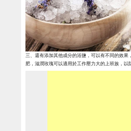
三、還有添加其他成分的浴鹽，可以有不同的效果
肥，滋潤玫瑰可以適用於工作壓力大的上班族，以