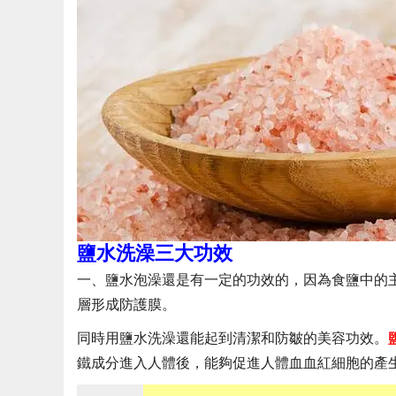
鹽水洗澡三大功效
一、鹽水泡澡還是有一定的功效的，因為食鹽中的
層形成防護膜。
同時用鹽水洗澡還能起到清潔和防皺的美容功效。
鐵成分進入人體後，能夠促進人體血血紅細胞的產