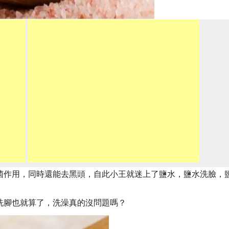
菌作用，同時還能去黑頭，自此小王就迷上了鹽水，鹽水洗臉，
洗腳也就算了，洗澡真的沒問題嗎？