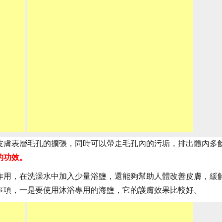
皮膚表層毛孔的擴張，同時可以帶走毛孔內的污垢，排出體內多
的功效。
作用，在洗澡水中加入少量浴鹽，還能夠幫助人體改善皮膚，緩
事項，一是要使用沐浴專用的海鹽，它的護膚效果比較好。