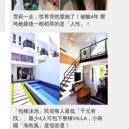
雪莉一走，世界突然愛她了！被酸4年 壓
垮她最後一根稻草的是「人性」！
「包棟泳池」民宿每人最低「千元有
找」、最少4人可包下整棟VILLA，小南
國「海島風」度假首選！