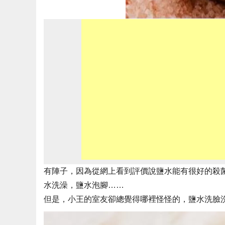
有陣子，因為從網上看到評價說鹽水能有很好的殺
水洗澡，鹽水泡腳……
但是，小王的室友卻總覺得哪裡怪怪的，鹽水洗臉