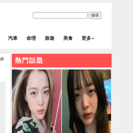
搜尋
汽車
命理
旅遊
美食
更多
aB
熱門話題