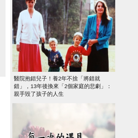
醫院抱錯兒子！養2年不捨「將錯就
錯」，13年後換來「2個家庭的悲劇」：
親手毀了孩子的人生