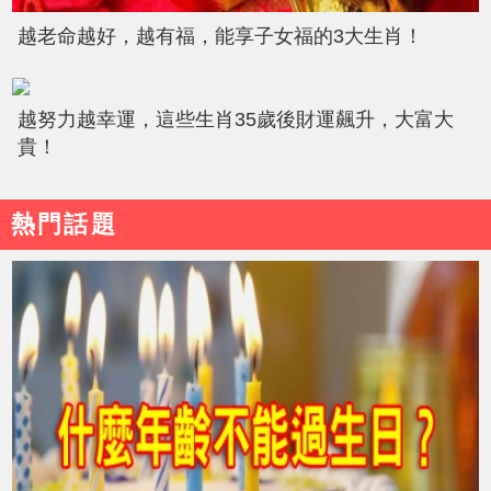
越老命越好，越有福，能享子女福的3大生肖！
越努力越幸運，這些生肖35歲後財運飆升，大富大
貴！
熱門話題