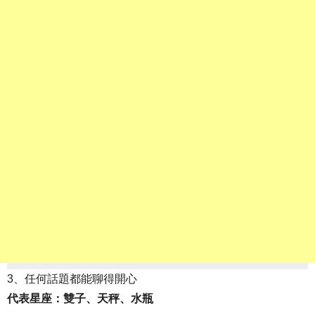
3、任何話題都能聊得開心
代表星座：雙子、天秤、水瓶