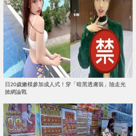
日20歲嫩模參加成人式！穿「暗黑透膚裝」險走光
掀網論戰