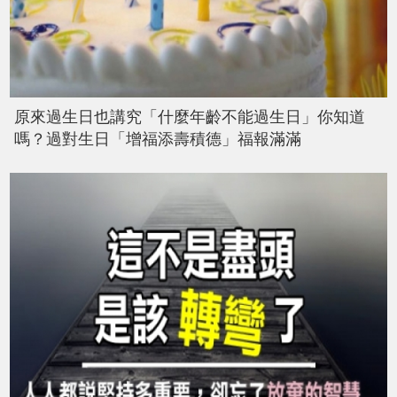
原來過生日也講究「什麼年齡不能過生日」你知道
嗎？過對生日「增福添壽積德」福報滿滿