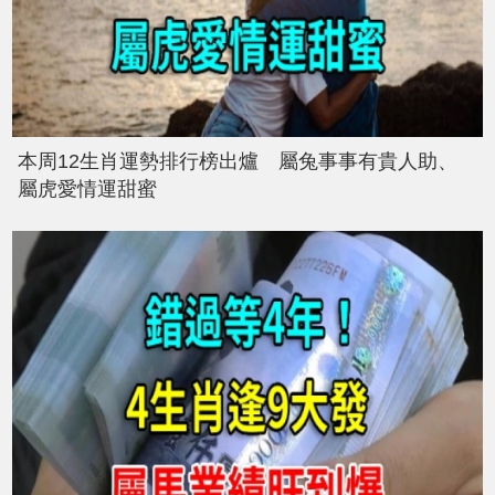
本周12生肖運勢排行榜出爐 屬兔事事有貴人助、
屬虎愛情運甜蜜