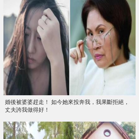
婚後被婆婆趕走！ 如今她來投奔我，我果斷拒絕，
丈夫誇我做得好！