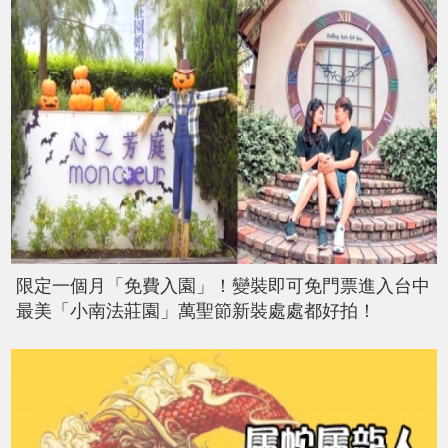
限定一個月「免費入園」！變裝即可免門票進入台中
最美「小南法莊園」萬聖節新裝處處都好拍！