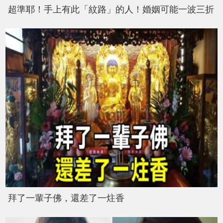
超準耶！手上有此「紋路」的人！婚姻可能一波三折
拜了一輩子佛，還差了一炷香