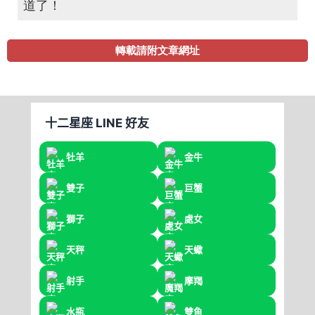
道了！
轉載請附文章網址