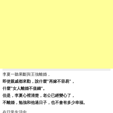
李夏一聽果斷與王強離婚，
即使親戚都來勸，說什麼"再嫁不容易"，
什麼"女人離婚不值錢"。
但是，李夏心裡清楚，老公已經變心了，
不離婚，勉強和他過日子，也不會有多少幸福。
在日常生活中，