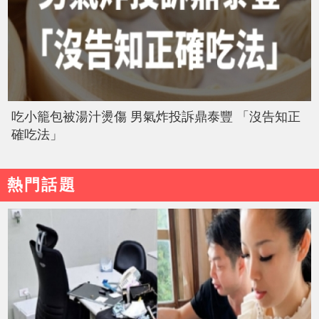
吃小籠包被湯汁燙傷 男氣炸投訴鼎泰豐 「沒告知正
確吃法」
熱門話題