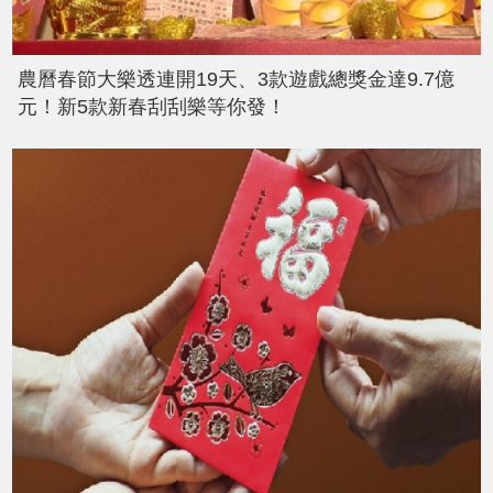
農曆春節大樂透連開19天、3款遊戲總獎金達9.7億
元！新5款新春刮刮樂等你發！