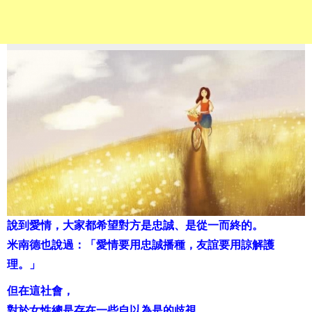
說到愛情，大家都希望對方是忠誠、是從一而終的。
米南德也說過：「愛情要用忠誠播種，友誼要用諒解護
理。」
但在這社會，
對於女性總是存在一些自以為是的歧視。