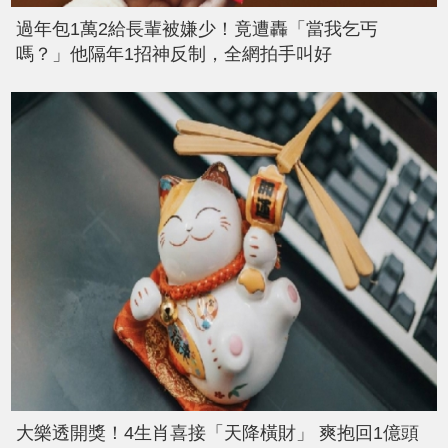
過年包1萬2給長輩被嫌少！竟遭轟「當我乞丐
嗎？」他隔年1招神反制，全網拍手叫好
大樂透開獎！4生肖喜接「天降橫財」 爽抱回1億頭