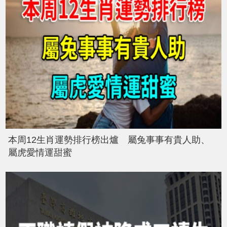
本周12生肖運勢排行榜出爐 屬兔事事有貴人助、
屬虎愛情運甜蜜