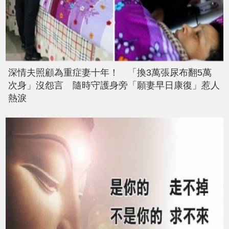
深情夫照顧為重症妻十年！ 「換3萬張尿布翻5萬
次身」沒怨言 隨時守護身旁「願妻早日康復」惹人
熱淚