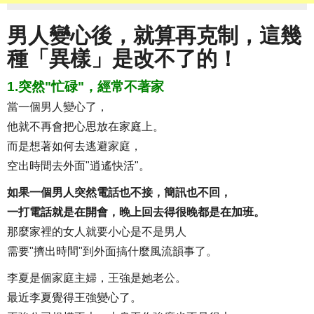
男人變心後，就算再克制，這幾
種「異樣」是改不了的！
1.突然"忙碌"，經常不著家
當一個男人變心了，
他就不再會把心思放在家庭上。
而是想著如何去逃避家庭，
空出時間去外面"逍遙快活"。
如果一個男人突然電話也不接，簡訊也不回，
一打電話就是在開會，晚上回去得很晚都是在加班。
那麼家裡的女人就要小心是不是男人
需要"擠出時間"到外面搞什麼風流韻事了。
李夏是個家庭主婦，王強是她老公。
最近李夏覺得王強變心了。