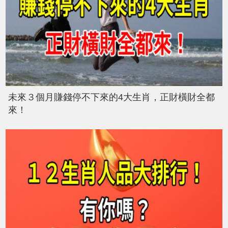
未來３個月賺錢停不下來的4大生肖，正財橫財全都
來！