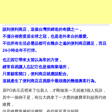
談到便利商店，這個台灣所締造的奇蹟之一，
不僅分佈密度居全球之冠，也是老外來台的最愛。
不但所有生活必需品都可在幾步之遙的便利商店購足，而且
24小時全年不打烊。
也正因它帶來太習以為常的方便，
經常容易讓人忘記它也是個商業場所，
只要顧客開口，便利商店就應該配合。
這就產生了便利商店店員眼中最頭痛的幾個奧客行為。
原PO表示店裡來了位新人，才剛做第一天就被3個人投訴，
其中一個例子是，有位大媽拿了一大疊的繳費單到超商代收
繳費，
但是繳費單據卻沒攤開，有些甚至還沒拆開，