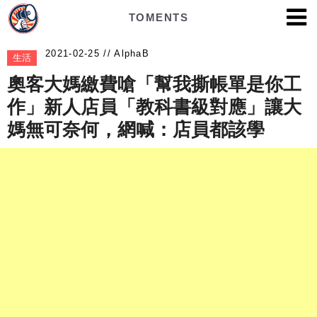
TOMENTS
AlphaB
生活
奧客大媽繳費嗆「幫我撕帳單是你工
作」新人店員「教科書級對應」讓大
媽無可奈何，網喊：店員都該學