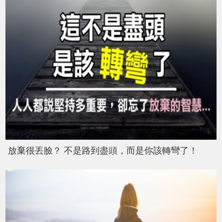
放棄很丟臉？ 不是路到盡頭，而是你該轉彎了！