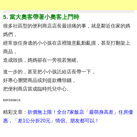
5. 當大奧客帶著小奧客上門時
很多社區型的便利商店店長最頭痛的事，就是鄰近住家的媽
媽們，
經常放任身邊的小小孩在店裡隨意亂動亂摸，甚至打翻架上
商品，
造成毀損，媽媽卻在一旁視若無睹。
進一步的，甚至把小小孩託給店長帶一下，
好專心瀏覽商品或到提款機領錢，
把便利商店當成臨時托兒中心。
REFERENCE:
精彩文章：
折價無上限！全台7家飯店「最萌身高差」住房優
惠，「差1公分折20元」情侶、朋友都可以！