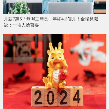
月薪7萬5「無聊工時長」年終4.3個月！全場見職
缺：一堆人搶著要！