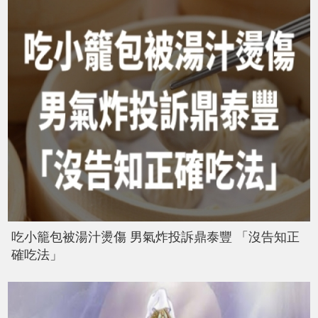
吃小籠包被湯汁燙傷 男氣炸投訴鼎泰豐 「沒告知正
確吃法」