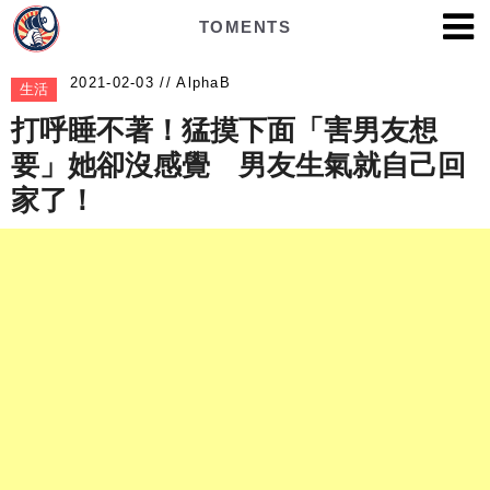
TOMENTS
AlphaB
生活
打呼睡不著！猛摸下面「害男友想
要」她卻沒感覺 男友生氣就自己回
家了！