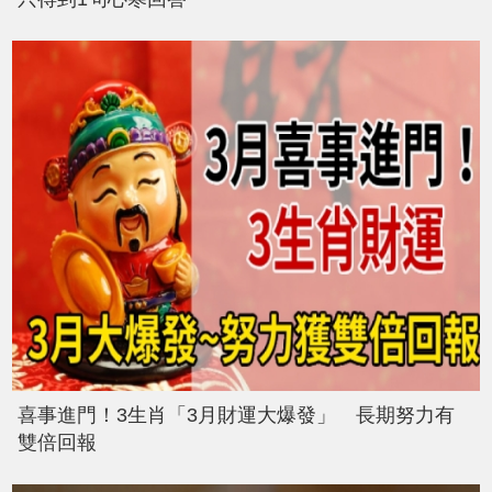
喜事進門！3生肖「3月財運大爆發」 長期努力有
雙倍回報