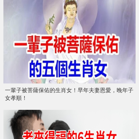
一輩子被菩薩保佑的生肖女！早年夫妻恩愛，晚年子
女孝順！