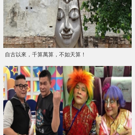
自古以來，千算萬算，不如天算！