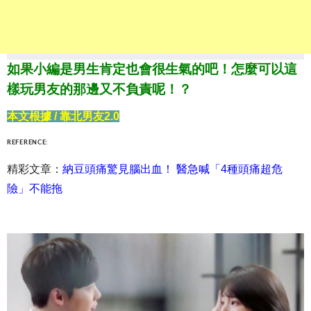
如果小編是男生肯定也會很生氣的吧！怎麼可以這
樣玩男友的那邊又不負責呢！？
本文根據 / 靠北男友2.0
REFERENCE:
精彩文章：
納豆頭痛驚見腦出血！ 醫急喊「4種頭痛超危
險」不能拖