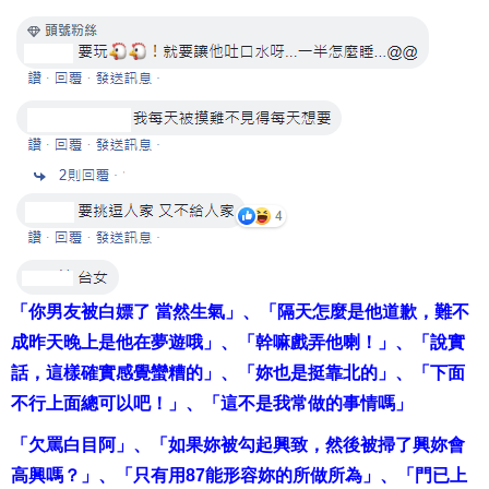
「你男友被白嫖了 當然生氣」、「隔天怎麼是他道歉，難不
成昨天晚上是他在夢遊哦」、「幹嘛戲弄他喇！」、「說實
話，這樣確實感覺蠻糟的」、「妳也是挺靠北的」、「下面
不行上面總可以吧！」、「這不是我常做的事情嗎」
「欠罵白目阿」、「如果妳被勾起興致，然後被掃了興妳會
高興嗎？」、「只有用87能形容妳的所做所為」、「門已上