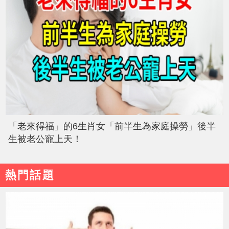
「老來得福」的6生肖女「前半生為家庭操勞」後半
生被老公寵上天！
熱門話題