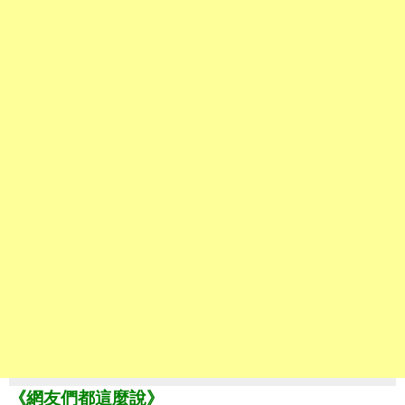
《網友們都這麼說》