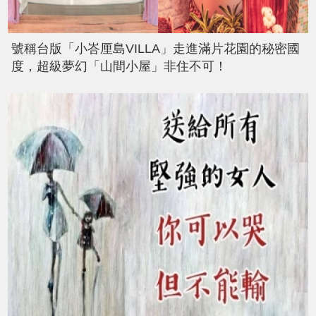
號稱台版「小峇厘島VILLA」走進滿片花園的秘密國
度，超級夢幻「山間小屋」非住不可！