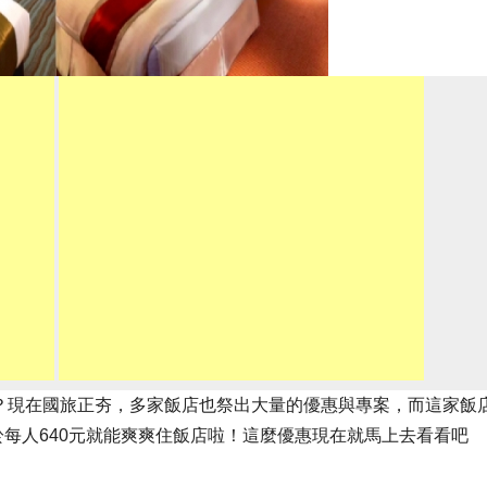
？現在國旅正夯，多家飯店也祭出大量的優惠與專案，而這家飯
於每人640元就能爽爽住飯店啦！這麼優惠現在就馬上去看看吧