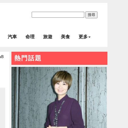
搜尋
汽車
命理
旅遊
美食
更多
aB
熱門話題