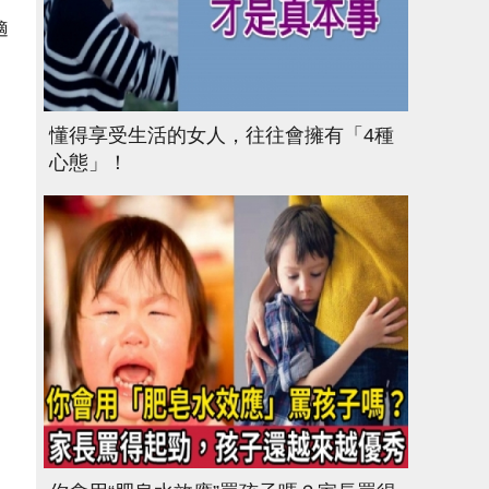
適
懂得享受生活的女人，往往會擁有「4種
心態」！