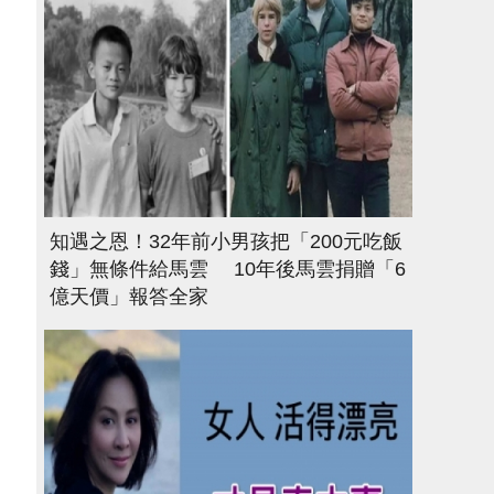
知遇之恩！32年前小男孩把「200元吃飯
錢」無條件給馬雲 10年後馬雲捐贈「6
億天價」報答全家