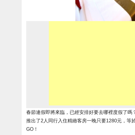
春節連假即將來臨，已經安排好要去哪裡度假了嗎
推出了2人同行入住精緻客房一晚只要1280元，等
GO！