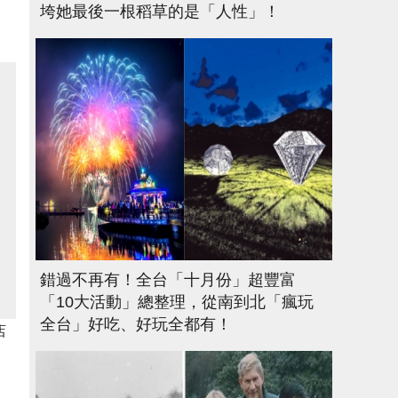
垮她最後一根稻草的是「人性」！
錯過不再有！全台「十月份」超豐富
「10大活動」總整理，從南到北「瘋玩
全台」好吃、好玩全都有！
店