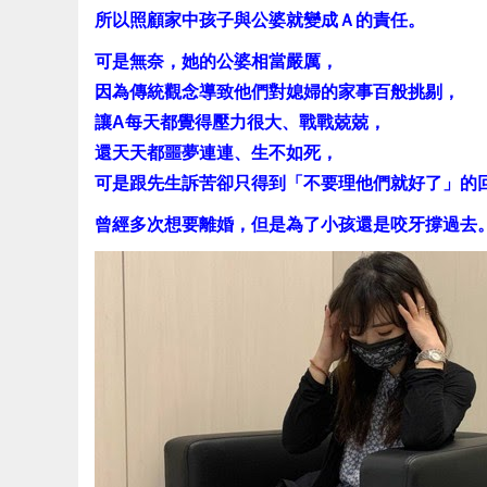
所以照顧家中孩子與公婆就變成Ａ的責任。
可是無奈，她的公婆相當嚴厲，
因為傳統觀念導致他們對媳婦的家事百般挑剔，
讓A每天都覺得壓力很大、戰戰兢兢，
還天天都噩夢連連、生不如死，
可是跟先生訴苦卻只得到「不要理他們就好了」的
曾經多次想要離婚，但是為了小孩還是咬牙撐過去