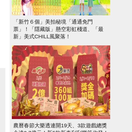
「新竹６個」美拍秘境「通通免門
票」！「隱藏版」懸空彩虹棧道、「最
新」美式CHILL風聚落！
農曆春節大樂透連開19天、3款遊戲總獎