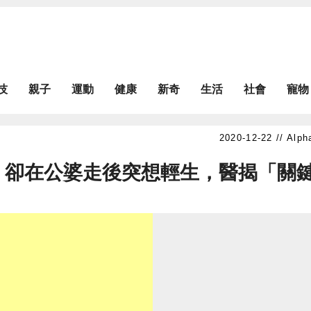
技
親子
運動
健康
新奇
生活
社會
寵物
Alph
！卻在公婆走後突想輕生，醫揭「關