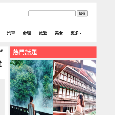
搜尋
汽車
命理
旅遊
美食
更多
aB
熱門話題
鍵