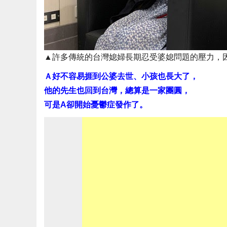
▲許多傳統的台灣媳婦長期忍受婆媳問題的壓力，
Ａ好不容易捱到公婆去世、小孩也長大了，
他的先生也回到台灣，總算是一家團圓，
可是A卻開始憂鬱症發作了。