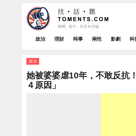
政治
理財
時事
兩性
影劇
科
政治
她被婆婆虐10年，不敢反抗
４原因」