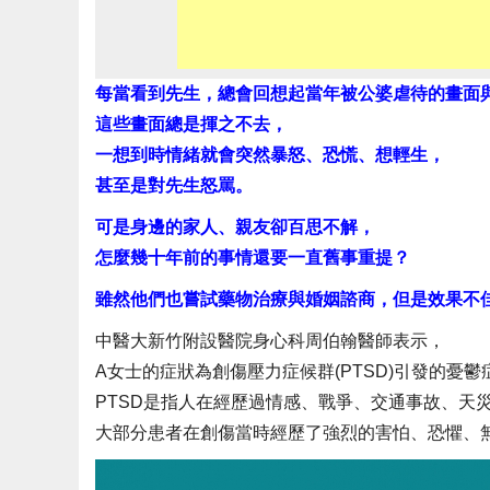
每當看到先生，總會回想起當年被公婆虐待的畫面
這些畫面總是揮之不去，
一想到時情緒就會突然暴怒、恐慌、想輕生，
甚至是對先生怒罵。
可是身邊的家人、親友卻百思不解，
怎麼幾十年前的事情還要一直舊事重提？
雖然他們也嘗試藥物治療與婚姻諮商，但是效果不
中醫大新竹附設醫院身心科周伯翰醫師表示，
A女士的症狀為創傷壓力症候群(PTSD)引發的憂鬱
PTSD是指人在經歷過情感、戰爭、交通事故、天
大部分患者在創傷當時經歷了強烈的害怕、恐懼、