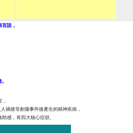
與言語，
佳。
症，
災人禍後等創傷事件後產生的精神疾病，
無助感，有四大核心症狀。