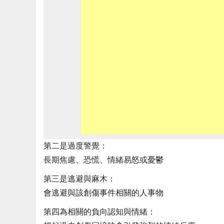
第二是過度警覺：
長期焦慮、恐慌、情緒易怒或憂鬱
第三是逃避與麻木：
會逃避與該創傷事件相關的人事物
第四為相關的負向認知與情緒：