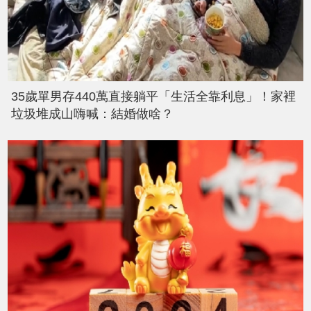
35歲單男存440萬直接躺平「生活全靠利息」！家裡
垃圾堆成山嗨喊：結婚做啥？