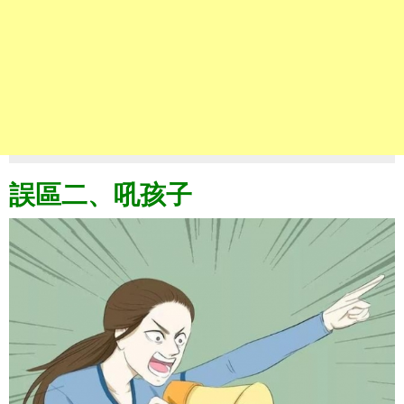
誤區二、吼孩子