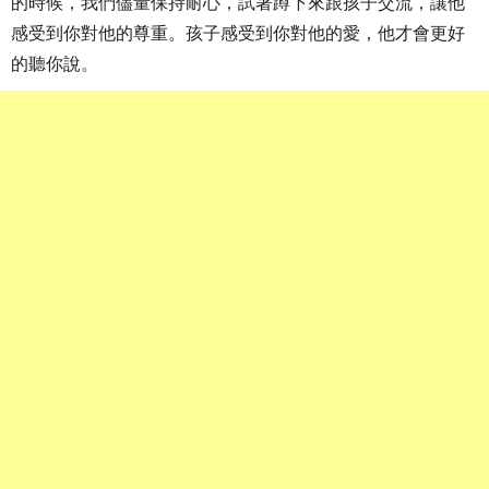
的時候，我們儘量保持耐心，試著蹲下來跟孩子交流，讓他
感受到你對他的尊重。孩子感受到你對他的愛，他才會更好
的聽你說。