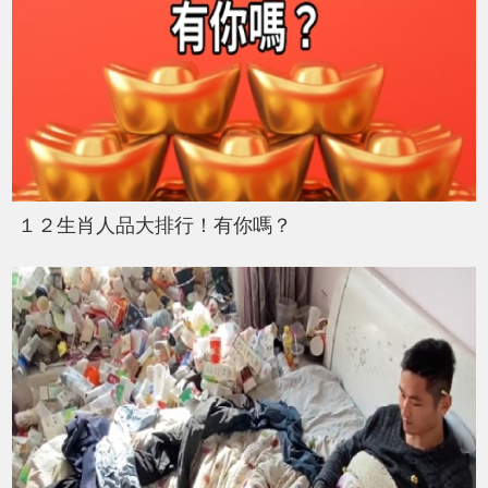
１２生肖人品大排行！有你嗎？