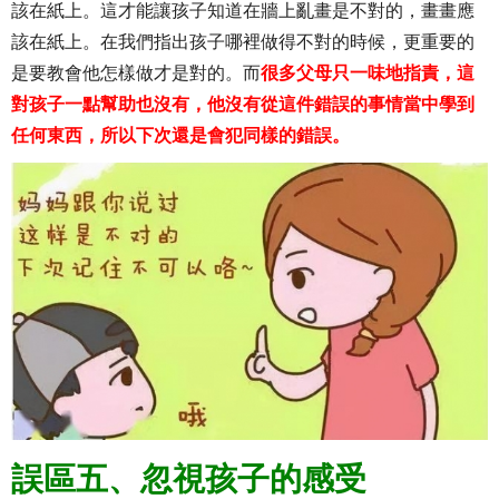
該在紙上。這才能讓孩子知道在牆上亂畫是不對的，畫畫應
該在紙上。在我們指出孩子哪裡做得不對的時候，更重要的
是要教會他怎樣做才是對的。而
很多父母只一味地指責，這
對孩子一點幫助也沒有，他沒有從這件錯誤的事情當中學到
任何東西，所以下次還是會犯同樣的錯誤。
誤區五、忽視孩子的感受