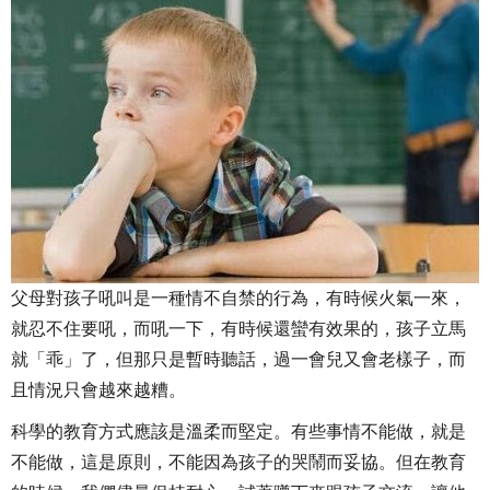
父母對孩子吼叫是一種情不自禁的行為，有時候火氣一來，
就忍不住要吼，而吼一下，有時候還蠻有效果的，孩子立馬
就「乖」了，但那只是暫時聽話，過一會兒又會老樣子，而
且情況只會越來越糟。
科學的教育方式應該是溫柔而堅定。有些事情不能做，就是
不能做，這是原則，不能因為孩子的哭鬧而妥協。但在教育