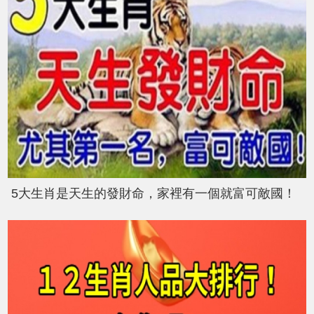
5大生肖是天生的發財命，家裡有一個就富可敵國！