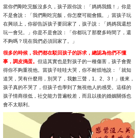
當你們剛吃完飯沒多久，孩子跟你說：「媽媽我餓！」你是
不是會說：「我們剛吃完飯，你怎麼可能會餓。」當孩子玩
在興頭上，你卻告訴孩子要回家了，孩子說：「媽媽我還想
玩一會兒。」你是不是會說：「你都玩了那麼多時間了，還
不夠嗎？現在我們必須回家了。」
很多的時候，我們都在駁回孩子的訴求，總認為他們不懂
事，調皮搗蛋。
但這其實也是對孩子的一種傷害，孩子會覺
得你不夠重視他。當孩子哇哇大哭，你不耐煩地說：「就知
道哭，哭有什麼用，別哭了，我數三聲，1、2、3！」後來，
孩子真的不哭了，但孩子也學到了無視他人的感受。這樣的
孩子情商很低，社交能力普遍較差，而且以後的婚姻關係也
會不太順利。