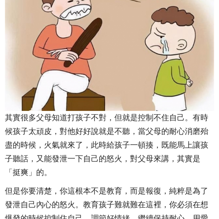
其實很多父母知道打孩子不對，但就是控制不住自己。有時
候孩子太頑皮，對他好好說就是不聽，當父母的耐心消磨殆
盡的時候，火氣就來了，此時給孩子一頓揍，既能馬上讓孩
子聽話，又能發泄一下自己的怒火，對父母來講，其實是
「挺爽」的。
但是你要清楚，你這根本不是教育，而是報復，純粹是為了
發泄自己內心的怒火。教育孩子難就難在這裡，你必須在想
爆發的時候控制住自己，調節好情緒，繼續保持耐心，用愛