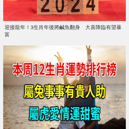
迎接龍年！3生肖年後將鹹魚翻身 大喜降臨有望暴
富