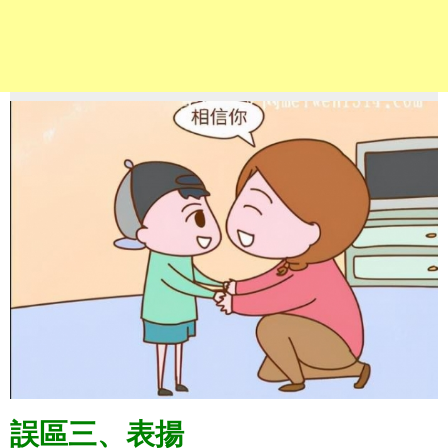
誤區三、表揚