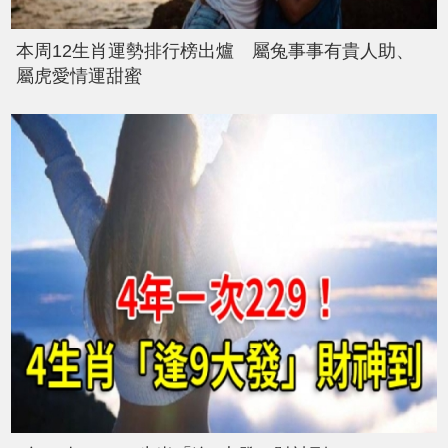
本周12生肖運勢排行榜出爐 屬兔事事有貴人助、
屬虎愛情運甜蜜