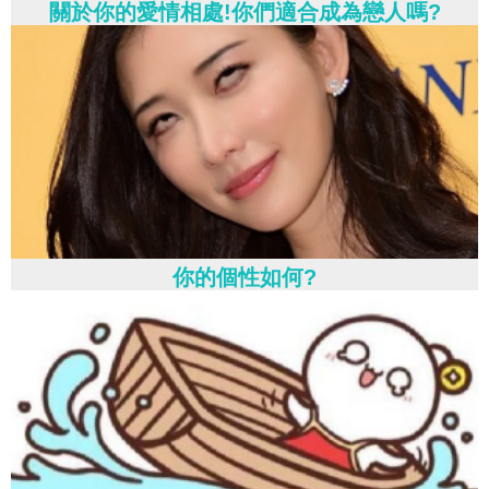
關於你的愛情相處!你們適合成為戀人嗎?
你的個性如何?