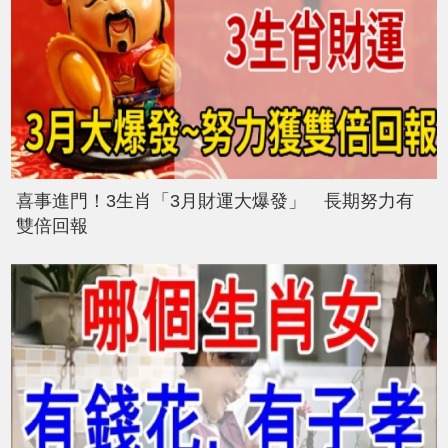
喜事進門！3生肖「3月財運大爆發」 長期努力有
雙倍回報