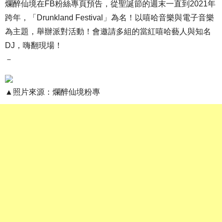
爛醉仙境在FB粉絲專頁預告，從聖誕節的週末一直到2021年
跨年，「Drunkland Festival」為名！以嘻哈音樂與電子音樂
為主題，舉辦派對活動！會邀請多組的當紅嘻哈藝人與知名
DJ，嗨翻現場！
－
▲照片來源：爛醉仙境粉專