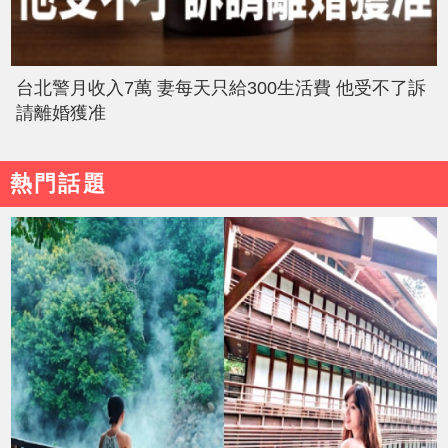
台北警月收入7萬 妻每天只給300生活費 他受不了訴
請離婚獲准
熱門話題