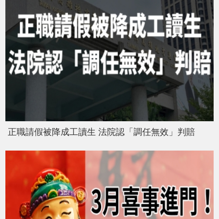
正職請假被降成工讀生 法院認「調任無效」判賠