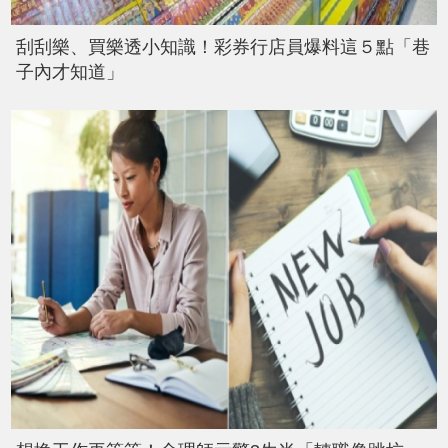
刮刮樂、買樂透小知識！彩券行店員爆料這５點「巷
子內才知道」