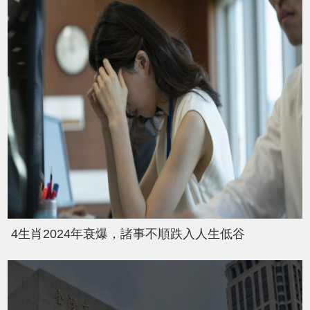
4生肖2024年衰爆，諸事不順跌入人生低谷