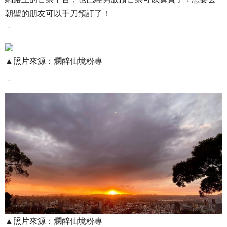
朝聖的朋友可以手刀預訂了！
－
▲照片來源：爛醉仙境粉專
－
▲照片來源：爛醉仙境粉專