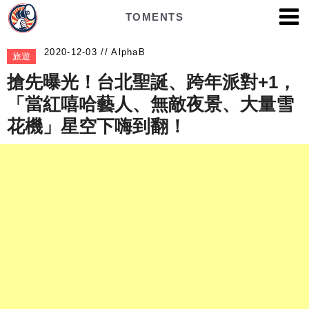
TOMENTS
AlphaB
旅遊
搶先曝光！台北聖誕、跨年派對+1，
「當紅嘻哈藝人、無敵夜景、大量雪
花機」星空下嗨到翻！