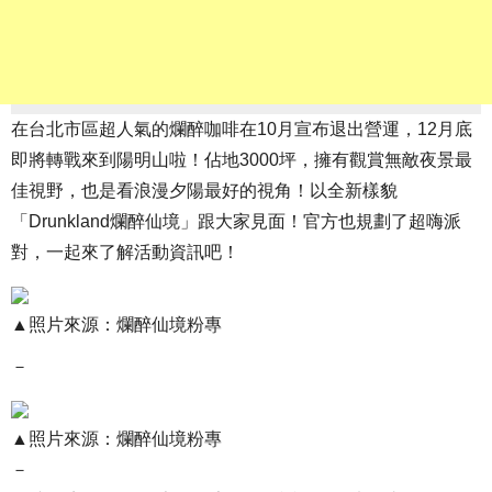
在台北市區超人氣的爛醉咖啡在10月宣布退出營運，12月底
即將轉戰來到陽明山啦！佔地3000坪，擁有觀賞無敵夜景最
佳視野，也是看浪漫夕陽最好的視角！以全新樣貌
「Drunkland爛醉仙境」跟大家見面！官方也規劃了超嗨派
對，一起來了解活動資訊吧！
▲照片來源：爛醉仙境粉專
－
▲照片來源：爛醉仙境粉專
－