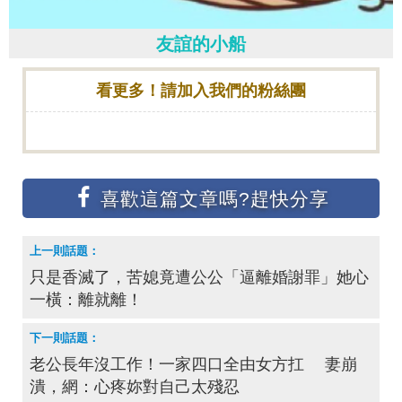
友誼的小船
看更多！請加入我們的粉絲團
只是香滅了，苦媳竟遭公公「逼離婚謝罪」她心
一橫：離就離！
老公長年沒工作！一家四口全由女方扛 妻崩
潰，網：心疼妳對自己太殘忍