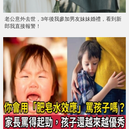
老公意外去世，3年後我參加男友妹妹婚禮，看到新
郎我直接報警！