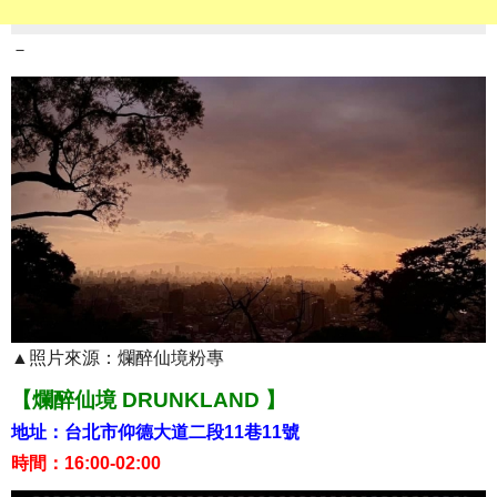
－
▲照片來源：爛醉仙境粉專
【爛醉仙境 DRUNKLAND 】
地址：台北市仰德大道二段11巷11號
時間：16:00-02:00