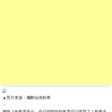
▲照片來源：爛醉仙境粉專
－
網路上的售票平台，也已經開放預售票可以購買了！想要去