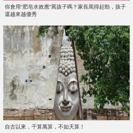
你會用“肥皂水效應”罵孩子嗎？家長罵得起勁，孩子
還越來越優秀
自古以來，千算萬算，不如天算！