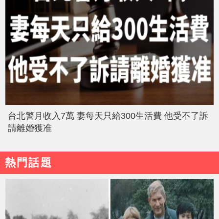
台北警月收入7萬 妻每天只給300生活費 他受不了訴
請離婚獲准
熱門話題