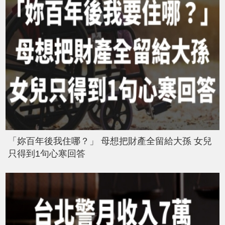
「妳百年後我住哪？」 母想把財產全留給大孫 女兒
只得到1句心寒回答