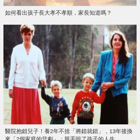
如何看出孩子長大孝不孝順，家長知道嗎？
醫院抱錯兒子！養2年不捨「將錯就錯」，13年後換
來「2個家庭的悲劇」：親手毀了孩子的人生