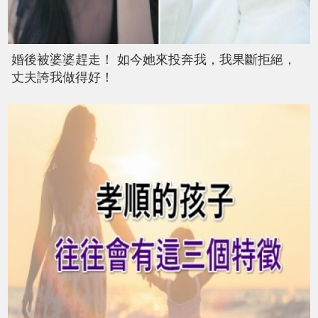
婚後被婆婆趕走！ 如今她來投奔我，我果斷拒絕，
丈夫誇我做得好！