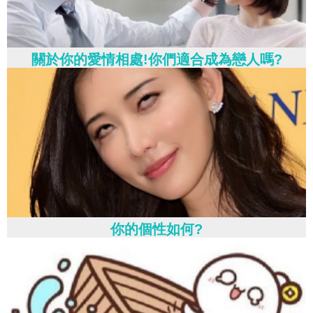
關於你的愛情相處!你們適合成為戀人嗎?
你的個性如何?