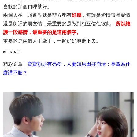
喜歡的那個稱呼就好。
兩個人在一起首先就是雙方都有
好感
，無論是愛情還是親情
還是所謂的朋友情，最重要的是做到相互信任彼此，
所以維
護一段感情，最重要的是這兩個字。
重要的是兩個人手牽手，一起好好地走下去。
REFERENCE:
精彩文章：
寶寶額頭有亮粉，人妻知原因好崩潰：長輩為什
麼講不聽？