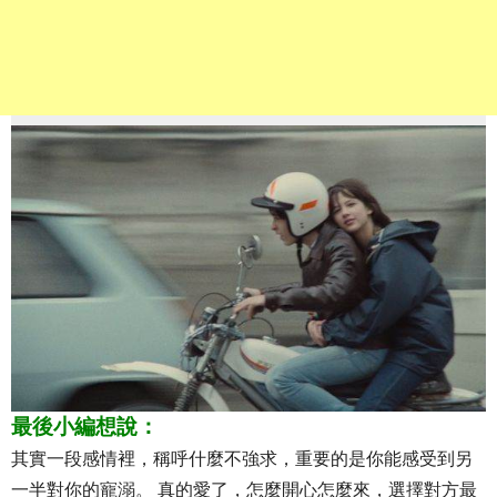
最後小編想說：
其實一段感情裡，稱呼什麼不強求，重要的是你能感受到另
一半對你的寵溺。 真的愛了，怎麼開心怎麼來，選擇對方最