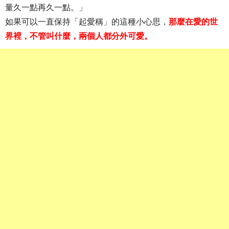
量久一點再久一點。」
如果可以一直保持「起愛稱」的這種小心思，
那麼在愛的世
界裡，不管叫什麼，兩個人都分外可愛。