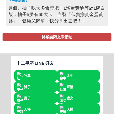
月餅、柚子吃太多會變肥！1顆蛋黃酥等於1碗白
飯，柚子5瓣有60大卡，自製「低負擔黃金蛋黃
酥」，健康又簡單～快分享出去吧！！
轉載請附文章網址