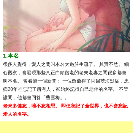
1.本名
很多人覺得，愛人之間叫本名太過於生疏了。 其實不然。 細
心觀察，會發現那些真正白頭偕老的老夫老妻之間很多都會
叫本名。 曾看過一個新聞： 一位爺爺得了阿爾茨海默症，患
病20年裡忘記了所有人，卻始終記得自己老伴的名字。 不管
誰問，他都會回答「曹雪梅」。
老來多健忘，唯不忘相思。 即便忘記了全世界，也不會忘記
愛人的名字。