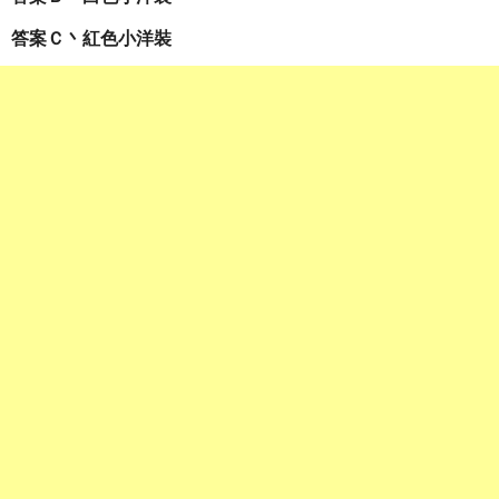
答案Ｃ丶紅色小洋裝