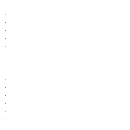
．
．
．
．
．
．
．
．
．
．
．
．
​​​​​​​．
．
．
．