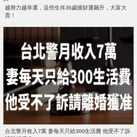
越努力越幸運，這些生肖35歲後財運飆升，大富大
貴！
台北警月收入7萬 妻每天只給300生活費 他受不了訴