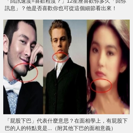
「回訊速度=喜歡程度？」12星座喜歡你多久「回你
訊息」？他是否喜歡你也可從這個細節看出來！
「屁股下巴」代表什麼意思？在面相學上，有屁股下
巴的人的特點竟是...（附其他下巴的面相意義）