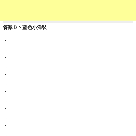
答案Ｄ丶藍色小洋裝
．
．
．
．
．
．
．
．
．
．
．
．