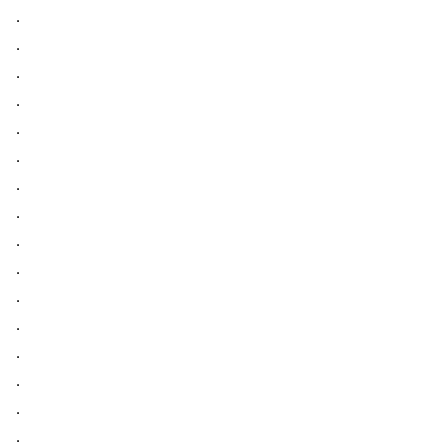
．
．
．
．
．
．
．
．
．
．
．
．
​​​​​​​．
．
．
．