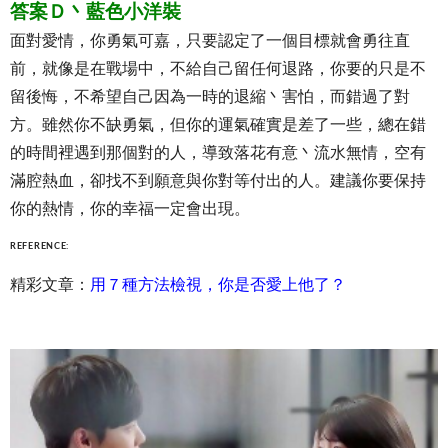
答案Ｄ丶藍色小洋裝
面對愛情，你勇氣可嘉，只要認定了一個目標就會勇往直
前，就像是在戰場中，不給自己留任何退路，你要的只是不
留後悔，不希望自己因為一時的退縮丶害怕，而錯過了對
方。雖然你不缺勇氣，但你的運氣確實是差了一些，總在錯
的時間裡遇到那個對的人，導致落花有意丶流水無情，空有
滿腔熱血，卻找不到願意與你對等付出的人。建議你要保持
你的熱情，你的幸福一定會出現。
REFERENCE:
精彩文章：
用７種方法檢視，你是否愛上他了？