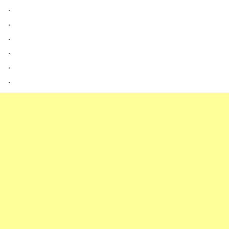
．
．
．
．
．
．