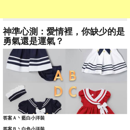
神準心測：愛情裡，你缺少的是
勇氣還是運氣？
答案Ａ丶藍白小洋裝
答案Ｂ丶白色小洋裝