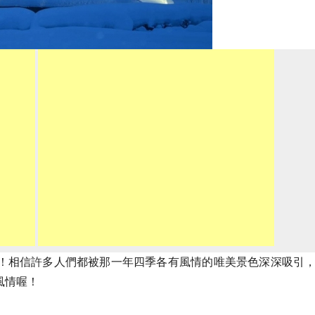
！相信許多人們都被那一年四季各有風情的唯美景色深深吸引
風情喔！