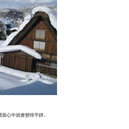
裡面心中就會變得平靜。