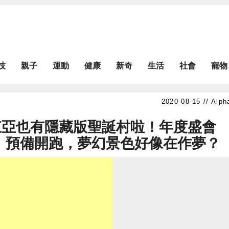
技
親子
運動
健康
新奇
生活
社會
寵物
Alph
東亞也有隱藏版聖誕村啦！年度盛會
季」預備開跑，夢幻景色好像在作夢？