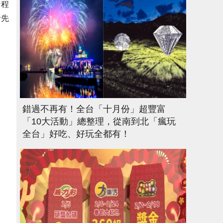
行程
搶先
錯過不再有！全台「十月份」超豐富
「10大活動」總整理，從南到北「瘋玩
全台」好吃、好玩全都有！