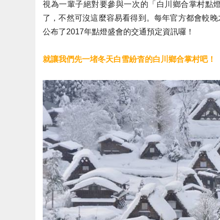
視為一輩子絕對要參與一次的「白川鄉合掌村點
了，不然可沒這麼容易看得到。每年官方都會較晚
公布了2017年點燈盛會的交通預定資訊囉！
就讓我們先一堵冬天白雪紛杳的白川鄉合掌村吧！