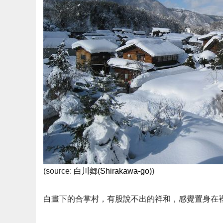
(source:
白川郷(Shirakawa-go)
)
白晝下的合掌村，有股說不出的祥和，感覺置身在