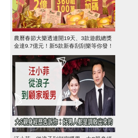
農曆春節大樂透連開19天、3款遊戲總獎
金達9.7億元！新5款新春刮刮樂等你發！