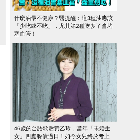
什麼油最不健康？醫提醒：這3種油應該
「少吃或不吃」，尤其第2種吃多了會堵
塞血管！
46歲的台語歌后黃乙玲，當年「未婚生
女」四處躲債過日！如今女兒終於考上