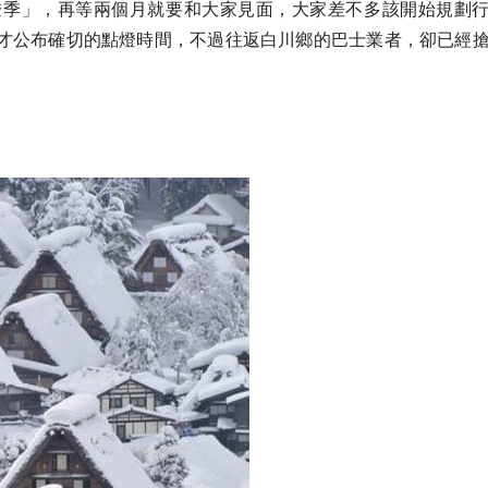
燈季」，再等兩個月就要和大家見面，大家差不多該開始規劃
才公布確切的點燈時間，不過往返白川鄉的巴士業者，卻已經