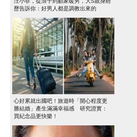
汪小菲，從浪子到顧家暖男，大S親身經
歷告訴你：好男人都是調教出來的
心好累就出國吧！旅遊時「開心程度更
勝結婚」產生滿滿幸福感 研究證實：
買紀念品更快樂！