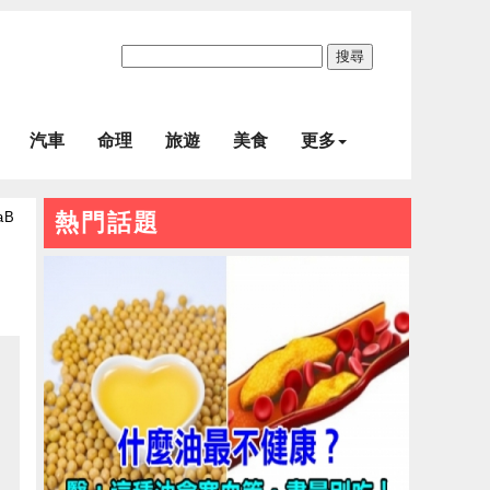
搜尋
汽車
命理
旅遊
美食
更多
aB
熱門話題