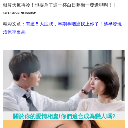
就算天氣再冷！也要為了這一杯白日夢衝一發逢甲啊！！
REFERENCE:
INSTAGRAM
精彩文章：
有這５大症狀，早期鼻咽癌找上你了！越早發現
治療率更高！
關於你的愛情相處!你們適合成為戀人嗎?