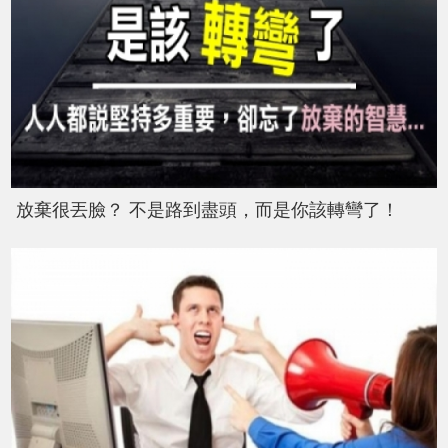
放棄很丟臉？ 不是路到盡頭，而是你該轉彎了！