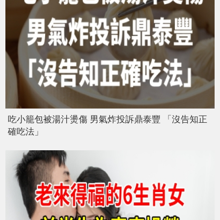
吃小籠包被湯汁燙傷 男氣炸投訴鼎泰豐 「沒告知正
確吃法」