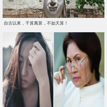
自古以來，千算萬算，不如天算！