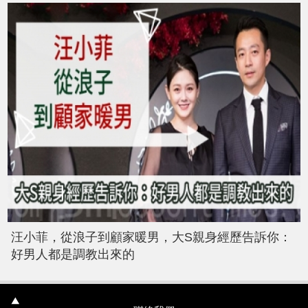
汪小菲，從浪子到顧家暖男，大S親身經歷告訴你：
好男人都是調教出來的