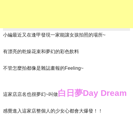
小編最近又在逢甲發現一家能讓女孩拍照的場所~
有漂亮的乾燥花束和夢幻的彩色飲料
不管怎麼拍都像是雜誌畫報的Feeling~
白日夢Day Dream
這家店店名也很夢幻~叫做
感覺進入這家店整個人的少女心都會大爆發！！