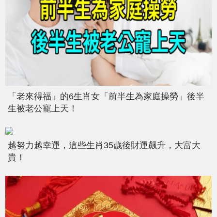
「老來得福」的6生肖女「前半生為家庭操勞」後半
生被老公寵上天！
越努力越幸運，這些生肖35歲後財運飆升，大富大
貴！