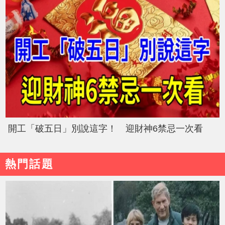
開工「破五日」別說這字！ 迎財神6禁忌一次看
熱門話題