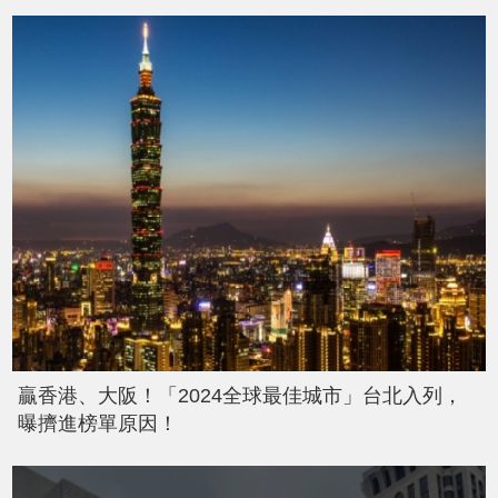
贏香港、大阪！「2024全球最佳城市」台北入列，
曝擠進榜單原因！