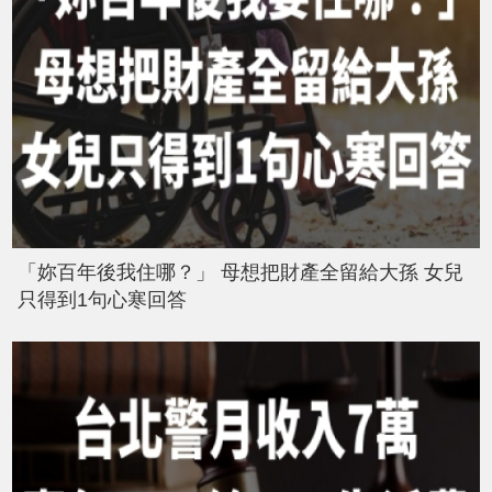
「妳百年後我住哪？」 母想把財產全留給大孫 女兒
只得到1句心寒回答