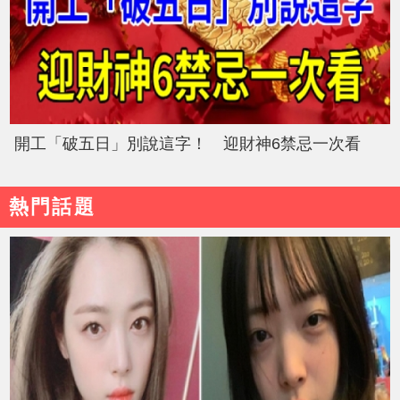
開工「破五日」別說這字！ 迎財神6禁忌一次看
熱門話題