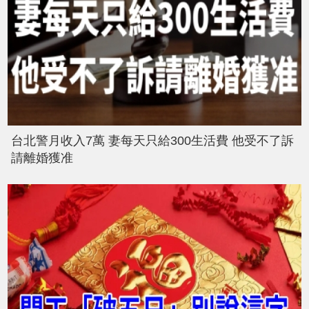
台北警月收入7萬 妻每天只給300生活費 他受不了訴
請離婚獲准