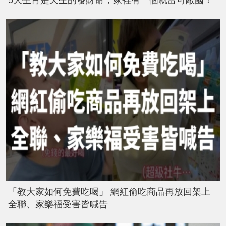
5大生肖是天生的發財命，家裡有一個就富可敵國！
「教大家如何免費吃喝」 網紅偷吃商品再放回架上
全聯、家樂福受害皆喊告