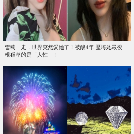
雪莉一走，世界突然愛她了！被酸4年 壓垮她最後一
根稻草的是「人性」！