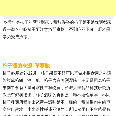
​ 冬天也是柿子的產季到來，甜甜香香的柿子是不是你我都來
過一顆？但吃柿子要注意搭配食物，否則吃不正確，原本是
享受變成負擔。
柿子澀的來源- 單寧酸
柿子盛產於9~12月，柿子果實不只可以單做水果食用之外還
能製成柿餅、酒、醋，柿子含有強烈澀味，主要是因為柿子
果肉中含有大量可溶性單寧物質，台灣大學食品科技研究所
教授李錦楓指出，柿子澀味的真象是一種不溶性單寧，不同
柿子種類所種植出來產生澀味是不一樣的，甜柿果肉中的單
寧會自然地﹐由水溶性變成不溶性﹐所以食用時不會感覺有