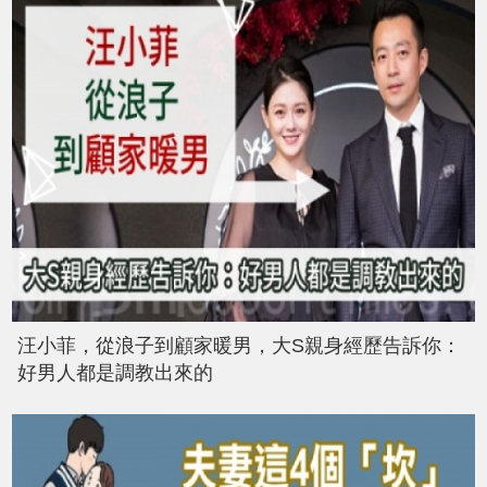
汪小菲，從浪子到顧家暖男，大S親身經歷告訴你：
好男人都是調教出來的