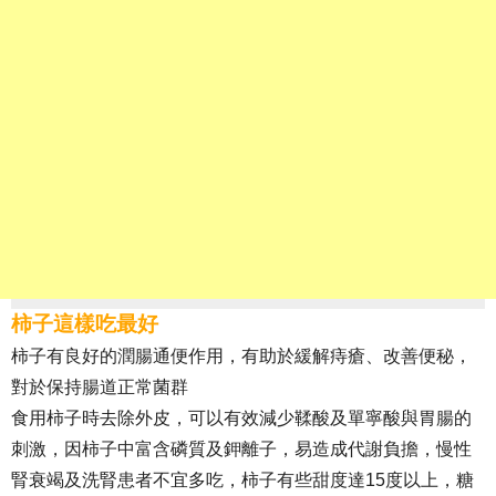
柿子這樣吃最好
柿子有良好的潤腸通便作用，有助於緩解痔瘡、改善便秘，
對於保持腸道正常菌群
食用柿子時去除外皮，可以有效減少鞣酸及單寧酸與胃腸的
刺激，因柿子中富含磷質及鉀離子，易造成代謝負擔，慢性
腎衰竭及洗腎患者不宜多吃，柿子有些甜度達15度以上，糖