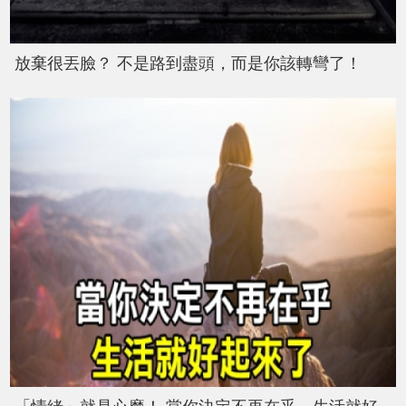
放棄很丟臉？ 不是路到盡頭，而是你該轉彎了！