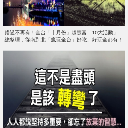
錯過不再有！全台「十月份」超豐富「10大活動」
總整理，從南到北「瘋玩全台」好吃、好玩全都有！