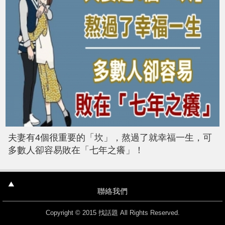
夫妻有4個很重要的「坎」，熬過了就幸福一生，可
多數人卻容易敗在「七年之癢」！
聯絡我們
Copyright © 2015 找話題 All Rights Reserved.