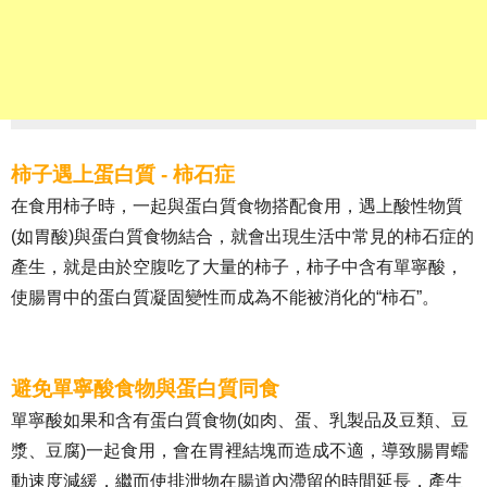
柿子遇上蛋白質 - 柿石症
在食用柿子時，一起與蛋白質食物搭配食用，遇上酸性物質
(如胃酸)與蛋白質食物結合，就會出現生活中常見的柿石症的
產生，就是由於空腹吃了大量的柿子，柿子中含有單寧酸，
使腸胃中的蛋白質凝固變性而成為不能被消化的“柿石”。
避免單寧酸食物與蛋白質同食
單寧酸如果和含有蛋白質食物(如肉、蛋、乳製品及豆類、豆
漿、豆腐)一起食用，會在胃裡結塊而造成不適，導致腸胃蠕
動速度減緩，繼而使排泄物在腸道內滯留的時間延長，產生