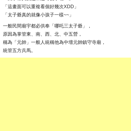
「這畫面可以重複看個好幾次XDD」
「太子爺真的就像小孩子一樣~~」
一般民間廟宇都必供奉「哪吒三太子爺」，
原因為掌管東、南、西、北、中五營，
稱為「元帥」一般人統稱他為中壇元帥鎮守寺廟，
統管五方兵馬。