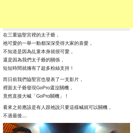
在三重協聖宮裡的太子爺，
祂可愛的一舉一動都深深受得大家的喜愛，
不知道是因為乩童本身就很可愛，
還是因為我們太子爺的關係，
短短時間就擁有了超多粉絲支持！
而日前我們協聖宮也發表了一支影片，
裡面太子爺發現GoPro還沒關機，
竟然直接大喊「GoPro關機」！
看來之前應該是有人跟祂說只要這樣喊就可以關機，
不過最後....