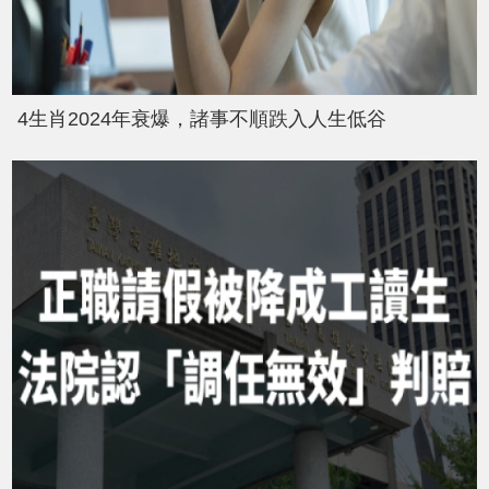
4生肖2024年衰爆，諸事不順跌入人生低谷