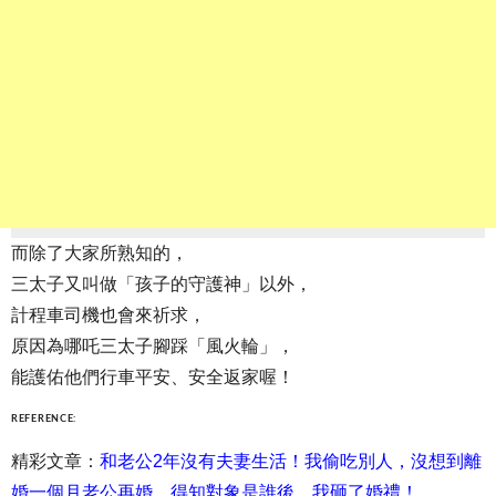
而除了大家所熟知的，
三太子又叫做「孩子的守護神」以外，
計程車司機也會來祈求，
原因為哪吒三太子腳踩「風火輪」，
能護佑他們行車平安、安全返家喔！
REFERENCE:
精彩文章：
和老公2年沒有夫妻生活！我偷吃別人，沒想到離
婚一個月老公再婚，得知對象是誰後，我砸了婚禮！