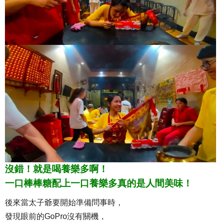
沒錯！就是喝養樂多啊！
一口棒棒糖配上一口養樂多真的是人間美味！
後來當太子爺要開始準備問事時，
發現眼前的GoPro沒有關機，