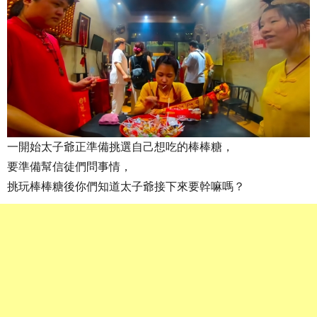
一開始太子爺正準備挑選自己想吃的棒棒糖，
要準備幫信徒們問事情，
挑玩棒棒糖後你們知道太子爺接下來要幹嘛嗎？