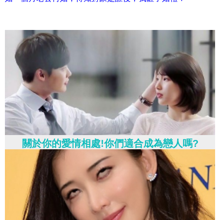
關於你的愛情相處!你們適合成為戀人嗎?