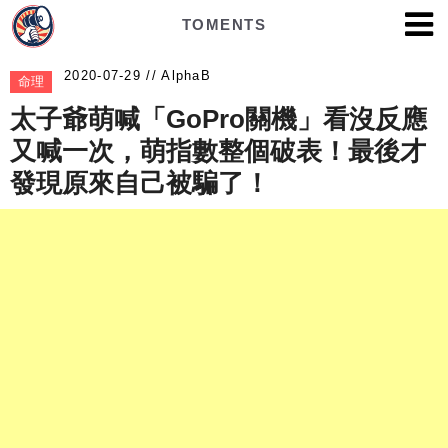
TOMENTS
AlphaB
命理
太子爺萌喊「GoPro關機」看沒反應
又喊一次，萌指數整個破表！最後才
發現原來自己被騙了！