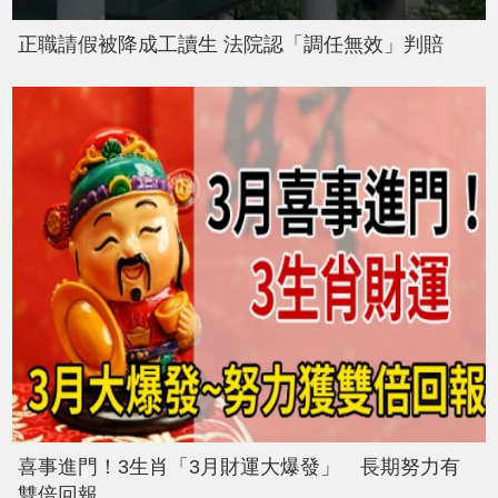
正職請假被降成工讀生 法院認「調任無效」判賠
喜事進門！3生肖「3月財運大爆發」 長期努力有
雙倍回報