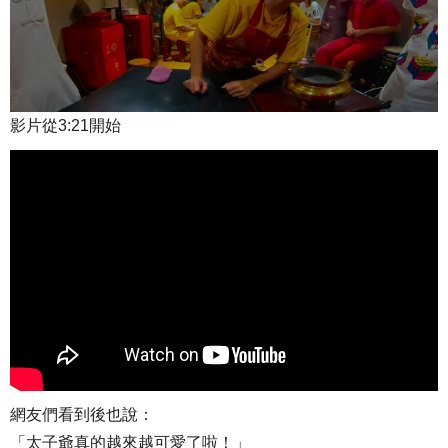
影片從3:21開始
網友們看到後也說：
「太子爺真的越來越可愛了啦！」