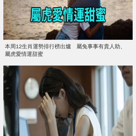
本周12生肖運勢排行榜出爐 屬兔事事有貴人助、
屬虎愛情運甜蜜