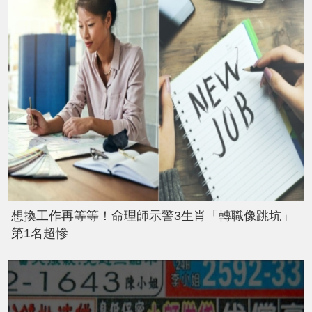
想換工作再等等！命理師示警3生肖「轉職像跳坑」
第1名超慘