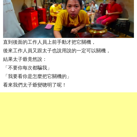
直到後面的工作人員上前手動才把它關機，
後來工作人員又跟太子也說用說的一定可以關機，
結果太子爺竟然說：
「不要你每次都騙我」
「我要看你是怎麼把它關機的」
看來我們太子爺變聰明了呢！