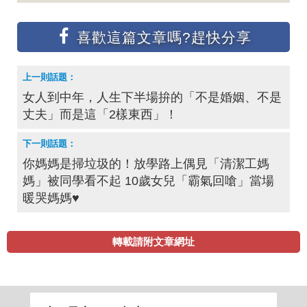
女人到中年，人生下半場拚的「不是婚姻、不是
丈夫」而是這「2樣東西」！
你媽媽是掃垃圾的！放學路上偶見「清潔工媽
媽」被同學看不起 10歲女兒「霸氣回嗆」當場
暖哭媽媽♥
轉載請附文章網址