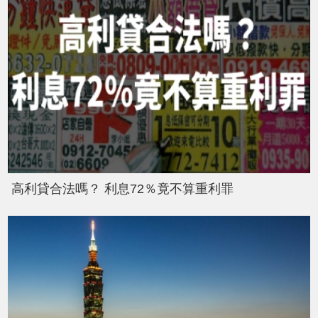
高利貸合法嗎？ 利息72％竟不算重利罪