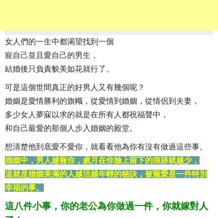
女人們的一生中都渴望找到一個
寵自己並且愛自己的男生，
結婚後只負責貌美如花就行了。
可是這個世間真正的好男人又有幾個呢？
婚姻是愛情勝利的旗幟，從愛情到婚姻，從情侶到夫妻，
多少女人夢寐以求的就是在所有人都祝福聲中，
和自己最愛的那個人步入婚姻的殿堂。
想清楚他到底愛不愛你，就看看他為你有沒有做過這些事。
婚姻中，男人越寵你，歲月在你臉上留下的痕跡就越少，
這就是婚姻美滿的人越活越年輕的秘訣，被寵愛是一件特別
幸福的事。
這八件小事，你的老公為你做過一件，你就嫁對人