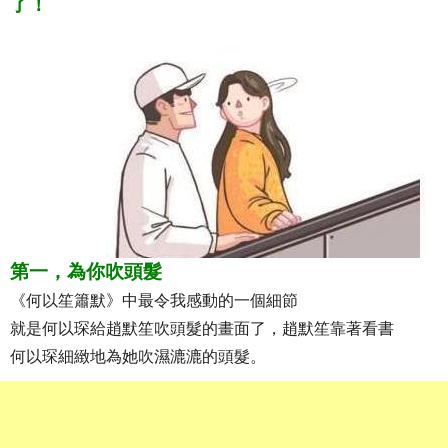
了！
第一，為你吹頭髮
《何以笙簫默》中最令我感動的一個細節
就是何以琛給趙默笙吹頭髮的畫面了，趙默笙靠著看書
何以琛細緻地為她吹濕漉漉的頭髮。