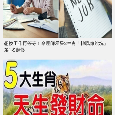
想換工作再等等！命理師示警3生肖「轉職像跳坑」
第1名超慘