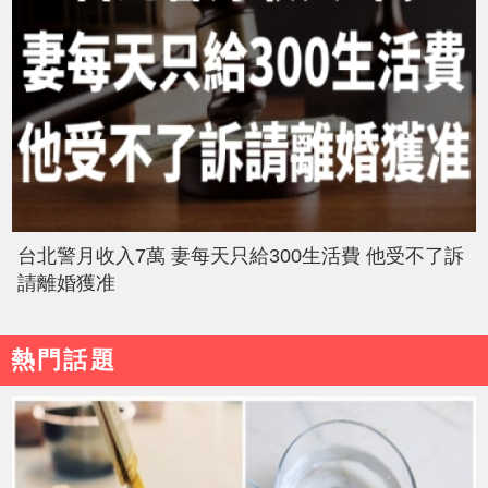
台北警月收入7萬 妻每天只給300生活費 他受不了訴
請離婚獲准
熱門話題