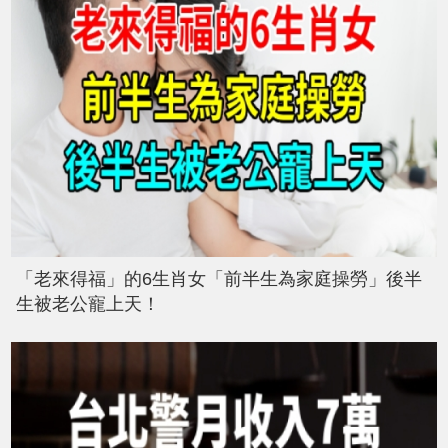
「老來得福」的6生肖女「前半生為家庭操勞」後半
生被老公寵上天！