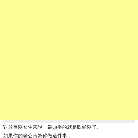
對於長髮女生來說，最頭疼的就是吹頭髮了。
如果你的老公肯為你做這件事，