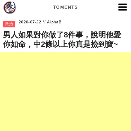
TOMENTS
AlphaB
政治
男人如果對你做了8件事，說明他愛
你如命，中2條以上你真是撿到寶~