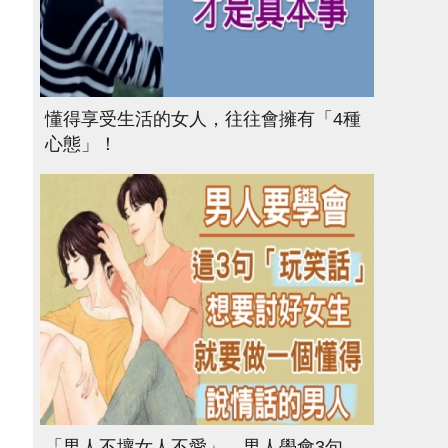
懂得享受生活的女人，往往會擁有「4種
心態」！
「男人不壞女人不愛」，男人學會3句