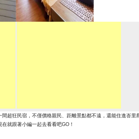
一間超狂民宿，不僅價格親民、距離景點都不遠，還能住進峇里
現在就跟著小編一起去看看吧GO！