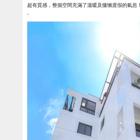
超有質感，整個空間充滿了溫暖及慵懶度假的氣息
-