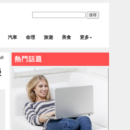
搜尋
汽車
命理
旅遊
美食
更多
aB
熱門話題
漫