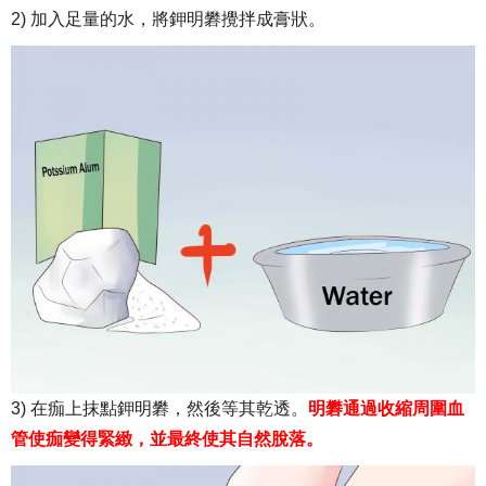
2) 加入足量的水，將鉀明礬攪拌成膏狀。
3) 在痂上抹點鉀明礬，然後等其乾透。
明礬通過收縮周圍血
管使痂變得緊緻，並最終使其自然脫落。