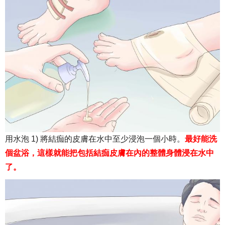
用水泡 1) 將結痂的皮膚在水中至少浸泡一個小時。
最好能洗
個盆浴，這樣就能把包括結痂皮膚在內的整體身體浸在水中
了。