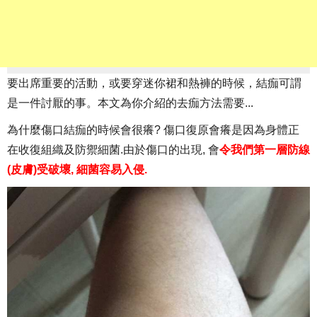
要出席重要的活動，或要穿迷你裙和熱褲的時候，結痂可謂
是一件討厭的事。本文為你介紹的去痂方法需要...
為什麼傷口結痂的時候會很癢? 傷口復原會癢是因為身體正
在收復組織及防禦細菌.由於傷口的出現, 會
令我們第一層防線
(皮膚)受破壞, 細菌容易入侵.