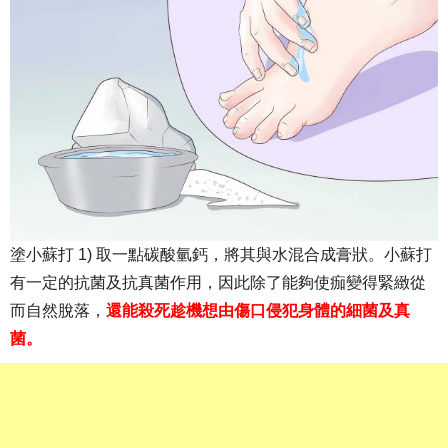
塗小蘇打 1) 取一點碳酸氫鈣，將其與水混合成膏狀。小蘇打
有一定的抗菌及抗真菌作用，因此除了能夠使痂變得緊緻從
而自然脫落，
還能殺死趁機想由傷口侵犯身體的細菌及真
菌。