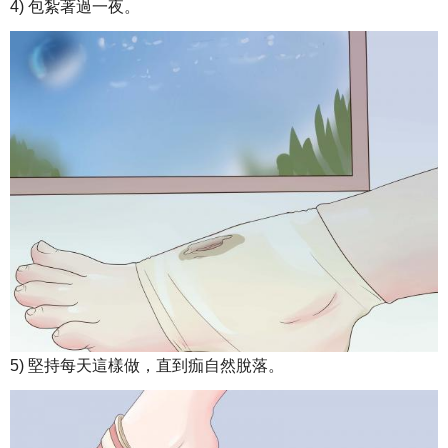
4) 包紮著過一夜。
5) 堅持每天這樣做，直到痂自然脫落。