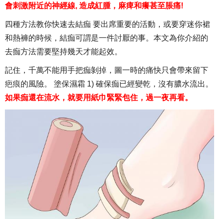
會刺激附近的神經線, 造成紅腫，麻痺和癢甚至脹痛!
四種方法教你快速去結痂 要出席重要的活動，或要穿迷你裙
和熱褲的時候，結痂可謂是一件討厭的事。本文為你介紹的
去痂方法需要堅持幾天才能起效。
記住，千萬不能用手把痂剝掉，圖一時的痛快只會帶來留下
疤痕的風險。 塗保濕霜 1) 確保痂已經變乾，沒有膿水流出。
如果痂還在流水，就要用紙巾緊緊包住，過一夜再看。