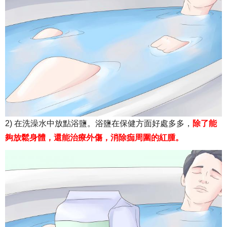
2) 在洗澡水中放點浴鹽。浴鹽在保健方面好處多多，
除了能
夠放鬆身體，還能治療外傷，消除痂周圍的紅腫。