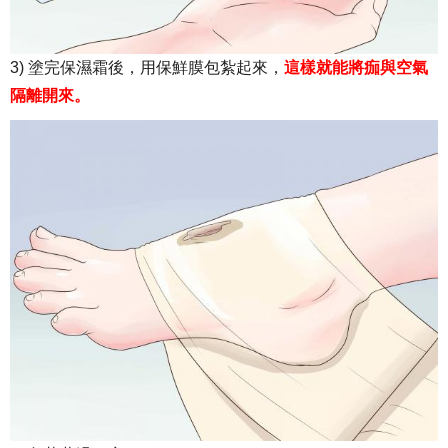
3) 塗完保濕霜後，用保鮮膜包紮起來，
這樣就能將痂與空氣
隔離開來。