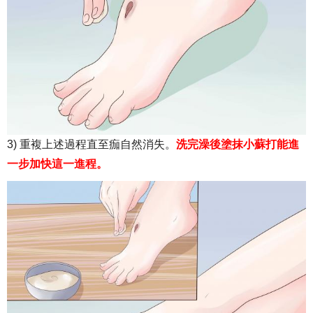
3) 重複上述過程直至痂自然消失。
洗完澡後塗抹小蘇打能進
一步加快這一進程。