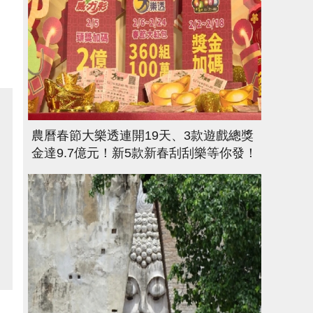
農曆春節大樂透連開19天、3款遊戲總獎
金達9.7億元！新5款新春刮刮樂等你發！