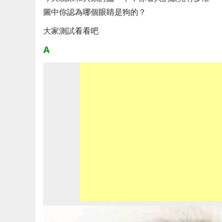
圖中你認為哪個眼睛是狗的？
大家測試看看吧
A