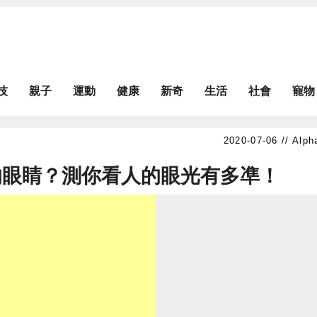
技
親子
運動
健康
新奇
生活
社會
寵物
Alph
的眼睛？測你看人的眼光有多凖！