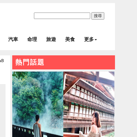
搜尋
汽車
命理
旅遊
美食
更多
aB
熱門話題