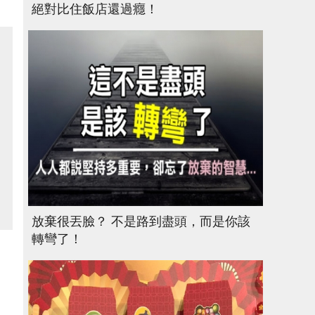
絕對比住飯店還過癮！
放棄很丟臉？ 不是路到盡頭，而是你該
轉彎了！