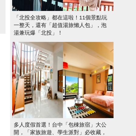
「北投全攻略」都在這啦！11個景點玩
一整天，還有「超值湯旅懶人包」，泡
湯兼玩爆「北投」！
多人度假首選！台中「包棟旅宿」大公
開，「家族旅遊、學生派對」必收藏，