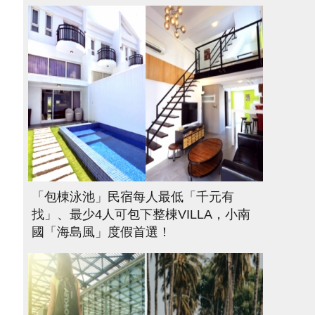
「包棟泳池」民宿每人最低「千元有
找」、最少4人可包下整棟VILLA，小南
國「海島風」度假首選！