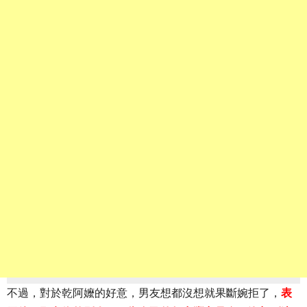
不過，對於乾阿嬤的好意，男友想都沒想就果斷婉拒了，
表