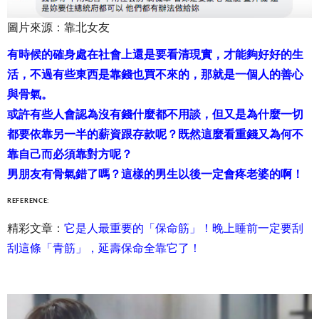
圖片來源：靠北女友
有時候的確身處在社會上還是要看清現實，才能夠好好的生
活，不過有些東西是靠錢也買不來的，那就是一個人的善心
與骨氣。
或許有些人會認為沒有錢什麼都不用談，但又是為什麼一切
都要依靠另一半的薪資跟存款呢？既然這麼看重錢又為何不
靠自己而必須靠對方呢？
男朋友有骨氣錯了嗎？這樣的男生以後一定會疼老婆的啊！
REFERENCE:
精彩文章：
它是人最重要的「保命筋」！晚上睡前一定要刮
刮這條「青筋」，延壽保命全靠它了！