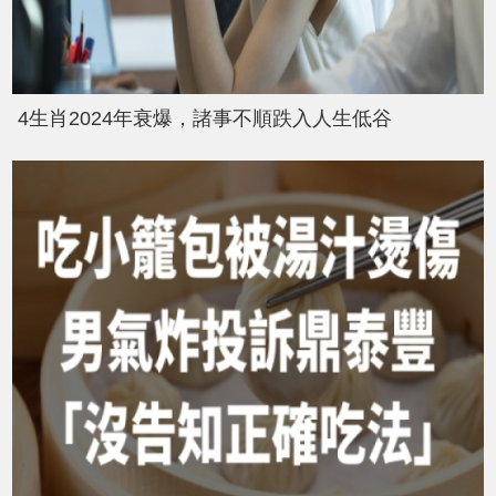
4生肖2024年衰爆，諸事不順跌入人生低谷