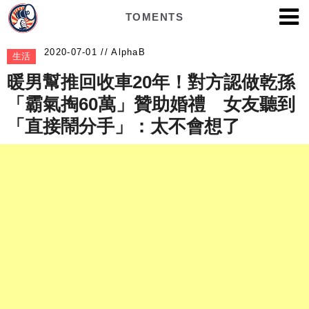
TOMENTS
AlphaB
生活
暖男幫推回收車20年！對方認做乾孫
「霸氣掏60萬」贊助婚禮 女友聽到
「直接鬧分手」：太不會想了