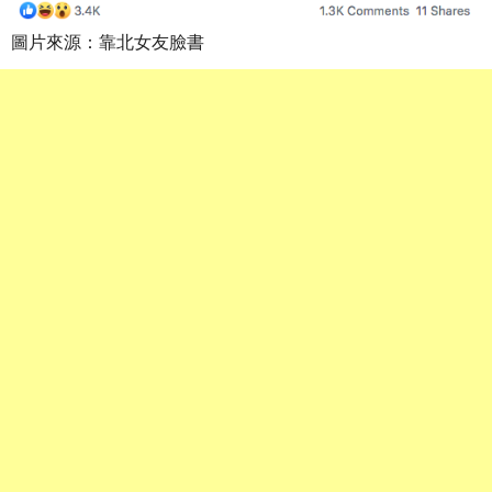
圖片來源：靠北女友臉書