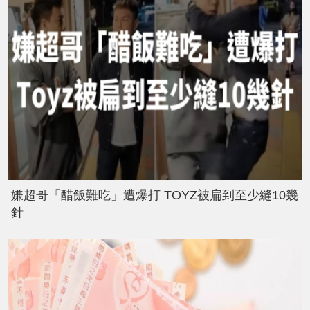
嫌超哥「醋飯難吃」遭爆打 TOYZ被扁到至少縫10幾
針