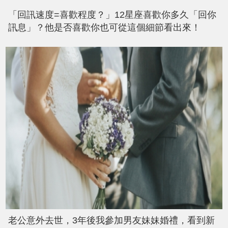
「回訊速度=喜歡程度？」12星座喜歡你多久「回你
訊息」？他是否喜歡你也可從這個細節看出來！
老公意外去世，3年後我參加男友妹妹婚禮，看到新