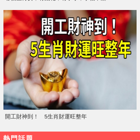
開工財神到！ 5生肖財運旺整年
熱門話題