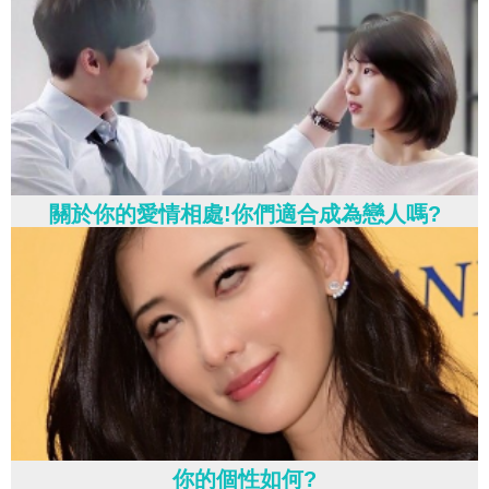
關於你的愛情相處!你們適合成為戀人嗎?
你的個性如何?