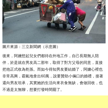
圖片來源：三立新聞網（示意圖）
後來，阿嬤想起兒女們都待在外地工作，自己長期無人陪
伴，於是就在男友高二那年，取得了對方父母的同意，直接
把他正式收為乾孫。而如今得知男友要結婚了，阿嬤心裡也
非常高興，霸氣地拿出60萬，說要贊助小倆口的婚禮，接著
還向男友坦承，其實她的生活向來衣食無缺，會做回收，也
不過是太無聊，想要打發時間罷了。