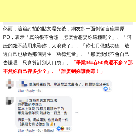
然而，這篇討拍的貼文曝光後，網友卻一面倒留言砲轟原
PO，表示「真的很不會想，怎麼會想娶妳這種呢？」、「阿
嬤的錢不該用來娶妳，太浪費了」、「你七月做點功德，放
過自己也放過那個男生，功德無量」、「那麼愛錢不會自己
去賺喔，只會算計別人口袋」、
「畢業3年存50萬還不多？那
不然妳自己存多少？」、「誰娶到妳誰倒霉！」