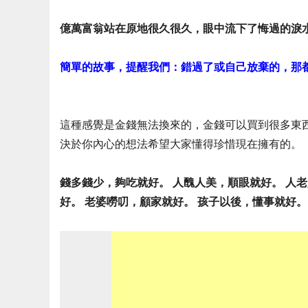
億萬富翁站在原地很久很久，眼中流下了悔過的淚
簡單的故事，提醒我們：錯過了或自己放棄的，那
這種感覺是金錢無法換來的，金錢可以買到很多東
決於你內心的想法希望大家懂得珍惜現在擁有的。
錢多錢少，夠吃就好。 人醜人美，順眼就好。 人
好。 老婆嘮叨，顧家就好。 孩子以後，懂事就好