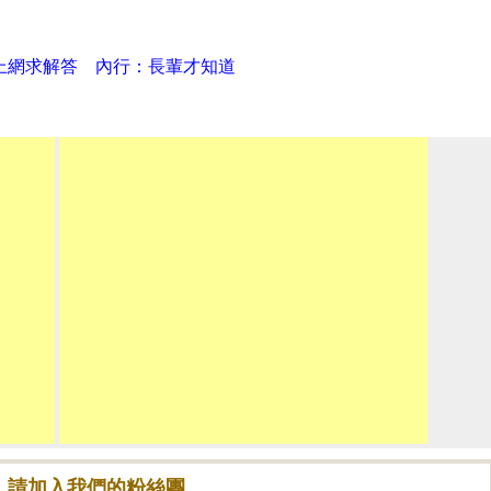
上網求解答 內行：長輩才知道
！請加入我們的粉絲團