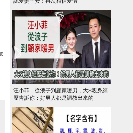
認愛妻平安：再次相信愛情
取
汪小菲，從浪子到顧家暖男，大S親身經
歷告訴你：好男人都是調教出來的