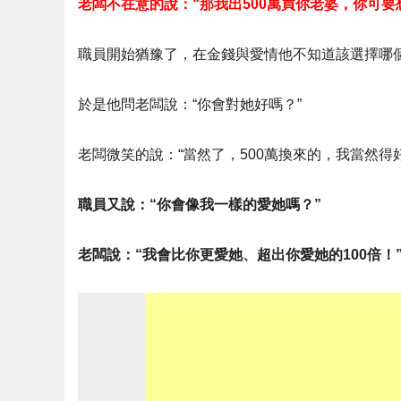
老闆不在意的說：“那我出500萬買你老婆，你可
職員開始猶豫了，在金錢與愛情他不知道該選擇哪
於是他問老闆說：“你會對她好嗎？”
老闆微笑的說：“當然了，500萬換來的，我當然得
職員又說：“你會像我一樣的愛她嗎？”
老闆說：“我會比你更愛她、超出你愛她的100倍！