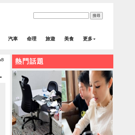
搜尋
汽車
命理
旅遊
美食
更多
aB
熱門話題
.