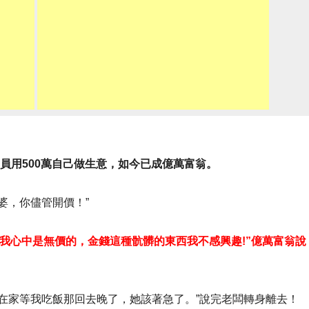
職員用500萬自己做生意，如今已成億萬富翁。
婆，你儘管開價！”
我心中是無價的，金錢這種骯髒的東西我不感興趣!”億萬富翁說
在家等我吃飯那回去晚了，她該著急了。”說完老闆轉身離去！