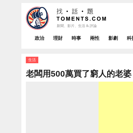
政治
理財
時事
兩性
影劇
科
生活
老闆用500萬買了窮人的老婆