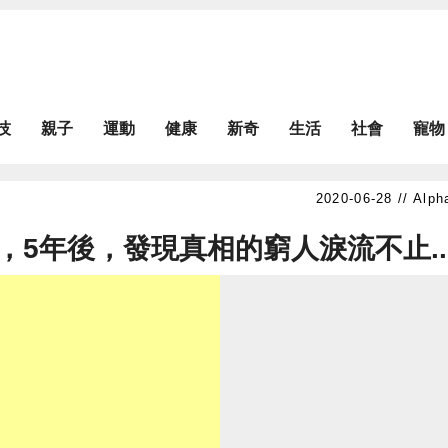
技
親子
運動
健康
新奇
生活
社會
寵物
Alph
，5年後，發現真相的窮人淚流不止..