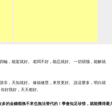
輪四輪，能駕就好。 老闆不好，能忍就好。 一切煩惱，能解就
是誰非，天知就好。 修福修慧，來世更好。 說這麼多，明白就
 你好我好，天天都好。
在多的金錢都換不來也無法替代的！學會知足珍惜，就能獲得最