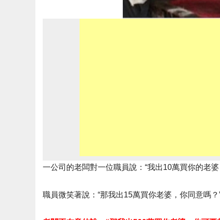
一公司的老闆對一位職員說：“我出10萬買你的老婆
職員微笑著說：“那我出15萬買你老婆，你同意嗎？