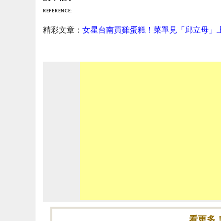
REFERENCE:
精彩文章：
女星台南買雞蛋糕！菜單見「邱立母」
看更多