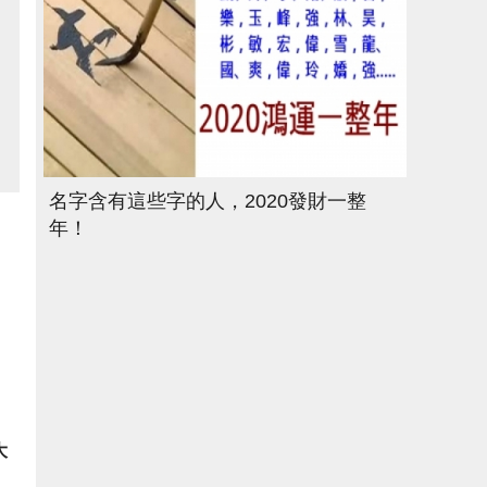
名字含有這些字的人，2020發財一整
年！
大