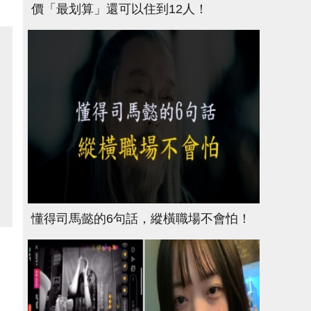
價「最划算」還可以住到12人！
懂得司馬懿的6句話，縱橫職場不會怕！