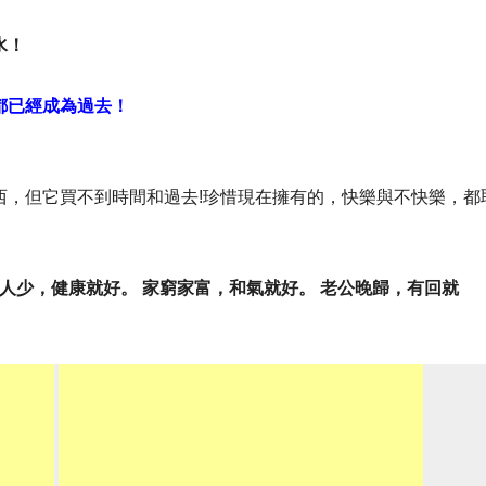
水！
都已經成為過去！
西，但它買不到時間和過去!珍惜現在擁有的，快樂與不快樂，都
老人少，健康就好。 家窮家富，和氣就好。 老公晚歸，有回就
。