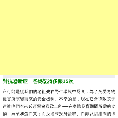
對抗恐新症 爸媽記得多餵15次
它可能是從我們的老祖先在野生環境中覓食，為了免受毒物
侵害所演變而來的安全機制。不幸的是，現在它會導致孩子
遠離他們本來必須學會喜歡上的──在身體發育期間所需的食
物：蔬菜和蛋白質；而反過來投身蛋糕、白麵及甜甜圈的懷