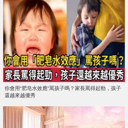
你會用“肥皂水效應”罵孩子嗎？家長罵得起勁，孩子
還越來越優秀