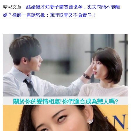
精彩文章：
結婚後才知妻子體質難懷孕，丈夫問能不能離
婚？律師一席話怒批：無理取鬧又不負責任！
關於你的愛情相處!你們適合成為戀人嗎?