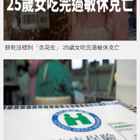
餅乾沒標到「含花生」 25歲女吃完過敏休克亡