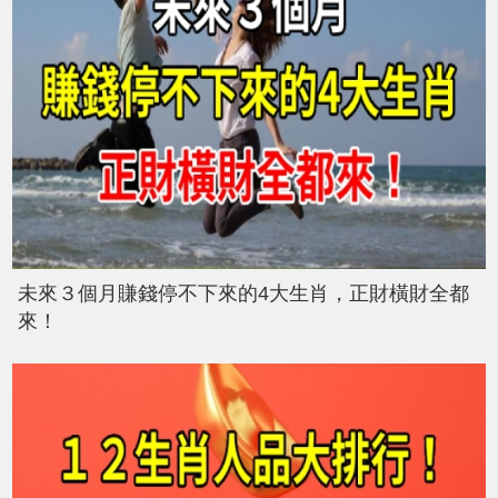
未來３個月賺錢停不下來的4大生肖，正財橫財全都
來！