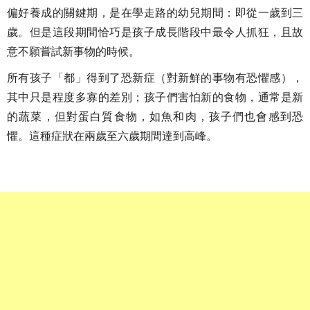
偏好養成的關鍵期，是在學走路的幼兒期間：即從一歲到三
歲。但是這段期間恰巧是孩子成長階段中最令人抓狂，且故
意不願嘗試新事物的時候。
所有孩子「都」得到了恐新症（對新鮮的事物有恐懼感），
其中只是程度多寡的差別；孩子們害怕新的食物，通常是新
的蔬菜，但對蛋白質食物，如魚和肉，孩子們也會感到恐
懼。這種症狀在兩歲至六歲期間達到高峰。