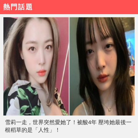
熱門話題
雪莉一走，世界突然愛她了！被酸4年 壓垮她最後一
根稻草的是「人性」！