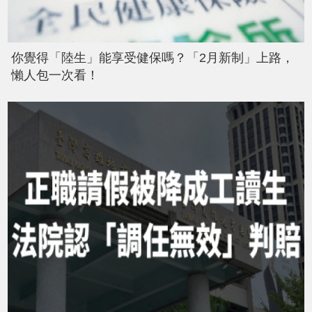
你覺得「陸生」能享受健保嗎？「2月新制」上路，
懶人包一次看！