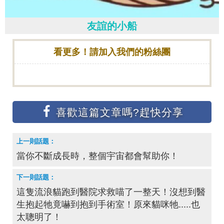
友誼的小船
看更多！請加入我們的粉絲團
當你不斷成長時，整個宇宙都會幫助你！
這隻流浪貓跑到醫院求救喵了一整天！沒想到醫
生抱起牠竟嚇到抱到手術室！原來貓咪牠.....也
太聰明了！