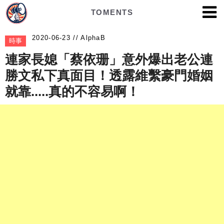
TOMENTS
AlphaB
時事
連家長媳「蔡依珊」意外爆出老公連
勝文私下真面目！透露維繫豪門婚姻
就靠.....真的不容易啊！