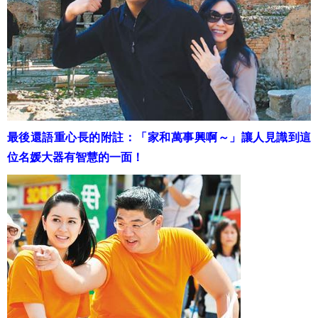
最後還語重心長的附註：「家和萬事興啊～」讓人見識到這
位名媛大器有智慧的一面！