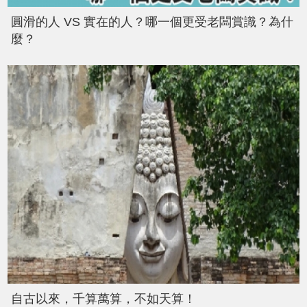
圓滑的人 VS 實在的人？哪一個更受老闆賞識？為什
麼？
自古以來，千算萬算，不如天算！