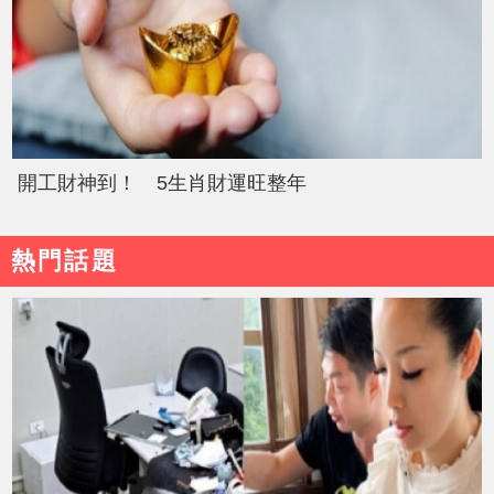
開工財神到！ 5生肖財運旺整年
熱門話題