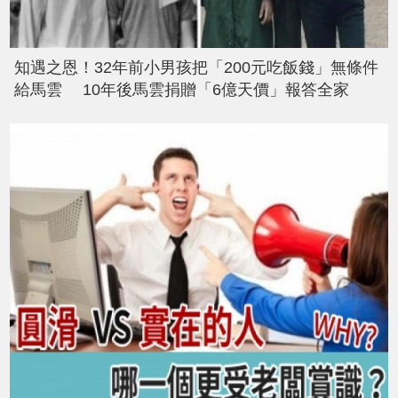
知遇之恩！32年前小男孩把「200元吃飯錢」無條件
給馬雲 10年後馬雲捐贈「6億天價」報答全家