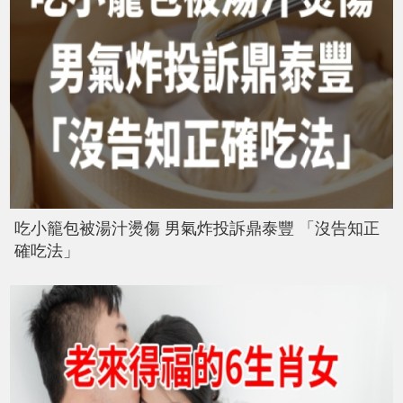
吃小籠包被湯汁燙傷 男氣炸投訴鼎泰豐 「沒告知正
確吃法」