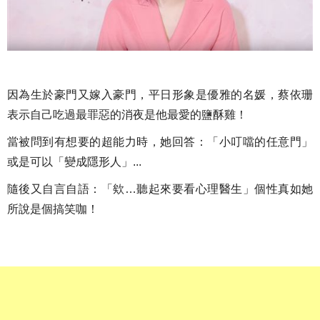
因為生於豪門又嫁入豪門，平日形象是優雅的名媛，蔡依珊
表示自己吃過最罪惡的消夜是他最愛的鹽酥雞！
當被問到有想要的超能力時，她回答：「小叮噹的任意門」
或是可以「變成隱形人」...
隨後又自言自語：「欸…聽起來要看心理醫生」個性真如她
所說是個搞笑咖！