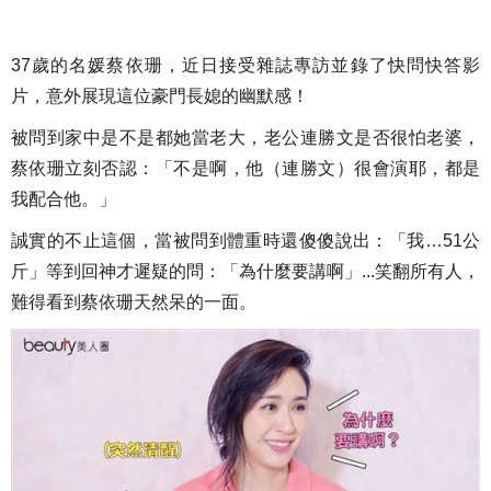
37歲的名媛蔡依珊，近日接受雜誌專訪並錄了快問快答影
片，意外展現這位豪門長媳的幽默感！
被問到家中是不是都她當老大，老公連勝文是否很怕老婆，
蔡依珊立刻否認：「不是啊，他（連勝文）很會演耶，都是
我配合他。」
誠實的不止這個，當被問到體重時還傻傻說出：「我…51公
斤」等到回神才遲疑的問：「為什麼要講啊」...笑翻所有人，
難得看到蔡依珊天然呆的一面。