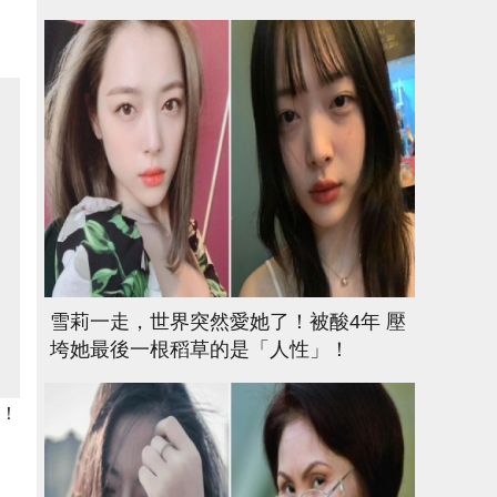
雪莉一走，世界突然愛她了！被酸4年 壓
垮她最後一根稻草的是「人性」！
鬆！