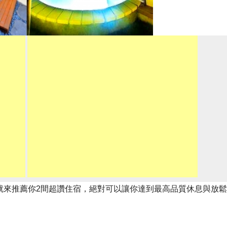
就來推薦你2間超讚住宿，絕對可以讓你達到最高品質休息與放