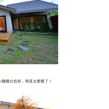
大廳櫃台也有，簡直太療癒了！