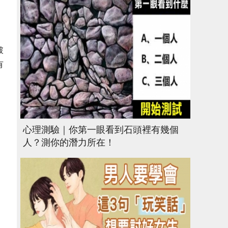
破
有
心理測驗｜你第一眼看到石頭裡有幾個
人？測你的潛力所在！