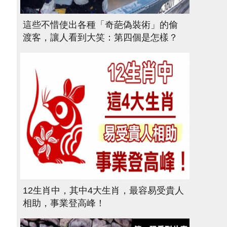
這些不惜使出各種「奇葩偽裝術」的偷
渡客，讓人看到大笑：第四個是怎樣？
12生肖中，其中4大生肖，最容易受貴人
相助，事業登高峰！