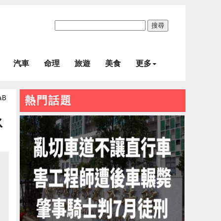
搜尋
汽車
命理
旅遊
美食
更多
aB
熱門話題
泳