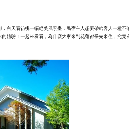
壽豐鄉，白天看彷彿一幅絕美風景畫，民宿主人想要帶給客人一種不
水的體驗！一起來看看，為什麼大家來到花蓮都爭先來住，究竟