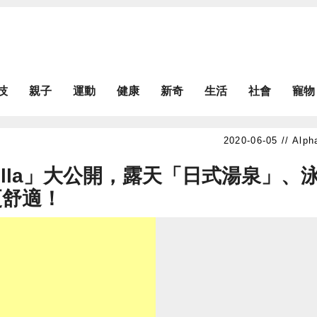
技
親子
運動
健康
新奇
生活
社會
寵物
Alph
lla」大公開，露天「日式湯泉」、
更舒適！