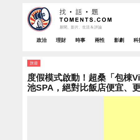
政治
理財
時事
兩性
影劇
科
旅遊
度假模式啟動！超桑「包棟Vi
池SPA，絕對比飯店便宜、