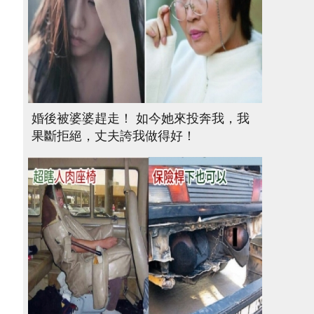
婚後被婆婆趕走！ 如今她來投奔我，我
果斷拒絕，丈夫誇我做得好！